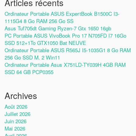
Articles récents
Ordinateur Portable ASUS ExpertBook B1500C I3-
1115G4 8 Go RAM 256 Go SS
Asus Tuf705dt Gaming Ryzen-7 Gtx 1650 16gb
PC Portable ASUS VivoBook Pro 17 N705FD I7 16Go
SSD 512+1To GTX1050 Bat NEUVE
Ordinateur Portable ASUS R565J I5-1035G1 8 Go RAM
256 Go SSD M. 2 Win11
Ordinateur Portable Asus X751LD-TY039H 4GB RAM
SSD 64 GB PCP0355
Archives
Août 2026
Juillet 2026
Juin 2026
Mai 2026
Avril 2026