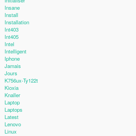
Initialiser
Insane
Install
Installation
Int403
Int405
Intel
Intelligent
Iphone
Jamais
Jours
K756ux-Ty122t
Kioxia
Knaller
Laptop
Laptops
Latest
Lenovo
Linux