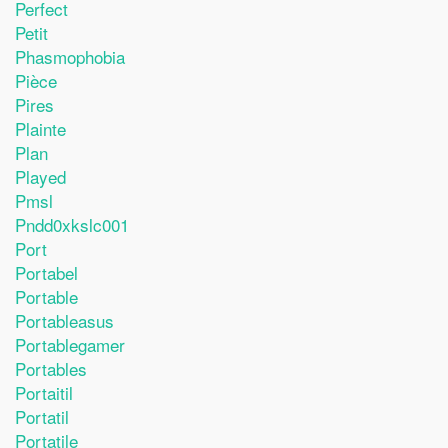
Perfect
Petit
Phasmophobia
Pièce
Pires
Plainte
Plan
Played
Pmsl
Pndd0xkslc001
Port
Portabel
Portable
Portableasus
Portablegamer
Portables
Portaitil
Portatil
Portatile