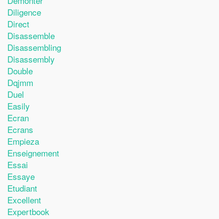
Demonter
Diligence
Direct
Disassemble
Disassembling
Disassembly
Double
Dqjmm
Duel
Easily
Ecran
Ecrans
Empieza
Enseignement
Essai
Essaye
Etudiant
Excellent
Expertbook