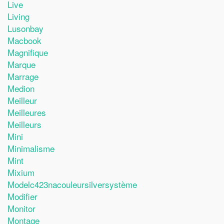
Live
Living
Lusonbay
Macbook
Magnifique
Marque
Marrage
Medion
Meilleur
Meilleures
Meilleurs
Mini
Minimalisme
Mint
Mixium
Modelc423nacouleursilversystème
Modifier
Monitor
Montage