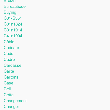
Breizh
Bureautique
Buying
C31-S551
C31n1824
C31n1914
C41n1904
Câble
Cadeaux
Cado
Cadre
Carcasse
Carte
Cartons
Case
Cell
Cette
Changement
Changer