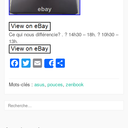
Ce qui nous différencie? . ? 14h30 – 18h. ? 10h30 –
13h.
Facebook
Twitter
Email
Partager
Share
Mots-clés :
asus
,
pouces
,
zenbook