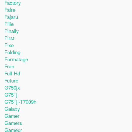
Factory
Faire
Fajaru
Fille
Finally
First
Fixe
Folding
Formatage
Fran
Full-Hd
Future
G750jx
G751j
G751jl-T7009h
Galaxy
Gamer
Gamers
Gameur