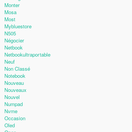
Monter
Mosa
Most
Mybluestore
N505
Négocier
Netbook
Netbookultraportable
Neuf
Non Classé
Notebook
Nouveau
Nouveaux
Nouvel
Numpad
Nvme
Occasion
Oled