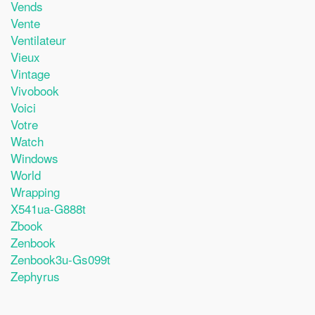
Vends
Vente
Ventilateur
Vieux
Vintage
Vivobook
Voici
Votre
Watch
Windows
World
Wrapping
X541ua-G888t
Zbook
Zenbook
Zenbook3u-Gs099t
Zephyrus