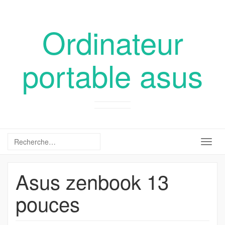
Ordinateur
portable asus
Togg
navig
Asus zenbook 13
pouces