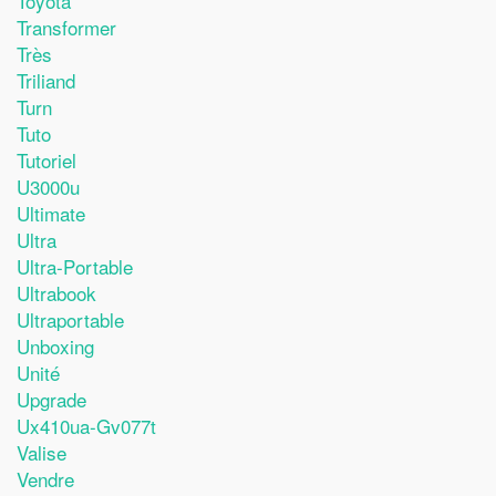
Toyota
Transformer
Très
Triliand
Turn
Tuto
Tutoriel
U3000u
Ultimate
Ultra
Ultra-Portable
Ultrabook
Ultraportable
Unboxing
Unité
Upgrade
Ux410ua-Gv077t
Valise
Vendre