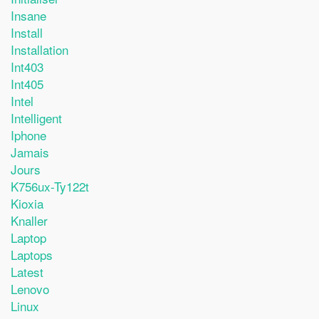
Insane
Install
Installation
Int403
Int405
Intel
Intelligent
Iphone
Jamais
Jours
K756ux-Ty122t
Kioxia
Knaller
Laptop
Laptops
Latest
Lenovo
Linux