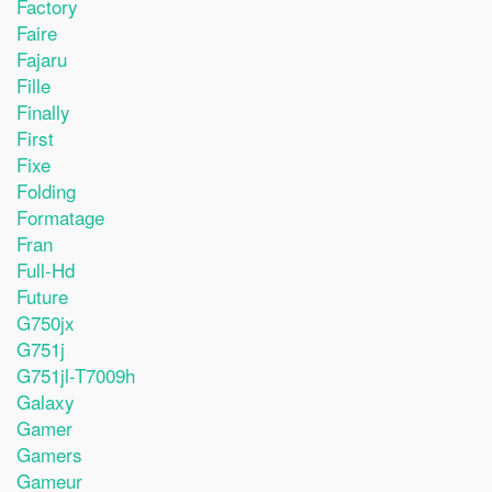
Factory
Faire
Fajaru
Fille
Finally
First
Fixe
Folding
Formatage
Fran
Full-Hd
Future
G750jx
G751j
G751jl-T7009h
Galaxy
Gamer
Gamers
Gameur