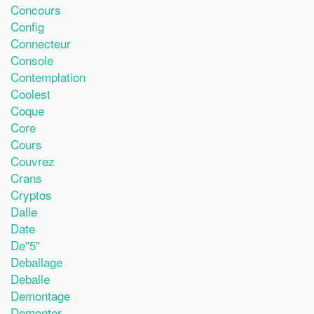
Concours
Config
Connecteur
Console
Contemplation
Coolest
Coque
Core
Cours
Couvrez
Crans
Cryptos
Dalle
Date
De''5''
Deballage
Deballe
Demontage
Demonter