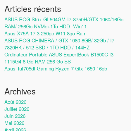
Articles récents
ASUS ROG Strix GL504GM-I7-8750H/GTX 1060/16Go
RAM/ 256Go NVMe+1To HDD -Win11
Asus X75A 17.3 250go W11 8go Ram
ASUS ROG CHIMERA / GTX 1080 8GB/ 32Gb / I7-
7820HK / 512 SSD / 1TO HDD / 144HZ
Ordinateur Portable ASUS ExpertBook B1500C I3-
1115G4 8 Go RAM 256 Go SS
Asus Tuf705dt Gaming Ryzen-7 Gtx 1650 16gb
Archives
Août 2026
Juillet 2026
Juin 2026
Mai 2026
Avril 2026