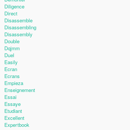
Diligence
Direct
Disassemble
Disassembling
Disassembly
Double
Dqjmm
Duel
Easily
Ecran
Ecrans
Empieza
Enseignement
Essai
Essaye
Etudiant
Excellent
Expertbook