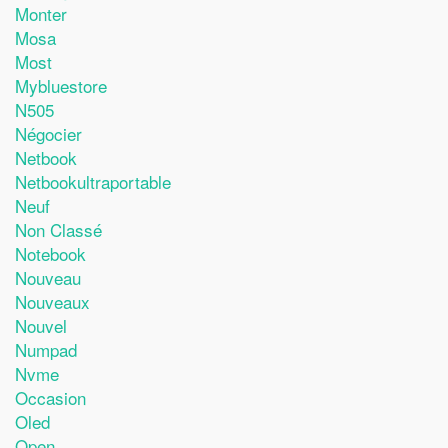
Monter
Mosa
Most
Mybluestore
N505
Négocier
Netbook
Netbookultraportable
Neuf
Non Classé
Notebook
Nouveau
Nouveaux
Nouvel
Numpad
Nvme
Occasion
Oled
Open