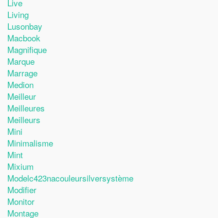
Live
Living
Lusonbay
Macbook
Magnifique
Marque
Marrage
Medion
Meilleur
Meilleures
Meilleurs
Mini
Minimalisme
Mint
Mixium
Modelc423nacouleursilversystème
Modifier
Monitor
Montage