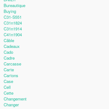
Bureautique
Buying
C31-S551
C31n1824
C31n1914
C41n1904
Câble
Cadeaux
Cado
Cadre
Carcasse
Carte
Cartons
Case
Cell
Cette
Changement
Changer