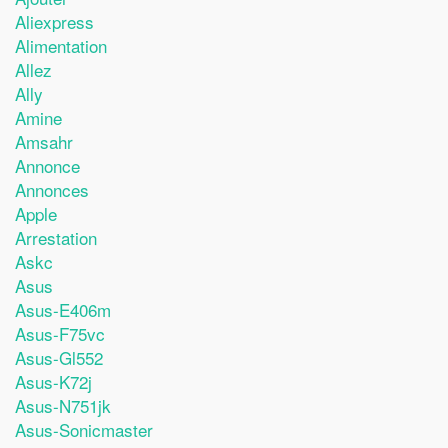
Aliexpress
Alimentation
Allez
Ally
Amine
Amsahr
Annonce
Annonces
Apple
Arrestation
Askc
Asus
Asus-E406m
Asus-F75vc
Asus-Gl552
Asus-K72j
Asus-N751jk
Asus-Sonicmaster