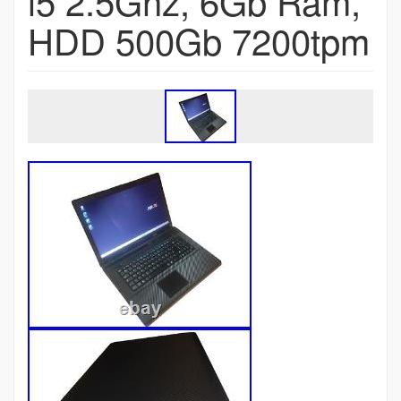
i5 2.5Ghz, 6Gb Ram,
HDD 500Gb 7200tpm