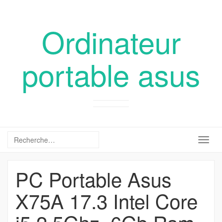
Ordinateur
portable asus
Togg
navig
PC Portable Asus
X75A 17.3 Intel Core