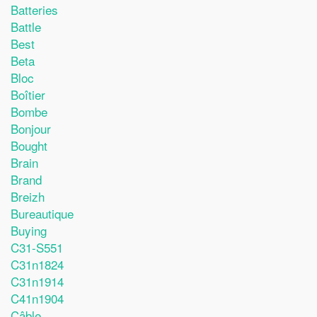
Batteries
Battle
Best
Beta
Bloc
Boîtier
Bombe
Bonjour
Bought
Brain
Brand
Breizh
Bureautique
Buying
C31-S551
C31n1824
C31n1914
C41n1904
Câble