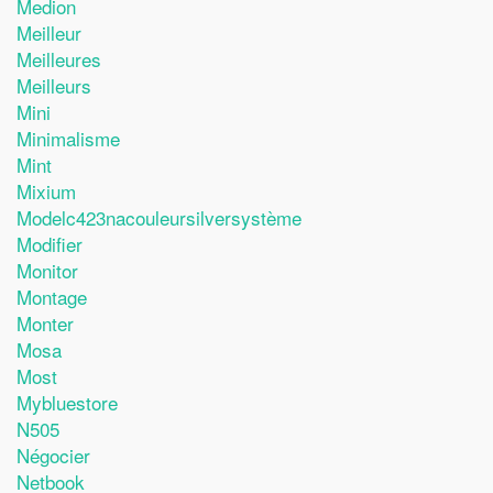
Medion
Meilleur
Meilleures
Meilleurs
Mini
Minimalisme
Mint
Mixium
Modelc423nacouleursilversystème
Modifier
Monitor
Montage
Monter
Mosa
Most
Mybluestore
N505
Négocier
Netbook