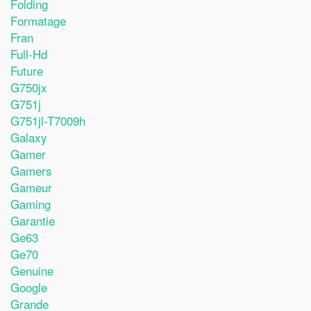
Folding
Formatage
Fran
Full-Hd
Future
G750jx
G751j
G751jl-T7009h
Galaxy
Gamer
Gamers
Gameur
Gaming
Garantie
Ge63
Ge70
Genuine
Google
Grande