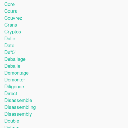
Core
Cours
Couvrez
Crans
Cryptos
Dalle
Date
De''5''
Deballage
Deballe
Demontage
Demonter
Diligence
Direct
Disassemble
Disassembling
Disassembly
Double
Dqjmm