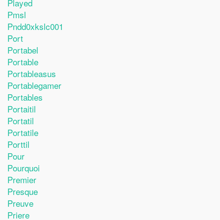
Played
Pmsl
Pndd0xkslc001
Port
Portabel
Portable
Portableasus
Portablegamer
Portables
Portaitil
Portatil
Portatile
Porttil
Pour
Pourquoi
Premier
Presque
Preuve
Priere