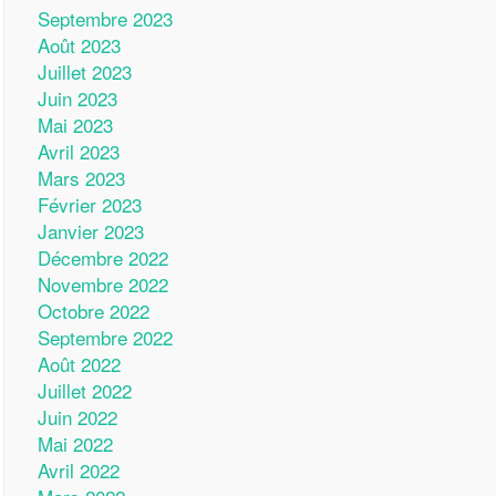
Septembre 2023
Août 2023
Juillet 2023
Juin 2023
Mai 2023
Avril 2023
Mars 2023
Février 2023
Janvier 2023
Décembre 2022
Novembre 2022
Octobre 2022
Septembre 2022
Août 2022
Juillet 2022
Juin 2022
Mai 2022
Avril 2022