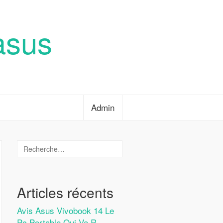
asus
Admin
Articles récents
Avis Asus Vivobook 14 Le
Pc Portable Qui Va R