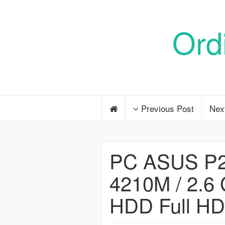
Ord
Previous Post
Nex
PC ASUS P2
4210M / 2.6
HDD Full HD