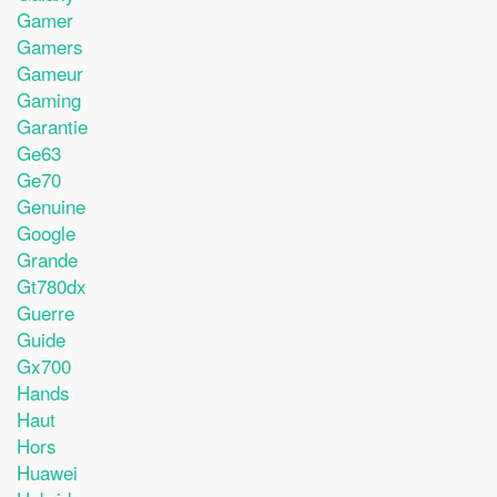
Gamer
Gamers
Gameur
Gaming
Garantie
Ge63
Ge70
Genuine
Google
Grande
Gt780dx
Guerre
Guide
Gx700
Hands
Haut
Hors
Huawei