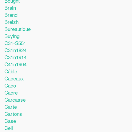
Bought
Brain
Brand
Breizh
Bureautique
Buying
C31-S551
C31n1824
C31n1914
C41n1904
Câble
Cadeaux
Cado
Cadre
Carcasse
Carte
Cartons
Case
Cell