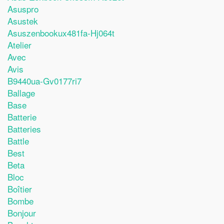
Asuspro
Asustek
Asuszenbookux481fa-Hj064t
Atelier
Avec
Avis
B9440ua-Gv0177ri7
Ballage
Base
Batterie
Batteries
Battle
Best
Beta
Bloc
Boîtier
Bombe
Bonjour