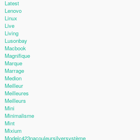
Latest
Lenovo
Linux
Live
Living
Lusonbay
Macbook
Magnifique
Marque
Marrage
Medion
Meilleur
Meilleures
Meilleurs
Mini
Minimalisme
Mint
Mixium
Modelc423nacouleursilversystème