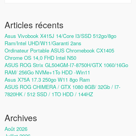
Articles récents
Asus Vivobook X415J 14/Core I3/SSD 512go/8go
Ram/Intel UHD/W11/Garanti 2ans
Ordinateur Portable ASUS Chromebook CX1405
Chrome OS 14,0 FHD Intel N50
ASUS ROG Strix GL504GM-I7-8750H/GTX 1060/16Go
RAM/ 256Go NVMe+1To HDD -Win11
Asus X75A 17.3 250go W11 8go Ram
ASUS ROG CHIMERA / GTX 1080 8GB/ 32Gb / I7-
7820HK / 512 SSD / 1TO HDD / 144HZ
Archives
Août 2026
Juillet 2026