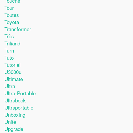
Touche
Tour
Toutes
Toyota
Transformer
Très
Triliand
Turn
Tuto
Tutoriel
U3000u
Ultimate
Ultra
Ultra-Portable
Ultrabook
Ultraportable
Unboxing
Unité
Upgrade