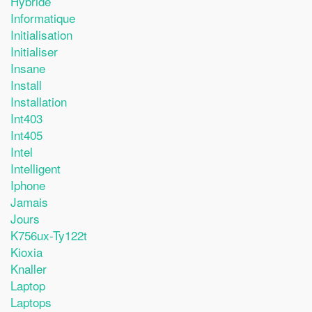
Hybride
Informatique
Initialisation
Initialiser
Insane
Install
Installation
Int403
Int405
Intel
Intelligent
Iphone
Jamais
Jours
K756ux-Ty122t
Kioxia
Knaller
Laptop
Laptops