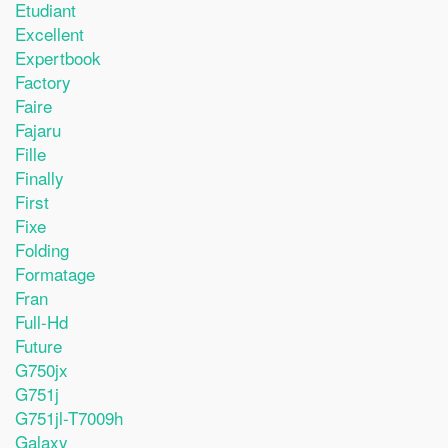
Etudiant
Excellent
Expertbook
Factory
Faire
Fajaru
Fille
Finally
First
Fixe
Folding
Formatage
Fran
Full-Hd
Future
G750jx
G751j
G751jl-T7009h
Galaxy