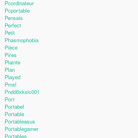
Pcordinateur
Pcportable
Pensais
Perfect
Petit
Phasmophobia
Pièce
Pires
Plainte
Plan
Played
Pmsl
Pndd0xkslc001
Port
Portabel
Portable
Portableasus
Portablegamer
Portables