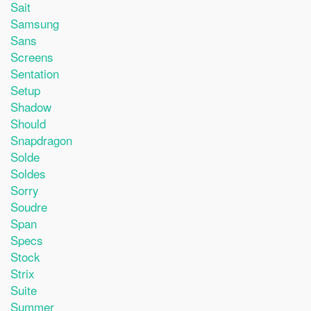
Sait
Samsung
Sans
Screens
Sentation
Setup
Shadow
Should
Snapdragon
Solde
Soldes
Sorry
Soudre
Span
Specs
Stock
Strix
Suite
Summer