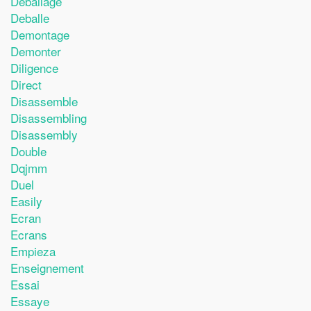
Deballage
Deballe
Demontage
Demonter
Diligence
Direct
Disassemble
Disassembling
Disassembly
Double
Dqjmm
Duel
Easily
Ecran
Ecrans
Empieza
Enseignement
Essai
Essaye