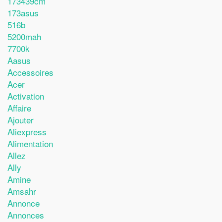
173439cm
173asus
516b
5200mah
7700k
Aasus
Accessoires
Acer
Activation
Affaire
Ajouter
Aliexpress
Alimentation
Allez
Ally
Amine
Amsahr
Annonce
Annonces