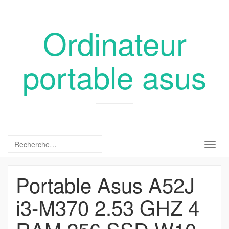
Ordinateur
portable asus
Togg
navig
Portable Asus A52J
i3-M370 2.53 GHZ 4