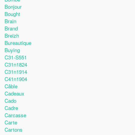
Bonjour
Bought
Brain
Brand
Breizh
Bureautique
Buying
C31-S551
C31n1824
C31n1914
C41n1904
Câble
Cadeaux
Cado
Cadre
Carcasse
Carte
Cartons