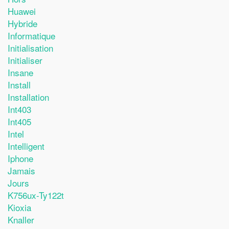
Huawei
Hybride
Informatique
Initialisation
Initialiser
Insane
Install
Installation
Int403
Int405
Intel
Intelligent
Iphone
Jamais
Jours
K756ux-Ty122t
Kioxia
Knaller