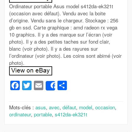
Ordinateur portable Asus model s412da-ek321t
(occasion avec défaut). Vendu avec la boite
d’origine. Vendu sans le chargeur. Stockage : 256
gb en ssd. Carte graphique : amd radeon rx vega
10 graphics. Il y a des marque sur l’écran (voir
photo). Il y a des petites taches sur fond clair,
blanc (voir photo). Il y a des rayures sur
l’ordinateur (voir photo). Les coins sont abimé (voir
photo).
Facebook
Twitter
Email
Partager
Share
Mots-clés :
asus
,
avec
,
défaut
,
model
,
occasion
,
ordinateur
,
portable
,
s412da-ek321t