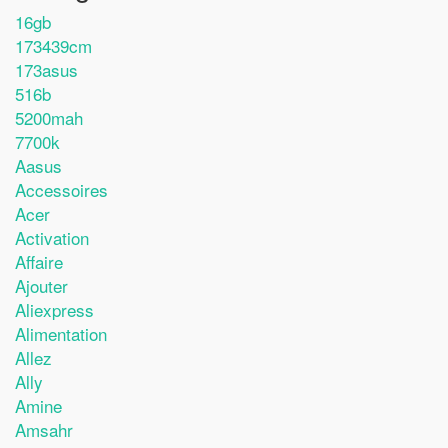
16gb
173439cm
173asus
516b
5200mah
7700k
Aasus
Accessoires
Acer
Activation
Affaire
Ajouter
Aliexpress
Alimentation
Allez
Ally
Amine
Amsahr