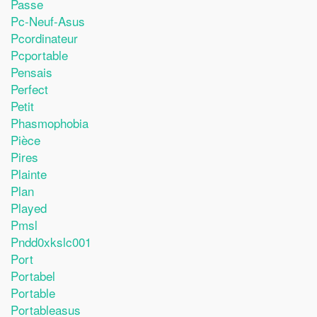
Passe
Pc-Neuf-Asus
Pcordinateur
Pcportable
Pensais
Perfect
Petit
Phasmophobia
Pièce
Pires
Plainte
Plan
Played
Pmsl
Pndd0xkslc001
Port
Portabel
Portable
Portableasus