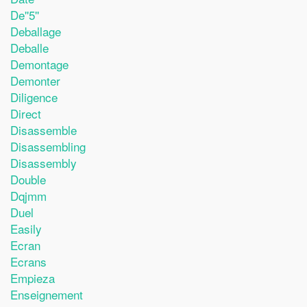
De''5''
Deballage
Deballe
Demontage
Demonter
Diligence
Direct
Disassemble
Disassembling
Disassembly
Double
Dqjmm
Duel
Easily
Ecran
Ecrans
Empieza
Enseignement