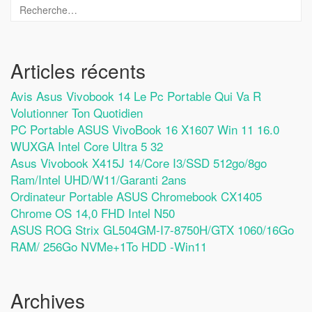
Articles récents
Avis Asus Vivobook 14 Le Pc Portable Qui Va R
Volutionner Ton Quotidien
PC Portable ASUS VivoBook 16 X1607 Win 11 16.0
WUXGA Intel Core Ultra 5 32
Asus Vivobook X415J 14/Core I3/SSD 512go/8go
Ram/Intel UHD/W11/Garanti 2ans
Ordinateur Portable ASUS Chromebook CX1405
Chrome OS 14,0 FHD Intel N50
ASUS ROG Strix GL504GM-I7-8750H/GTX 1060/16Go
RAM/ 256Go NVMe+1To HDD -Win11
Archives