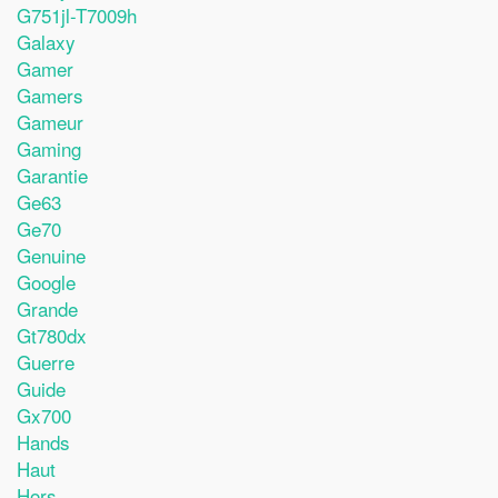
G751jl-T7009h
Galaxy
Gamer
Gamers
Gameur
Gaming
Garantie
Ge63
Ge70
Genuine
Google
Grande
Gt780dx
Guerre
Guide
Gx700
Hands
Haut
Hors