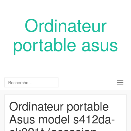
Ordinateur
portable asus
Togg
navig
Ordinateur portable
Asus model s412da-