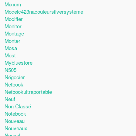
Mixium
Modelc423nacouleursilversystème
Modifier
Monitor
Montage
Monter
Mosa
Most
Mybluestore
N505
Négocier
Netbook
Netbookultraportable
Neuf
Non Classé
Notebook
Nouveau
Nouveaux
Nouvel