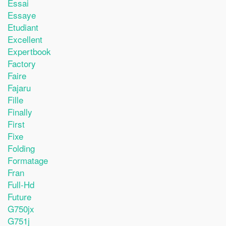
Essai
Essaye
Etudiant
Excellent
Expertbook
Factory
Faire
Fajaru
Fille
Finally
First
Fixe
Folding
Formatage
Fran
Full-Hd
Future
G750jx
G751j