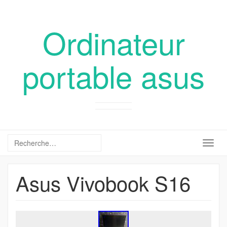
Ordinateur
portable asus
Togg
navig
Asus Vivobook S16