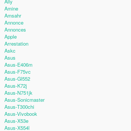
Ally
Amine
Amsahr
Annonce
Annonces
Apple
Arrestation
Askc
Asus
Asus-E406m
Asus-F75vc
Asus-Gl552
Asus-K72j
Asus-N751jk
Asus-Sonicmaster
Asus-T300chi
Asus-Vivobook
Asus-X53e
Asus-X554l