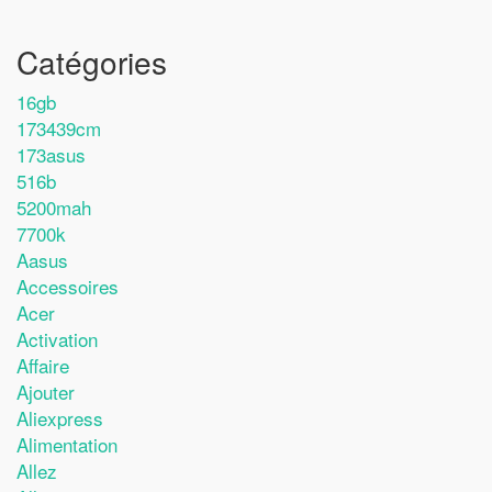
Catégories
16gb
173439cm
173asus
516b
5200mah
7700k
Aasus
Accessoires
Acer
Activation
Affaire
Ajouter
Aliexpress
Alimentation
Allez