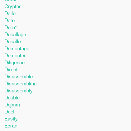
Cryptos
Dalle
Date
De''5''
Deballage
Deballe
Demontage
Demonter
Diligence
Direct
Disassemble
Disassembling
Disassembly
Double
Dqjmm
Duel
Easily
Ecran