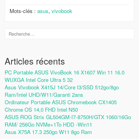
Mots-clés :
asus
,
vivobook
Articles récents
PC Portable ASUS VivoBook 16 X1607 Win 11 16.0
WUXGA Intel Core Ultra 5 32
Asus Vivobook X415J 14/Core I3/SSD 512go/8go
Ram/Intel UHD/W11/Garanti 2ans
Ordinateur Portable ASUS Chromebook CX1405
Chrome OS 14,0 FHD Intel N50
ASUS ROG Strix GL504GM-I7-8750H/GTX 1060/16Go
RAM/ 256Go NVMe+1To HDD -Win11
Asus X75A 17.3 250go W11 8go Ram