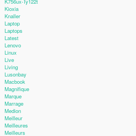
K756ux-Ty122t
Kioxia
Knaller
Laptop
Laptops
Latest
Lenovo
Linux
Live
Living
Lusonbay
Macbook
Magnifique
Marque
Marrage
Medion
Meilleur
Meilleures
Meilleurs