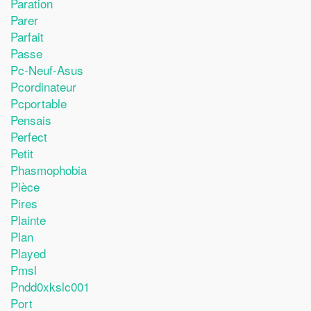
Paration
Parer
Parfait
Passe
Pc-Neuf-Asus
Pcordinateur
Pcportable
Pensais
Perfect
Petit
Phasmophobia
Pièce
Pires
Plainte
Plan
Played
Pmsl
Pndd0xkslc001
Port