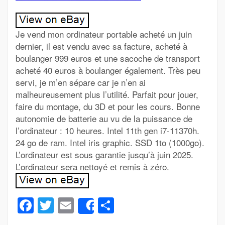
Je vend mon ordinateur portable acheté un juin
dernier, il est vendu avec sa facture, acheté à
boulanger 999 euros et une sacoche de transport
acheté 40 euros à boulanger également. Très peu
servi, je m’en sépare car je n’en ai
malheureusement plus l’utilité. Parfait pour jouer,
faire du montage, du 3D et pour les cours. Bonne
autonomie de batterie au vu de la puissance de
l’ordinateur : 10 heures. Intel 11th gen i7-11370h.
24 go de ram. Intel iris graphic. SSD 1to (1000go).
L’ordinateur est sous garantie jusqu’à juin 2025.
L’ordinateur sera nettoyé et remis à zéro.
Facebook
Twitter
Email
Partager
Share