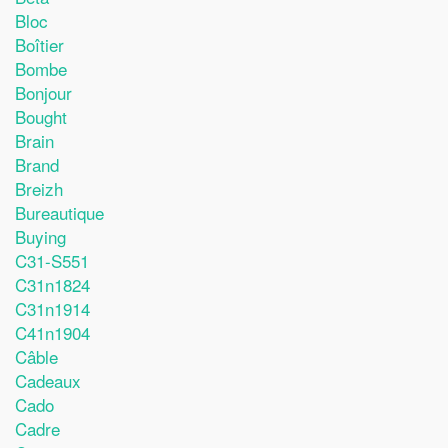
Bloc
Boîtier
Bombe
Bonjour
Bought
Brain
Brand
Breizh
Bureautique
Buying
C31-S551
C31n1824
C31n1914
C41n1904
Câble
Cadeaux
Cado
Cadre