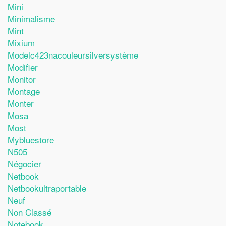
Mini
Minimalisme
Mint
Mixium
Modelc423nacouleursilversystème
Modifier
Monitor
Montage
Monter
Mosa
Most
Mybluestore
N505
Négocier
Netbook
Netbookultraportable
Neuf
Non Classé
Notebook