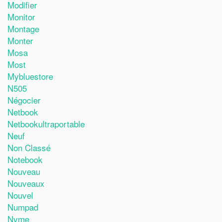
Modifier
Monitor
Montage
Monter
Mosa
Most
Mybluestore
N505
Négocier
Netbook
Netbookultraportable
Neuf
Non Classé
Notebook
Nouveau
Nouveaux
Nouvel
Numpad
Nvme