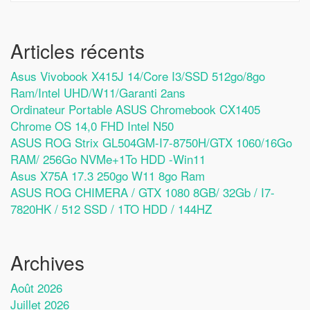
Articles récents
Asus Vivobook X415J 14/Core I3/SSD 512go/8go
Ram/Intel UHD/W11/Garanti 2ans
Ordinateur Portable ASUS Chromebook CX1405
Chrome OS 14,0 FHD Intel N50
ASUS ROG Strix GL504GM-I7-8750H/GTX 1060/16Go
RAM/ 256Go NVMe+1To HDD -Win11
Asus X75A 17.3 250go W11 8go Ram
ASUS ROG CHIMERA / GTX 1080 8GB/ 32Gb / I7-
7820HK / 512 SSD / 1TO HDD / 144HZ
Archives
Août 2026
Juillet 2026