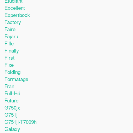
Etudiant
Excellent
Expertbook
Factory
Faire
Fajaru
Fille
Finally
First
Fixe
Folding
Formatage
Fran
Full-Hd
Future
G750jx
G751j
G751jl-T7009h
Galaxy