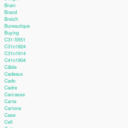
Brain
Brand
Breizh
Bureautique
Buying
C31-S551
C31n1824
C31n1914
C41n1904
Câble
Cadeaux
Cado
Cadre
Carcasse
Carte
Cartons
Case
Cell