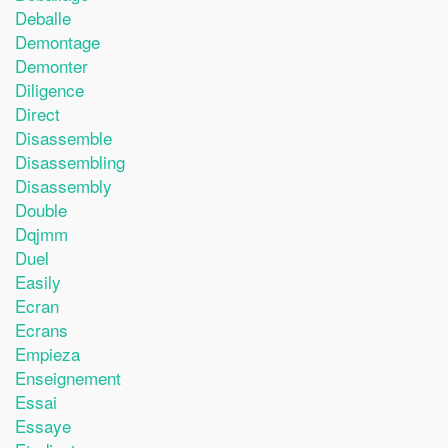
Deballe
Demontage
Demonter
Diligence
Direct
Disassemble
Disassembling
Disassembly
Double
Dqjmm
Duel
Easily
Ecran
Ecrans
Empieza
Enseignement
Essai
Essaye