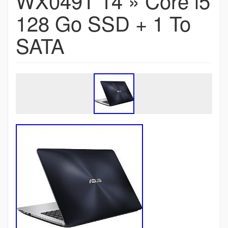
WX049T 14 » Core i5
128 Go SSD + 1 To
SATA