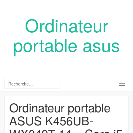
Ordinateur
portable asus
Togg
navig
Ordinateur portable
ASUS K456UB-