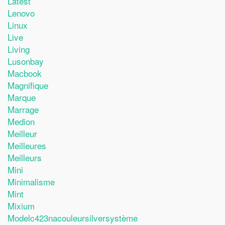
Latest
Lenovo
Linux
Live
Living
Lusonbay
Macbook
Magnifique
Marque
Marrage
Medion
Meilleur
Meilleures
Meilleurs
Mini
Minimalisme
Mint
Mixium
Modelc423nacouleursilversystème