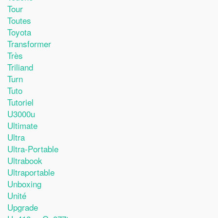
Tour
Toutes
Toyota
Transformer
Très
Triliand
Turn
Tuto
Tutoriel
U3000u
Ultimate
Ultra
Ultra-Portable
Ultrabook
Ultraportable
Unboxing
Unité
Upgrade