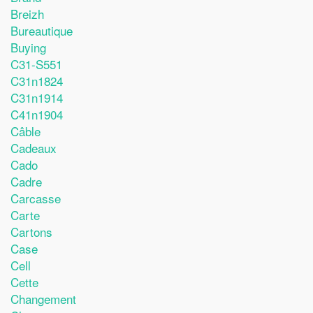
Breizh
Bureautique
Buying
C31-S551
C31n1824
C31n1914
C41n1904
Câble
Cadeaux
Cado
Cadre
Carcasse
Carte
Cartons
Case
Cell
Cette
Changement