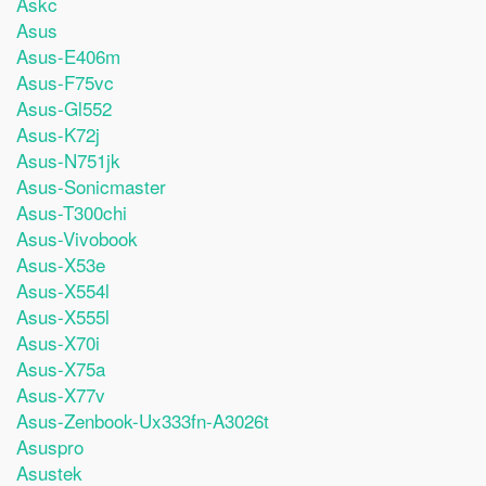
Askc
Asus
Asus-E406m
Asus-F75vc
Asus-Gl552
Asus-K72j
Asus-N751jk
Asus-Sonicmaster
Asus-T300chi
Asus-Vivobook
Asus-X53e
Asus-X554l
Asus-X555l
Asus-X70i
Asus-X75a
Asus-X77v
Asus-Zenbook-Ux333fn-A3026t
Asuspro
Asustek