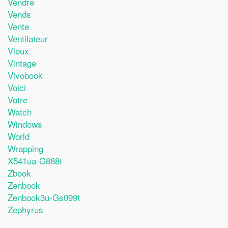
Vendre
Vends
Vente
Ventilateur
Vieux
Vintage
Vivobook
Voici
Votre
Watch
Windows
World
Wrapping
X541ua-G888t
Zbook
Zenbook
Zenbook3u-Gs099t
Zephyrus