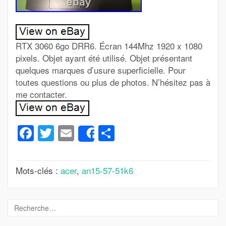
RTX 3060 6go DRR6. Écran 144Mhz 1920 x 1080
pixels. Objet ayant été utilisé. Objet présentant
quelques marques d’usure superficielle. Pour
toutes questions ou plus de photos. N’hésitez pas à
me contacter.
Facebook
Twitter
Email
Partager
Share
Mots-clés :
acer
,
an15-57-51k6