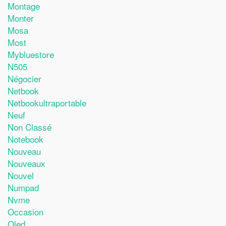
Montage
Monter
Mosa
Most
Mybluestore
N505
Négocier
Netbook
Netbookultraportable
Neuf
Non Classé
Notebook
Nouveau
Nouveaux
Nouvel
Numpad
Nvme
Occasion
Oled