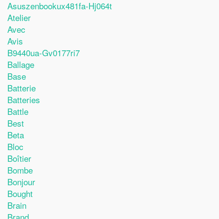
Asuszenbookux481fa-Hj064t
Atelier
Avec
Avis
B9440ua-Gv0177ri7
Ballage
Base
Batterie
Batteries
Battle
Best
Beta
Bloc
Boîtier
Bombe
Bonjour
Bought
Brain
Brand