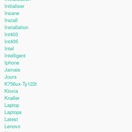
Initialiser
Insane
Install
Installation
Int403
Int405
Intel
Intelligent
Iphone
Jamais
Jours
K756ux-Ty122t
Kioxia
Knaller
Laptop
Laptops
Latest
Lenovo