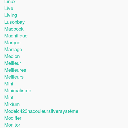
Linux
Live
Living
Lusonbay
Macbook
Magnifique
Marque
Marrage
Medion
Meilleur
Meilleures
Meilleurs
Mini
Minimalisme
Mint
Mixium
Modelc423nacouleursilversystème
Modifier
Monitor