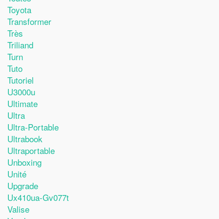
Toyota
Transformer
Très
Triliand
Turn
Tuto
Tutoriel
U3000u
Ultimate
Ultra
Ultra-Portable
Ultrabook
Ultraportable
Unboxing
Unité
Upgrade
Ux410ua-Gv077t
Valise