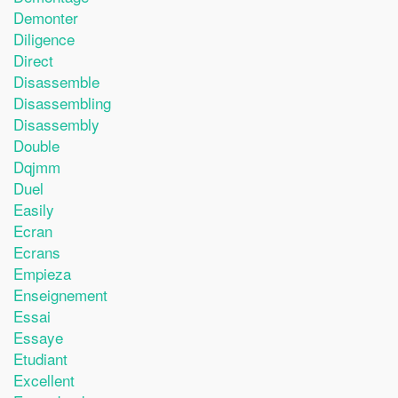
Demonter
Diligence
Direct
Disassemble
Disassembling
Disassembly
Double
Dqjmm
Duel
Easily
Ecran
Ecrans
Empieza
Enseignement
Essai
Essaye
Etudiant
Excellent