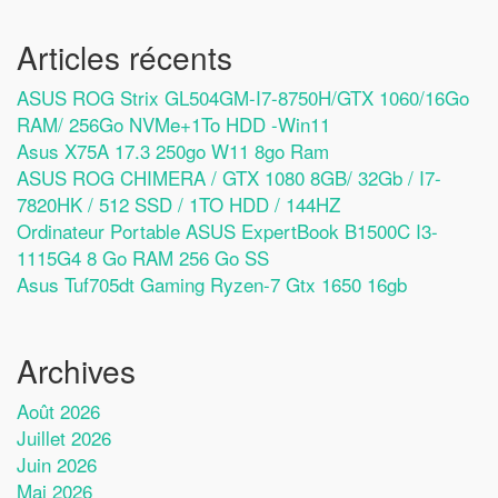
Articles récents
ASUS ROG Strix GL504GM-I7-8750H/GTX 1060/16Go
RAM/ 256Go NVMe+1To HDD -Win11
Asus X75A 17.3 250go W11 8go Ram
ASUS ROG CHIMERA / GTX 1080 8GB/ 32Gb / I7-
7820HK / 512 SSD / 1TO HDD / 144HZ
Ordinateur Portable ASUS ExpertBook B1500C I3-
1115G4 8 Go RAM 256 Go SS
Asus Tuf705dt Gaming Ryzen-7 Gtx 1650 16gb
Archives
Août 2026
Juillet 2026
Juin 2026
Mai 2026