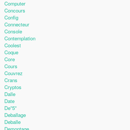
Computer
Concours
Config
Connecteur
Console
Contemplation
Coolest
Coque
Core
Cours
Couvrez
Crans
Cryptos
Dalle
Date
De''5''
Deballage
Deballe
Demontage