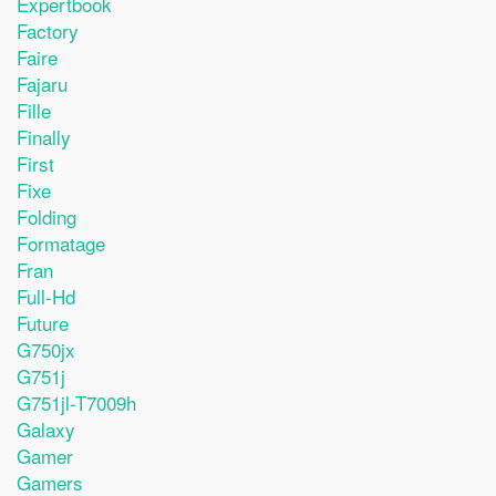
Expertbook
Factory
Faire
Fajaru
Fille
Finally
First
Fixe
Folding
Formatage
Fran
Full-Hd
Future
G750jx
G751j
G751jl-T7009h
Galaxy
Gamer
Gamers