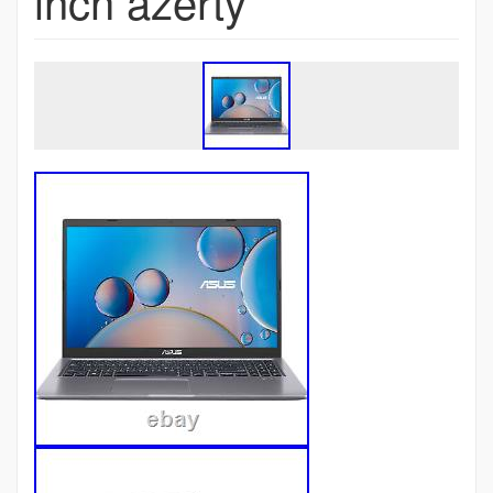
inch azerty