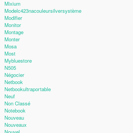
Mixium
Modelc423nacouleursilversystème
Modifier
Monitor
Montage
Monter
Mosa
Most
Mybluestore
N505
Négocier
Netbook
Netbookultraportable
Neuf
Non Classé
Notebook
Nouveau
Nouveaux
Nouvel