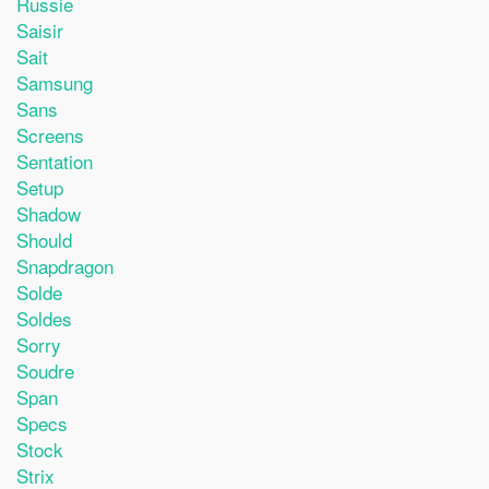
Russie
Saisir
Sait
Samsung
Sans
Screens
Sentation
Setup
Shadow
Should
Snapdragon
Solde
Soldes
Sorry
Soudre
Span
Specs
Stock
Strix