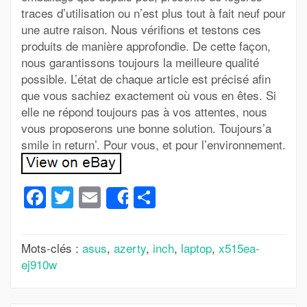
traces d’utilisation ou n’est plus tout à fait neuf pour
une autre raison. Nous vérifions et testons ces
produits de manière approfondie. De cette façon,
nous garantissons toujours la meilleure qualité
possible. L’état de chaque article est précisé afin
que vous sachiez exactement où vous en êtes. Si
elle ne répond toujours pas à vos attentes, nous
vous proposerons une bonne solution. Toujours’a
smile in return’. Pour vous, et pour l’environnement.
Facebook
Twitter
Email
Partager
Share
Mots-clés :
asus
,
azerty
,
inch
,
laptop
,
x515ea-
ej910w