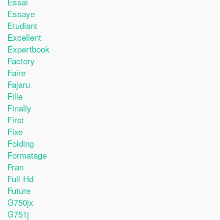
Essai
Essaye
Etudiant
Excellent
Expertbook
Factory
Faire
Fajaru
Fille
Finally
First
Fixe
Folding
Formatage
Fran
Full-Hd
Future
G750jx
G751j