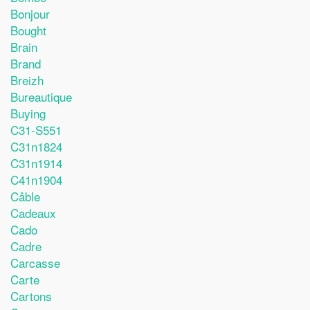
Bonjour
Bought
Brain
Brand
Breizh
Bureautique
Buying
C31-S551
C31n1824
C31n1914
C41n1904
Câble
Cadeaux
Cado
Cadre
Carcasse
Carte
Cartons