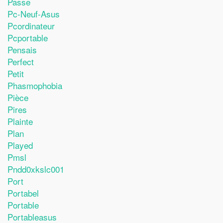
Passe
Pc-Neuf-Asus
Pcordinateur
Pcportable
Pensais
Perfect
Petit
Phasmophobia
Pièce
Pires
Plainte
Plan
Played
Pmsl
Pndd0xkslc001
Port
Portabel
Portable
Portableasus