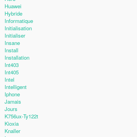
Huawei
Hybride
Informatique
Initialisation
Initialiser
Insane
Install
Installation
Int403
Int405
Intel
Intelligent
Iphone
Jamais
Jours
K756ux-Ty122t
Kioxia
Knaller