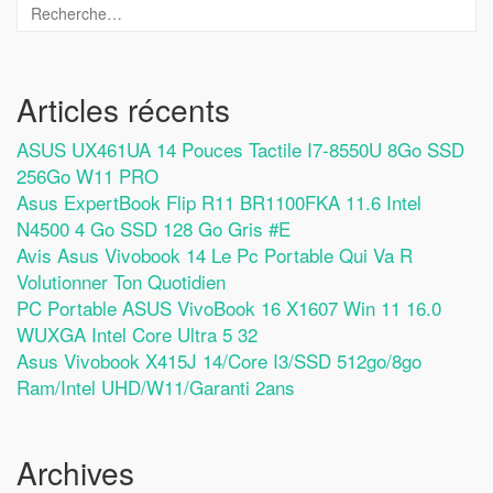
Articles récents
ASUS UX461UA 14 Pouces Tactile I7-8550U 8Go SSD
256Go W11 PRO
Asus ExpertBook Flip R11 BR1100FKA 11.6 Intel
N4500 4 Go SSD 128 Go Gris #E
Avis Asus Vivobook 14 Le Pc Portable Qui Va R
Volutionner Ton Quotidien
PC Portable ASUS VivoBook 16 X1607 Win 11 16.0
WUXGA Intel Core Ultra 5 32
Asus Vivobook X415J 14/Core I3/SSD 512go/8go
Ram/Intel UHD/W11/Garanti 2ans
Archives