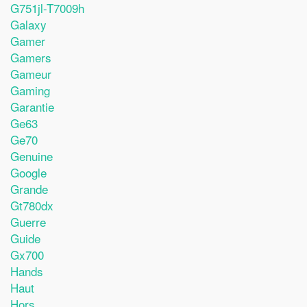
G751jl-T7009h
Galaxy
Gamer
Gamers
Gameur
Gaming
Garantie
Ge63
Ge70
Genuine
Google
Grande
Gt780dx
Guerre
Guide
Gx700
Hands
Haut
Hors