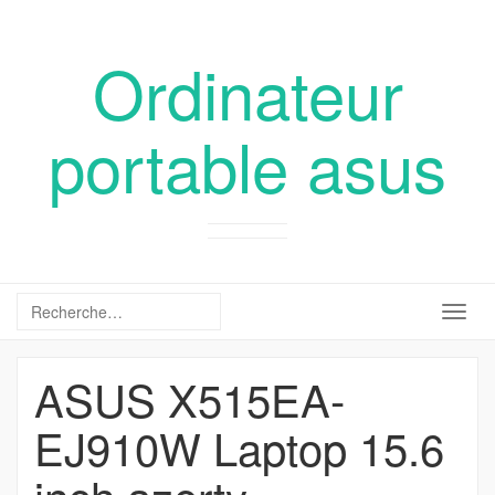
Ordinateur
portable asus
Togg
navig
ASUS X515EA-
EJ910W Laptop 15.6