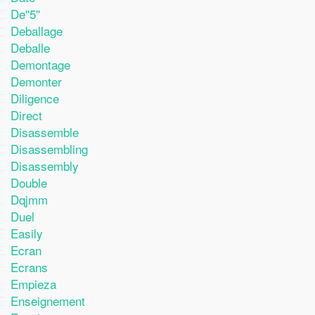
De''5''
Deballage
Deballe
Demontage
Demonter
Diligence
Direct
Disassemble
Disassembling
Disassembly
Double
Dqjmm
Duel
Easily
Ecran
Ecrans
Empieza
Enseignement