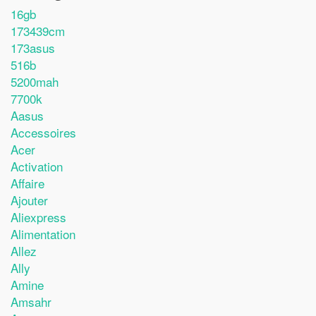
16gb
173439cm
173asus
516b
5200mah
7700k
Aasus
Accessoires
Acer
Activation
Affaire
Ajouter
Aliexpress
Alimentation
Allez
Ally
Amine
Amsahr