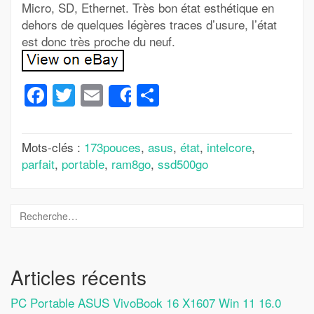
Micro, SD, Ethernet. Très bon état esthétique en
dehors de quelques légères traces d’usure, l’état
est donc très proche du neuf.
Facebook
Twitter
Email
Partager
Share
Mots-clés :
173pouces
,
asus
,
état
,
intelcore
,
parfait
,
portable
,
ram8go
,
ssd500go
Articles récents
PC Portable ASUS VivoBook 16 X1607 Win 11 16.0