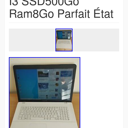
I3 SSD500Go
Ram8Go Parfait État