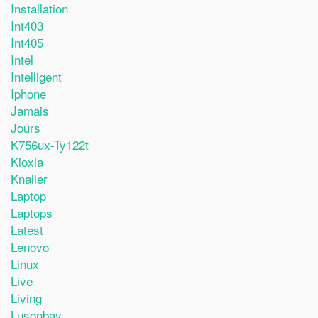
Installation
Int403
Int405
Intel
Intelligent
Iphone
Jamais
Jours
K756ux-Ty122t
Kioxia
Knaller
Laptop
Laptops
Latest
Lenovo
Linux
Live
Living
Lusonbay