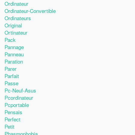
Ordinateur
Ordinateur-Convertible
Ordinateurs
Original
Ortinateur
Pack
Pannage
Panneau
Paration
Parer
Parfait
Passe
Pc-Neuf-Asus
Pcordinateur
Pcportable
Pensais
Perfect
Petit
Phasmophobia