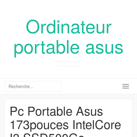
Ordinateur
portable asus
Togg
navig
Pc Portable Asus
173pouces IntelCore