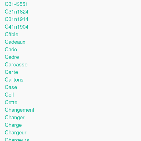
C31-S551
C31n1824
C31n1914
C41n1904
Câble
Cadeaux
Cado
Cadre
Carcasse
Carte
Cartons
Case
Cell
Cette
Changement
Changer
Charge
Chargeur
Chargeurs