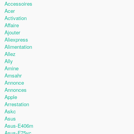
Accessoires
Acer
Activation
Affaire
Ajouter
Aliexpress
Alimentation
Allez
Ally
Amine
Amsahr
Annonce
Annonces
Apple
Arrestation
Askc
Asus
Asus-E406m
Asus-F75vc