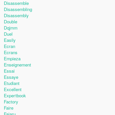
Disassemble
Disassembling
Disassembly
Double
Dqjmm
Duel
Easily
Ecran
Ecrans
Empieza
Enseignement
Essai
Essaye
Etudiant
Excellent
Expertbook
Factory
Faire
Fajaru