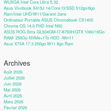
WUXGA Intel Core Ultra 5 32
Asus Vivobook X415J 14/Core I3/SSD 512go/8go
Ram/Intel UHD/W11/Garanti 2ans
Ordinateur Portable ASUS Chromebook CX1405
Chrome OS 14,0 FHD Intel N50
ASUS ROG Strix GL504GM-I7-8750H/GTX 1060/16Go
RAM/ 256Go NVMe+1To HDD -Win11
Asus X75A 17.3 250go W11 8go Ram
Archives
Août 2026
Juillet 2026
Juin 2026
Mai 2026
Avril 2026
Mars 2026
Février 2026