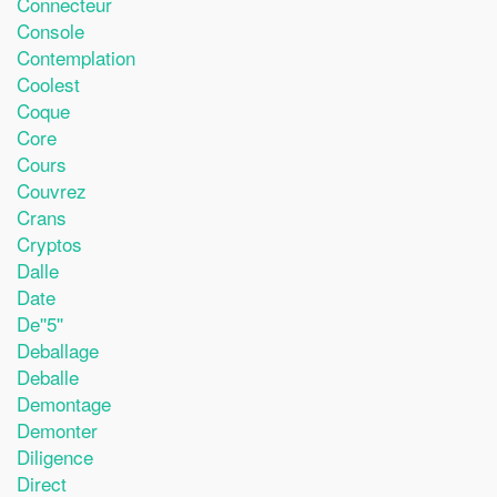
Connecteur
Console
Contemplation
Coolest
Coque
Core
Cours
Couvrez
Crans
Cryptos
Dalle
Date
De''5''
Deballage
Deballe
Demontage
Demonter
Diligence
Direct