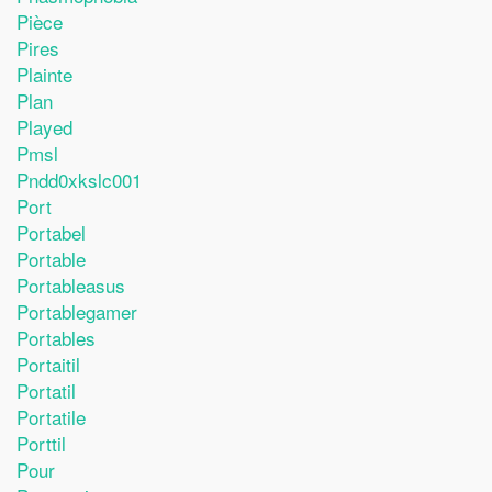
Pièce
Pires
Plainte
Plan
Played
Pmsl
Pndd0xkslc001
Port
Portabel
Portable
Portableasus
Portablegamer
Portables
Portaitil
Portatil
Portatile
Porttil
Pour