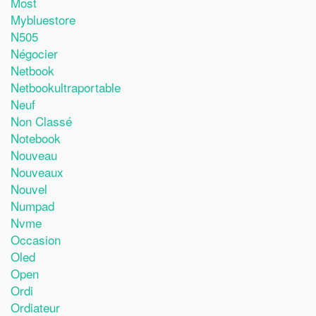
Most
Mybluestore
N505
Négocier
Netbook
Netbookultraportable
Neuf
Non Classé
Notebook
Nouveau
Nouveaux
Nouvel
Numpad
Nvme
Occasion
Oled
Open
Ordi
Ordiateur