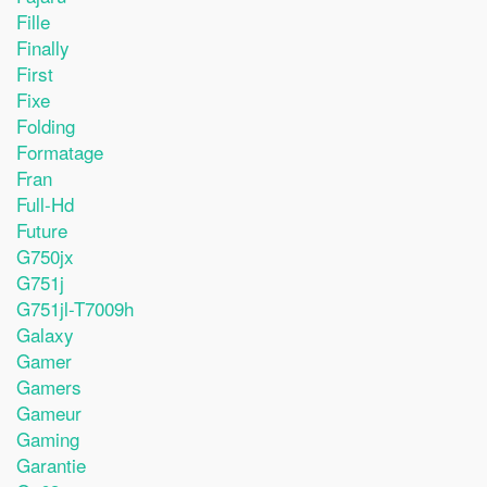
Fille
Finally
First
Fixe
Folding
Formatage
Fran
Full-Hd
Future
G750jx
G751j
G751jl-T7009h
Galaxy
Gamer
Gamers
Gameur
Gaming
Garantie