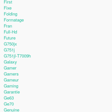
First
Fixe
Folding
Formatage
Fran
Full-Hd
Future
G750jx
G751j
G751jl-T7009h
Galaxy
Gamer
Gamers
Gameur
Gaming
Garantie
Ge63
Ge70
Genuine