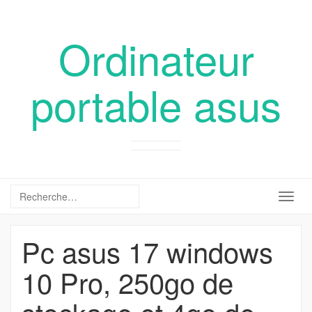
Ordinateur
portable asus
Togg
navig
Pc asus 17 windows
10 Pro, 250go de