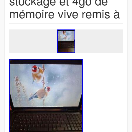
stockage et 4go de
mémoire vive remis à