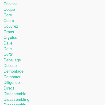
Coolest
Coque
Core
Cours
Couvrez
Crans
Cryptos
Dalle
Date
De''5''
Deballage
Deballe
Demontage
Demonter
Diligence
Direct
Disassemble
Disassembling
Disassembly