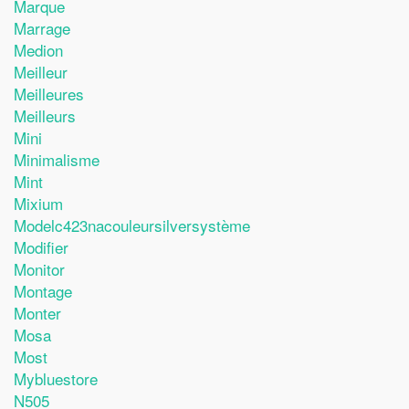
Marque
Marrage
Medion
Meilleur
Meilleures
Meilleurs
Mini
Minimalisme
Mint
Mixium
Modelc423nacouleursilversystème
Modifier
Monitor
Montage
Monter
Mosa
Most
Mybluestore
N505