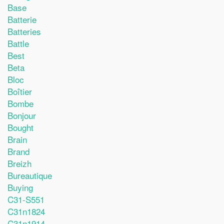
Base
Batterie
Batteries
Battle
Best
Beta
Bloc
Boîtier
Bombe
Bonjour
Bought
Brain
Brand
Breizh
Bureautique
Buying
C31-S551
C31n1824
C31n1914