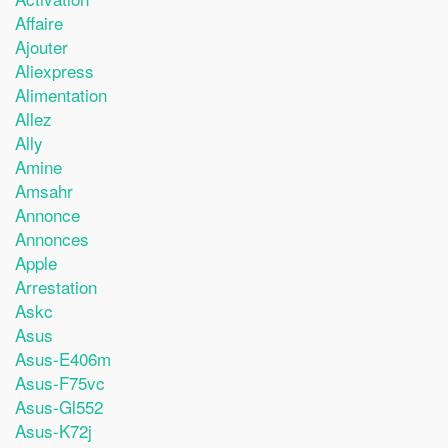
Affaire
Ajouter
Aliexpress
Alimentation
Allez
Ally
Amine
Amsahr
Annonce
Annonces
Apple
Arrestation
Askc
Asus
Asus-E406m
Asus-F75vc
Asus-Gl552
Asus-K72j