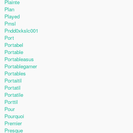
Plainte
Plan
Played
Pmsl
Pndd0xkslc001
Port
Portabel
Portable
Portableasus
Portablegamer
Portables
Portaitil
Portatil
Portatile
Porttil
Pour
Pourquoi
Premier
Presque