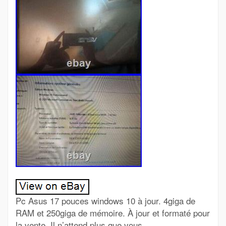
Pc Asus 17 pouces windows 10 à jour. 4giga de
RAM et 250giga de mémoire. À jour et formaté pour
la vente. Il n’attend plus que vous…