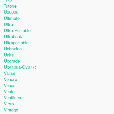
Tutoriel
U3000u
Ultimate
Ultra
Ultra-Portable
Ultrabook
Ultraportable
Unboxing
Unité
Upgrade
Ux410ua-Gv077t
Valise
Vendre
Vends
Vente
Ventilateur
Vieux
Vintage