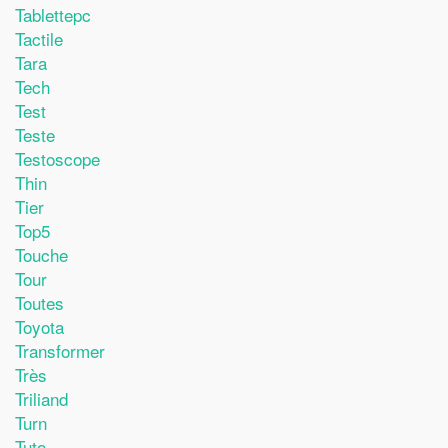
Tablettepc
Tactile
Tara
Tech
Test
Teste
Testoscope
Thin
Tier
Top5
Touche
Tour
Toutes
Toyota
Transformer
Très
Triliand
Turn
Tuto