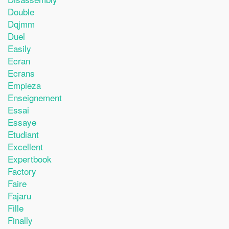
Double
Dqjmm
Duel
Easily
Ecran
Ecrans
Empieza
Enseignement
Essai
Essaye
Etudiant
Excellent
Expertbook
Factory
Faire
Fajaru
Fille
Finally