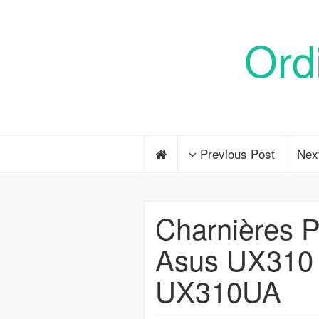
Ord
Previous Post
Nex
Charnières P
Asus UX31
UX310UA