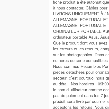
fiche produit a été automatiqu
à nous contacter. Câbles pour
LIVRONS UNIQUEMENT À / 
ALLEMAGNE, PORTUGAL ET I
ALLEMAGNE, PORTUGAL ET 
ORDINATEUR PORTABLE ASUS
ordinateur portable Asus. Asu
Que le produit dont vous avez b
les erreurs et les retours, com
sur les photographies. Dans c
numéros de série compatibles 
Nous sommes Recambios Portáti
pièces détachées pour ordinat
secteur, c’est pourquoi nous g
au détail. Nos horaires : 09h00
le nom d’utilisateur comme con
pas de paiement dans les 7 jou
produit sera livré par courr
acceptons les retours. Vous di