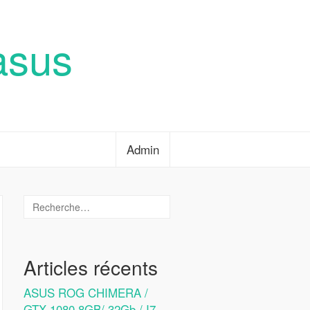
asus
Admin
Articles récents
ASUS ROG CHIMERA /
GTX 1080 8GB/ 32Gb / I7-