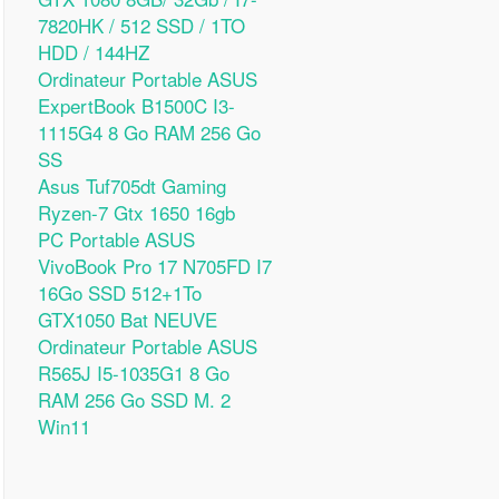
7820HK / 512 SSD / 1TO
HDD / 144HZ
Ordinateur Portable ASUS
ExpertBook B1500C I3-
1115G4 8 Go RAM 256 Go
SS
Asus Tuf705dt Gaming
Ryzen-7 Gtx 1650 16gb
PC Portable ASUS
VivoBook Pro 17 N705FD I7
16Go SSD 512+1To
GTX1050 Bat NEUVE
Ordinateur Portable ASUS
R565J I5-1035G1 8 Go
RAM 256 Go SSD M. 2
Win11