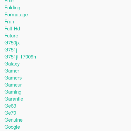
Fixe
Folding
Formatage
Fran
Full-Hd
Future
G750jx
G751j
G751jl-T7009h
Galaxy
Gamer
Gamers
Gameur
Gaming
Garantie
Ge63
Ge70
Genuine
Google