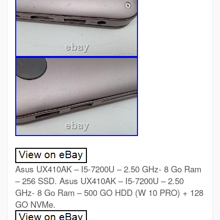
Asus UX410AK – I5-7200U – 2.50 GHz- 8 Go Ram
– 256 SSD. Asus UX410AK – I5-7200U – 2.50
GHz- 8 Go Ram – 500 GO HDD (W 10 PRO) + 128
GO NVMe.