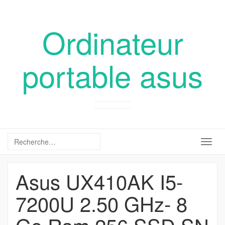
Ordinateur
portable asus
Togg
navig
Asus UX410AK I5-
7200U 2.50 GHz- 8