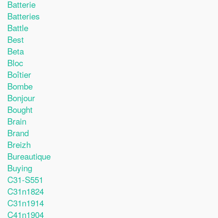
Batterie
Batteries
Battle
Best
Beta
Bloc
Boîtier
Bombe
Bonjour
Bought
Brain
Brand
Breizh
Bureautique
Buying
C31-S551
C31n1824
C31n1914
C41n1904