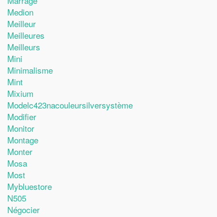
Marrage
Medion
Meilleur
Meilleures
Meilleurs
Mini
Minimalisme
Mint
Mixium
Modelc423nacouleursilversystème
Modifier
Monitor
Montage
Monter
Mosa
Most
Mybluestore
N505
Négocier