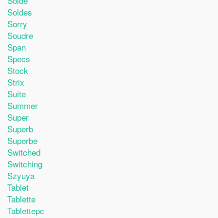
Solde
Soldes
Sorry
Soudre
Span
Specs
Stock
Strix
Suite
Summer
Super
Superb
Superbe
Switched
Switching
Szyuya
Tablet
Tablette
Tablettepc