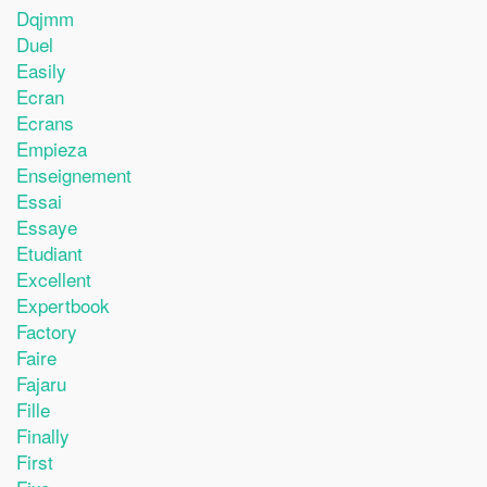
Dqjmm
Duel
Easily
Ecran
Ecrans
Empieza
Enseignement
Essai
Essaye
Etudiant
Excellent
Expertbook
Factory
Faire
Fajaru
Fille
Finally
First