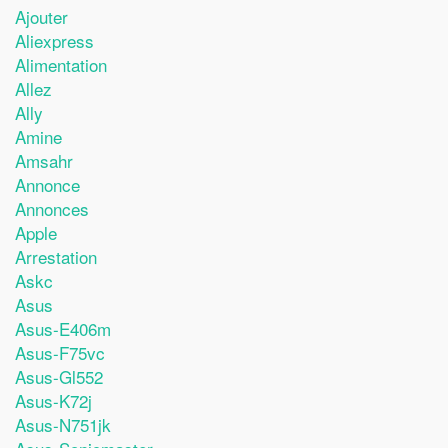
Ajouter
Aliexpress
Alimentation
Allez
Ally
Amine
Amsahr
Annonce
Annonces
Apple
Arrestation
Askc
Asus
Asus-E406m
Asus-F75vc
Asus-Gl552
Asus-K72j
Asus-N751jk