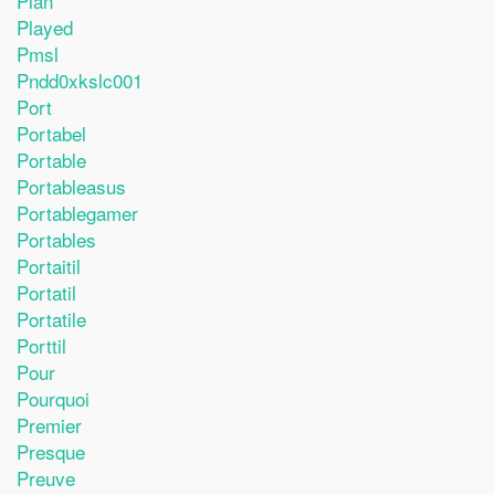
Plan
Played
Pmsl
Pndd0xkslc001
Port
Portabel
Portable
Portableasus
Portablegamer
Portables
Portaitil
Portatil
Portatile
Porttil
Pour
Pourquoi
Premier
Presque
Preuve