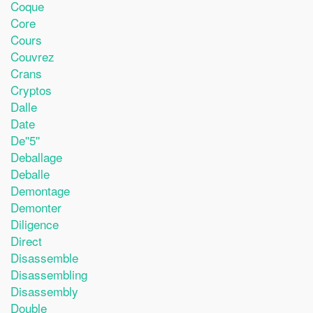
Coque
Core
Cours
Couvrez
Crans
Cryptos
Dalle
Date
De''5''
Deballage
Deballe
Demontage
Demonter
Diligence
Direct
Disassemble
Disassembling
Disassembly
Double