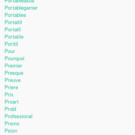
Portableasus
Portablegamer
Portables
Portaitil
Portatil
Portatile
Porttil
Pour
Pourquoi
Premier
Presque
Preuve
Priere
Prix
Proart
Probl
Professional
Promo
Psion