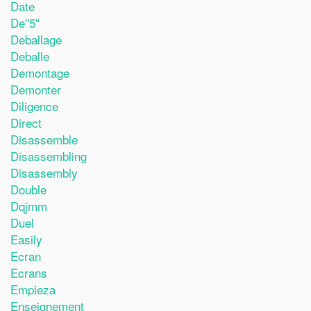
Date
De''5''
Deballage
Deballe
Demontage
Demonter
Diligence
Direct
Disassemble
Disassembling
Disassembly
Double
Dqjmm
Duel
Easily
Ecran
Ecrans
Empieza
Enseignement