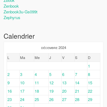
Zbook
Zenbook
Zenbook3u-Gs099t
Zephyrus
Calendrier
décembre 2024
L
Ma
Me
J
V
S
D
1
2
3
4
5
6
7
8
9
10
11
12
13
14
15
16
17
18
19
20
21
22
23
24
25
26
27
28
29