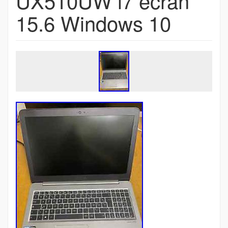
UX510UW i7 écran
15.6 Windows 10