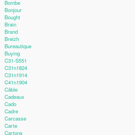
Bombe
Bonjour
Bought
Brain
Brand
Breizh
Bureautique
Buying
C31-S551
C31n1824
C31n1914
C41n1904
Câble
Cadeaux
Cado
Cadre
Carcasse
Carte
Cartons