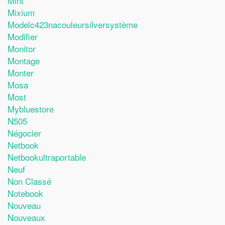
Mint
Mixium
Modelc423nacouleursilversystème
Modifier
Monitor
Montage
Monter
Mosa
Most
Mybluestore
N505
Négocier
Netbook
Netbookultraportable
Neuf
Non Classé
Notebook
Nouveau
Nouveaux