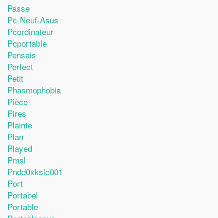
Passe
Pc-Neuf-Asus
Pcordinateur
Pcportable
Pensais
Perfect
Petit
Phasmophobia
Pièce
Pires
Plainte
Plan
Played
Pmsl
Pndd0xkslc001
Port
Portabel
Portable