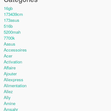
16gb
173439cm
173asus
516b
5200mah
7700k
Aasus
Accessoires
Acer
Activation
Affaire
Ajouter
Aliexpress
Alimentation
Allez
Ally
Amine
Amsahr