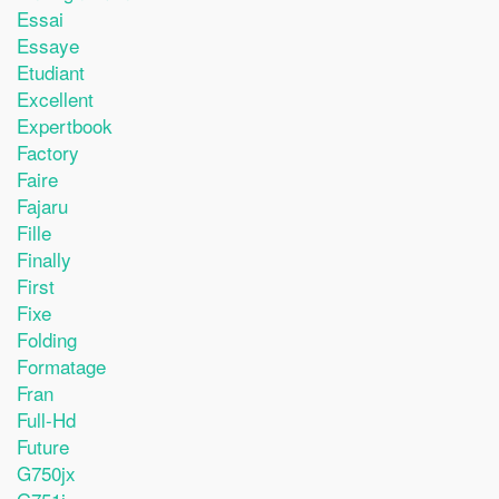
Essai
Essaye
Etudiant
Excellent
Expertbook
Factory
Faire
Fajaru
Fille
Finally
First
Fixe
Folding
Formatage
Fran
Full-Hd
Future
G750jx