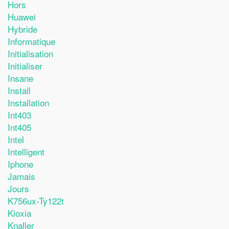
Hors
Huawei
Hybride
Informatique
Initialisation
Initialiser
Insane
Install
Installation
Int403
Int405
Intel
Intelligent
Iphone
Jamais
Jours
K756ux-Ty122t
Kioxia
Knaller