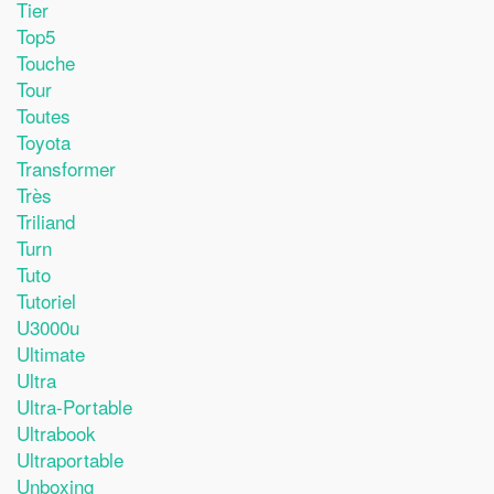
Tier
Top5
Touche
Tour
Toutes
Toyota
Transformer
Très
Triliand
Turn
Tuto
Tutoriel
U3000u
Ultimate
Ultra
Ultra-Portable
Ultrabook
Ultraportable
Unboxing