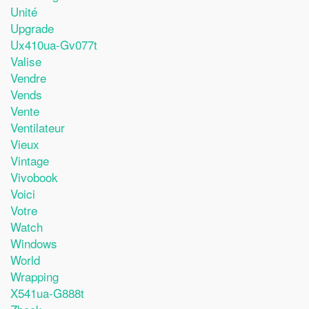
Unité
Upgrade
Ux410ua-Gv077t
Valise
Vendre
Vends
Vente
Ventilateur
Vieux
Vintage
Vivobook
Voici
Votre
Watch
Windows
World
Wrapping
X541ua-G888t