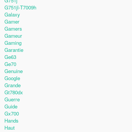
G751j
G751jl-T7009h
Galaxy
Gamer
Gamers
Gameur
Gaming
Garantie
Ge63
Ge70
Genuine
Google
Grande
Gt780dx
Guerre
Guide
Gx700
Hands
Haut