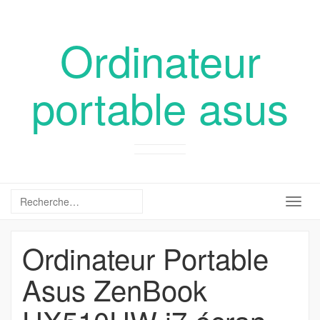
Ordinateur
portable asus
Togg
navig
Ordinateur Portable
Asus ZenBook