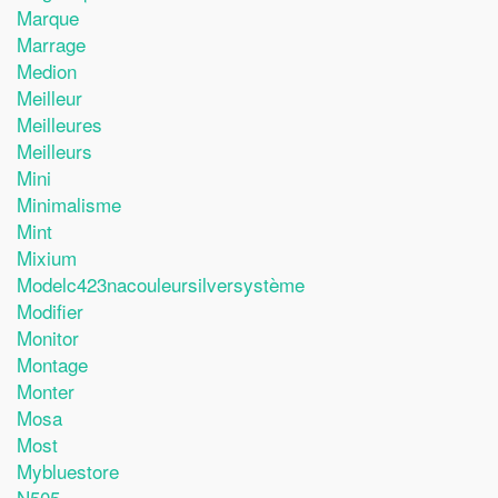
Marque
Marrage
Medion
Meilleur
Meilleures
Meilleurs
Mini
Minimalisme
Mint
Mixium
Modelc423nacouleursilversystème
Modifier
Monitor
Montage
Monter
Mosa
Most
Mybluestore
N505