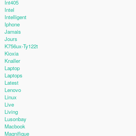
Int405
Intel
Intelligent
Iphone
Jamais
Jours
K756ux-Ty122t
Kioxia
Knaller
Laptop
Laptops
Latest
Lenovo
Linux
Live
Living
Lusonbay
Macbook
Magnifique