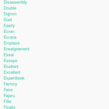
Disassembly
Double
Dqjmm
Duel
Easily
Ecran
Ecrans
Empieza
Enseignement
Essai
Essaye
Etudiant
Excellent
Expertbook
Factory
Faire
Fajaru
Fille
Finally