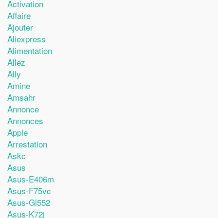
Activation
Affaire
Ajouter
Aliexpress
Alimentation
Allez
Ally
Amine
Amsahr
Annonce
Annonces
Apple
Arrestation
Askc
Asus
Asus-E406m
Asus-F75vc
Asus-Gl552
Asus-K72j