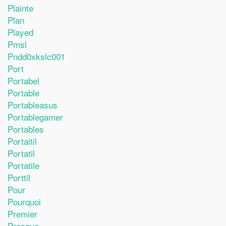
Plainte
Plan
Played
Pmsl
Pndd0xkslc001
Port
Portabel
Portable
Portableasus
Portablegamer
Portables
Portaitil
Portatil
Portatile
Porttil
Pour
Pourquoi
Premier
Presque