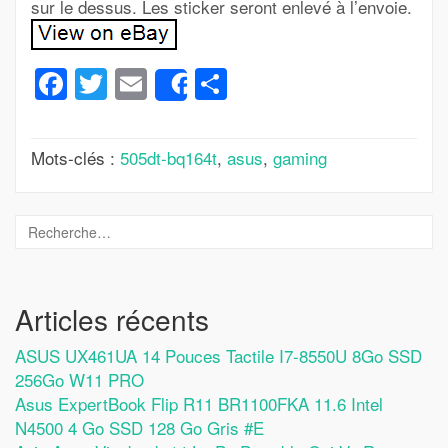
sur le dessus. Les sticker seront enlevé à l’envoie.
Facebook
Twitter
Email
Partager
Share
Mots-clés :
505dt-bq164t
,
asus
,
gaming
Articles récents
ASUS UX461UA 14 Pouces Tactile I7-8550U 8Go SSD
256Go W11 PRO
Asus ExpertBook Flip R11 BR1100FKA 11.6 Intel
N4500 4 Go SSD 128 Go Gris #E