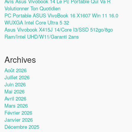
Avis Asus Vivobook 14 Le Pc Portable Qui Va R
Volutionner Ton Quotidien
PC Portable ASUS VivoBook 16 X1607 Win 11 16.0
WUXGA Intel Core Ultra 5 32
Asus Vivobook X415J 14/Core I3/SSD 512go/8go
Ram/Intel UHD/W11/Garanti 2ans
Archives
Août 2026
Juillet 2026
Juin 2026
Mai 2026
Avril 2026
Mars 2026
Février 2026
Janvier 2026
Décembre 2025