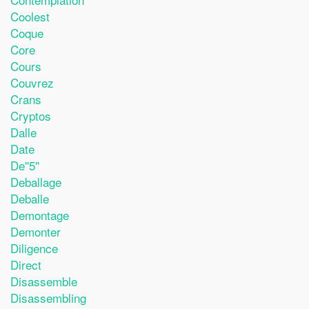
Coolest
Coque
Core
Cours
Couvrez
Crans
Cryptos
Dalle
Date
De''5''
Deballage
Deballe
Demontage
Demonter
Diligence
Direct
Disassemble
Disassembling