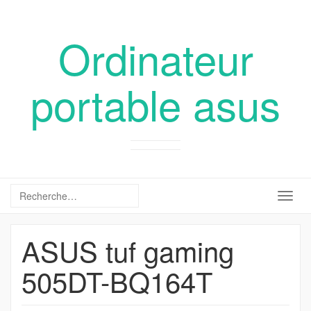
Ordinateur
portable asus
Togg
navig
ASUS tuf gaming
505DT-BQ164T