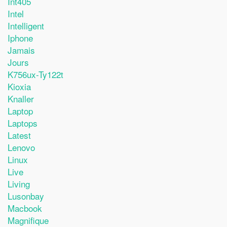
Int405
Intel
Intelligent
Iphone
Jamais
Jours
K756ux-Ty122t
Kioxia
Knaller
Laptop
Laptops
Latest
Lenovo
Linux
Live
Living
Lusonbay
Macbook
Magnifique