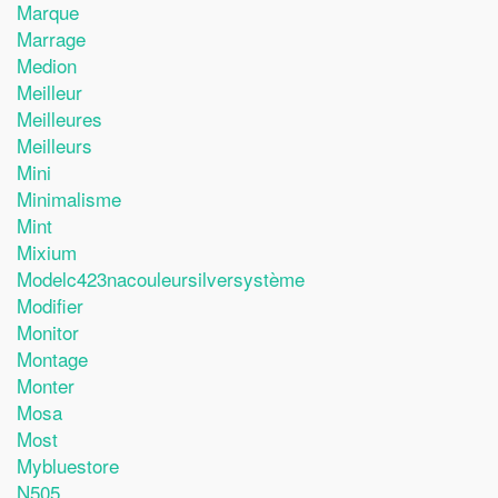
Marque
Marrage
Medion
Meilleur
Meilleures
Meilleurs
Mini
Minimalisme
Mint
Mixium
Modelc423nacouleursilversystème
Modifier
Monitor
Montage
Monter
Mosa
Most
Mybluestore
N505