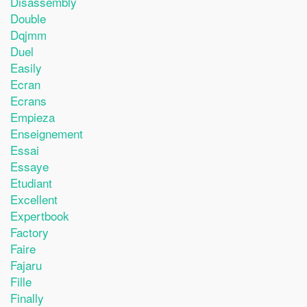
Disassembly
Double
Dqjmm
Duel
Easily
Ecran
Ecrans
Empieza
Enseignement
Essai
Essaye
Etudiant
Excellent
Expertbook
Factory
Faire
Fajaru
Fille
Finally