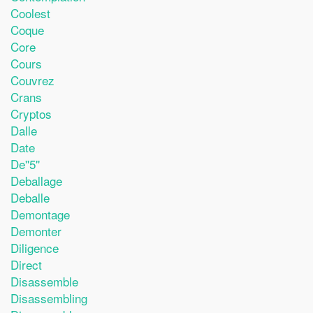
Coolest
Coque
Core
Cours
Couvrez
Crans
Cryptos
Dalle
Date
De''5''
Deballage
Deballe
Demontage
Demonter
Diligence
Direct
Disassemble
Disassembling