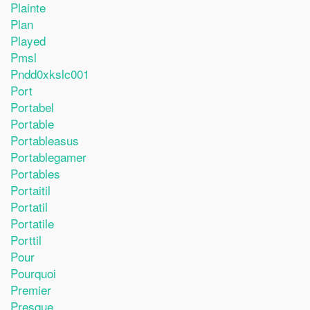
Plainte
Plan
Played
Pmsl
Pndd0xkslc001
Port
Portabel
Portable
Portableasus
Portablegamer
Portables
Portaitil
Portatil
Portatile
Porttil
Pour
Pourquoi
Premier
Presque