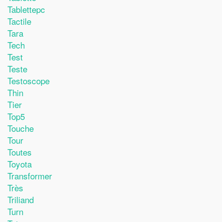
Tablettepc
Tactile
Tara
Tech
Test
Teste
Testoscope
Thin
Tier
Top5
Touche
Tour
Toutes
Toyota
Transformer
Très
Triliand
Turn