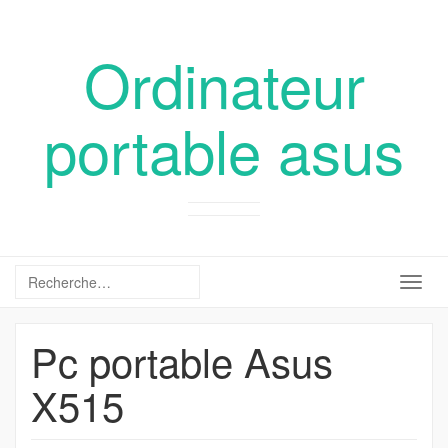
Ordinateur
portable asus
Togg
navig
Pc portable Asus
X515