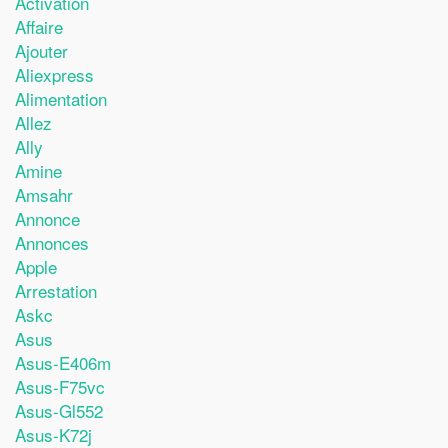
Activation
Affaire
Ajouter
Aliexpress
Alimentation
Allez
Ally
Amine
Amsahr
Annonce
Annonces
Apple
Arrestation
Askc
Asus
Asus-E406m
Asus-F75vc
Asus-Gl552
Asus-K72j