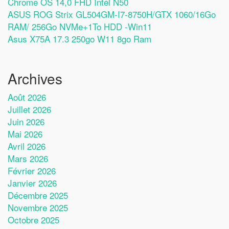
Chrome OS 14,0 FHD Intel N50
ASUS ROG Strix GL504GM-I7-8750H/GTX 1060/16Go
RAM/ 256Go NVMe+1To HDD -Win11
Asus X75A 17.3 250go W11 8go Ram
Archives
Août 2026
Juillet 2026
Juin 2026
Mai 2026
Avril 2026
Mars 2026
Février 2026
Janvier 2026
Décembre 2025
Novembre 2025
Octobre 2025