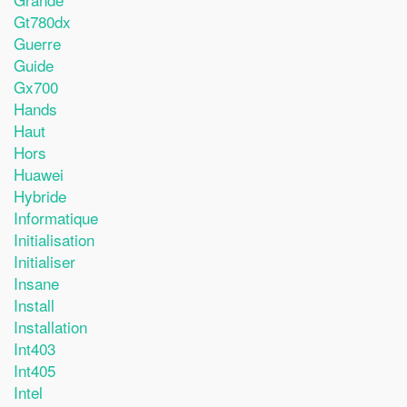
Gt780dx
Guerre
Guide
Gx700
Hands
Haut
Hors
Huawei
Hybride
Informatique
Initialisation
Initialiser
Insane
Install
Installation
Int403
Int405
Intel