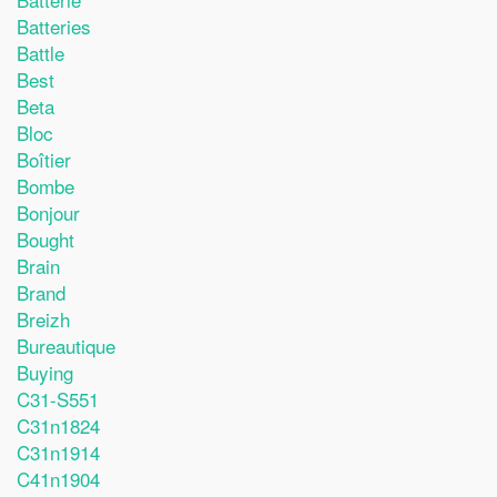
Batteries
Battle
Best
Beta
Bloc
Boîtier
Bombe
Bonjour
Bought
Brain
Brand
Breizh
Bureautique
Buying
C31-S551
C31n1824
C31n1914
C41n1904