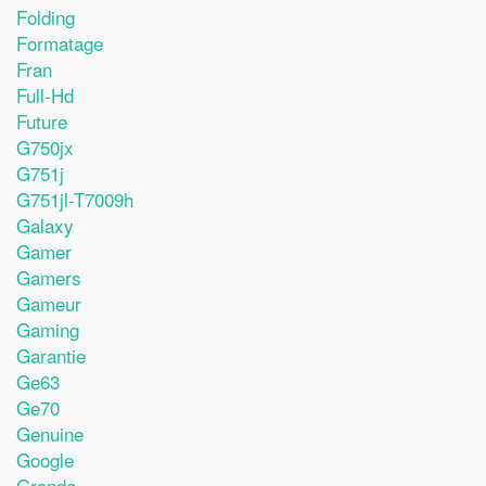
Folding
Formatage
Fran
Full-Hd
Future
G750jx
G751j
G751jl-T7009h
Galaxy
Gamer
Gamers
Gameur
Gaming
Garantie
Ge63
Ge70
Genuine
Google
Grande