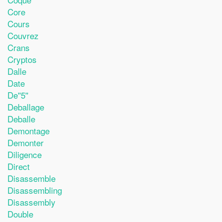
Core
Cours
Couvrez
Crans
Cryptos
Dalle
Date
De''5''
Deballage
Deballe
Demontage
Demonter
Diligence
Direct
Disassemble
Disassembling
Disassembly
Double