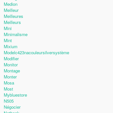
Medion
Meilleur
Meilleures
Meilleurs
Mini
Minimalisme
Mint
Mixium
Modelc423nacouleursilversystème
Modifier
Monitor
Montage
Monter
Mosa
Most
Mybluestore
N505
Négocier
Netbook