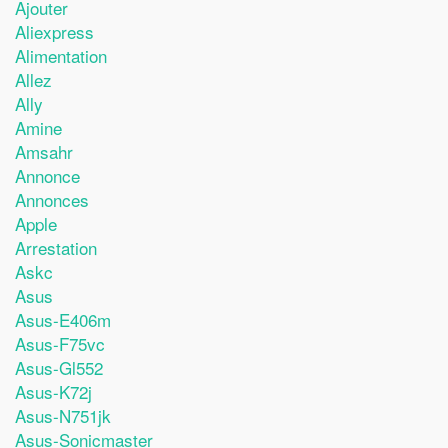
Ajouter
Aliexpress
Alimentation
Allez
Ally
Amine
Amsahr
Annonce
Annonces
Apple
Arrestation
Askc
Asus
Asus-E406m
Asus-F75vc
Asus-Gl552
Asus-K72j
Asus-N751jk
Asus-Sonicmaster