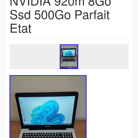
NVIDIA 920m 8Go
Ssd 500Go Parfait
Etat