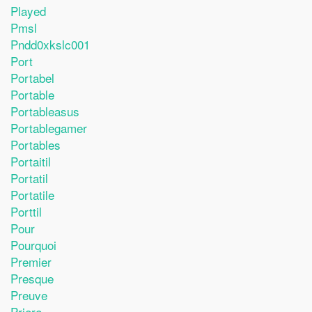
Played
Pmsl
Pndd0xkslc001
Port
Portabel
Portable
Portableasus
Portablegamer
Portables
Portaitil
Portatil
Portatile
Porttil
Pour
Pourquoi
Premier
Presque
Preuve
Priere