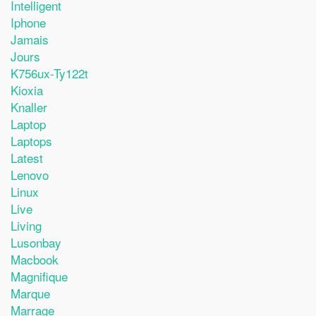
Intelligent
Iphone
Jamais
Jours
K756ux-Ty122t
Kioxia
Knaller
Laptop
Laptops
Latest
Lenovo
Linux
Live
Living
Lusonbay
Macbook
Magnifique
Marque
Marrage