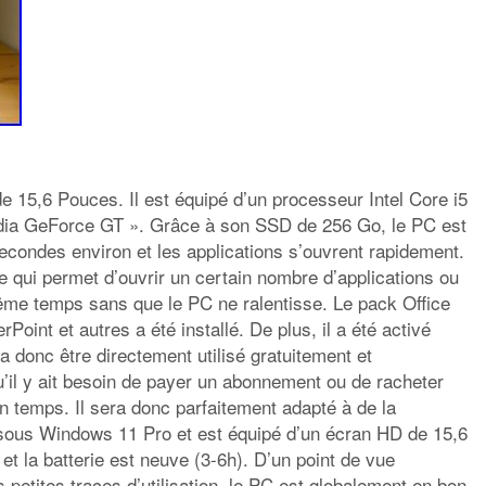
 15,6 Pouces. Il est équipé d’un processeur Intel Core i5
idia GeForce GT ». Grâce à son SSD de 256 Go, le PC est
secondes environ et les applications s’ouvrent rapidement.
e qui permet d’ouvrir un certain nombre d’applications ou
ême temps sans que le PC ne ralentisse. Le pack Office
int et autres a été installé. De plus, il a été activé
ra donc être directement utilisé gratuitement et
’il y ait besoin de payer un abonnement ou de racheter
in temps. Il sera donc parfaitement adapté à de la
t sous Windows 11 Pro et est équipé d’un écran HD de 15,6
et la batterie est neuve (3-6h). D’un point de vue
 petites traces d’utilisation, le PC est globalement en bon