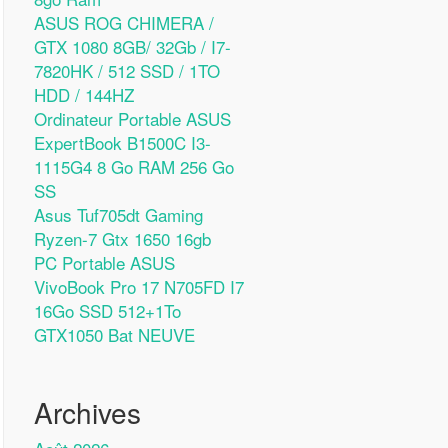
ASUS ROG CHIMERA /
GTX 1080 8GB/ 32Gb / I7-
7820HK / 512 SSD / 1TO
HDD / 144HZ
Ordinateur Portable ASUS
ExpertBook B1500C I3-
1115G4 8 Go RAM 256 Go
SS
Asus Tuf705dt Gaming
Ryzen-7 Gtx 1650 16gb
PC Portable ASUS
VivoBook Pro 17 N705FD I7
16Go SSD 512+1To
GTX1050 Bat NEUVE
Archives