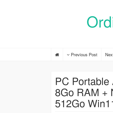
Ord
Previous Post
Nex
PC Portable 
8Go RAM + N
512Go Win1