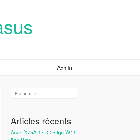
asus
Admin
Articles récents
Asus X75A 17.3 250go W11
8go Ram