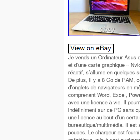
Je vends un Ordinateur Asus de
et d’une carte graphique « Nv
réactif, s’allume en quelques 
De plus, il y a 8 Go de RAM, c
d’onglets de navigateurs en m
comprenant Word, Excel, PowerPo
avec une licence à vie. Il pour
indéfiniment sur ce PC sans qu
une licence au bout d’un certa
bureautique/multimédia. Il es
pouces. Le chargeur est fourni 
esthétique, mis à part quelques