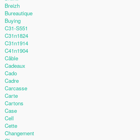
Breizh
Bureautique
Buying
C31-S551
C31n1824
C31n1914
C41n1904
Câble
Cadeaux
Cado
Cadre
Carcasse
Carte
Cartons
Case
Cell
Cette
Changement