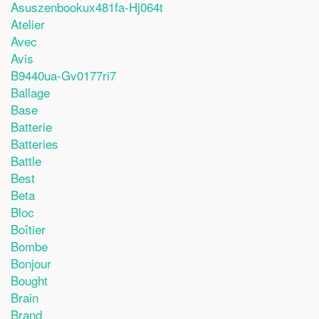
Asuszenbookux481fa-Hj064t
Atelier
Avec
Avis
B9440ua-Gv0177ri7
Ballage
Base
Batterie
Batteries
Battle
Best
Beta
Bloc
Boîtier
Bombe
Bonjour
Bought
Brain
Brand