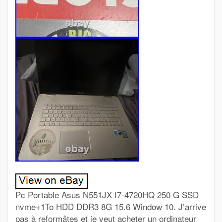
Pc Portable Asus N551JX I7-4720HQ 250 G SSD
nvme+1To HDD DDR3 8G 15.6 Window 10. J’arrive
pas à reformâtes et je veut acheter un ordinateur