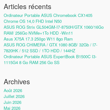
Articles récents
Ordinateur Portable ASUS Chromebook CX1405
Chrome OS 14,0 FHD Intel N50
ASUS ROG Strix GL504GM-I7-8750H/GTX 1060/16Go
RAM/ 256Go NVMe+1To HDD -Win11
Asus X75A 17.3 250go W11 8go Ram
ASUS ROG CHIMERA / GTX 1080 8GB/ 32Gb / I7-
7820HK / 512 SSD / 1TO HDD / 144HZ
Ordinateur Portable ASUS ExpertBook B1500C I3-
1115G4 8 Go RAM 256 Go SS
Archives
Août 2026
Juillet 2026
Juin 2026
Mai 2026