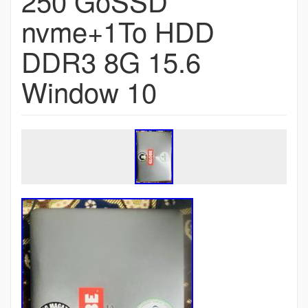
250 GoSSD
nvme+1To HDD
DDR3 8G 15.6
Window 10