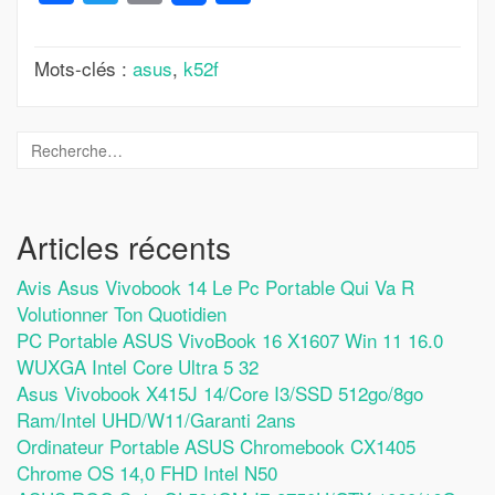
Mots-clés :
asus
,
k52f
Articles récents
Avis Asus Vivobook 14 Le Pc Portable Qui Va R
Volutionner Ton Quotidien
PC Portable ASUS VivoBook 16 X1607 Win 11 16.0
WUXGA Intel Core Ultra 5 32
Asus Vivobook X415J 14/Core I3/SSD 512go/8go
Ram/Intel UHD/W11/Garanti 2ans
Ordinateur Portable ASUS Chromebook CX1405
Chrome OS 14,0 FHD Intel N50