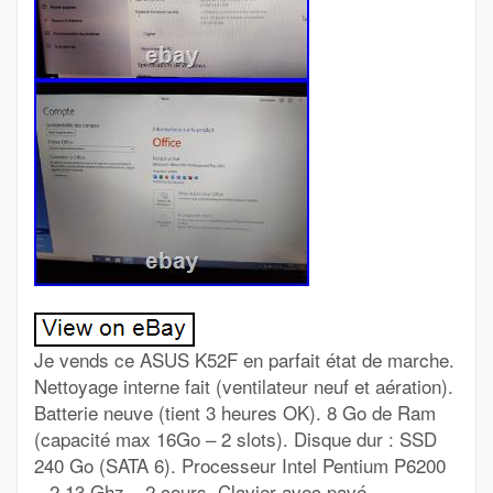
Je vends ce ASUS K52F en parfait état de marche.
Nettoyage interne fait (ventilateur neuf et aération).
Batterie neuve (tient 3 heures OK). 8 Go de Ram
(capacité max 16Go – 2 slots). Disque dur : SSD
240 Go (SATA 6). Processeur Intel Pentium P6200
– 2,13 Ghz – 2 cours. Clavier avec pavé