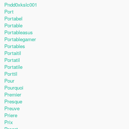
Pndd0xkslc001
Port
Portabel
Portable
Portableasus
Portablegamer
Portables
Portaitil
Portatil
Portatile
Porttil
Pour
Pourquoi
Premier
Presque
Preuve
Priere
Prix
Proart