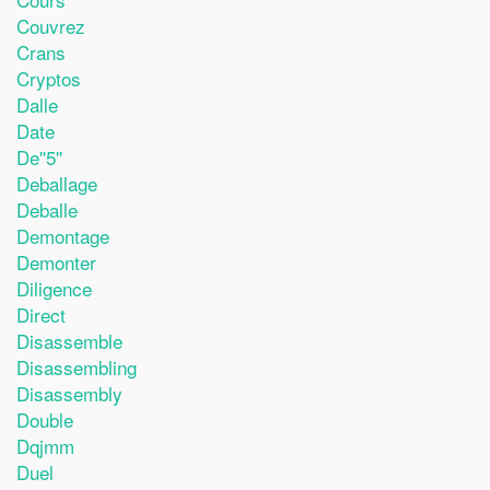
Couvrez
Crans
Cryptos
Dalle
Date
De''5''
Deballage
Deballe
Demontage
Demonter
Diligence
Direct
Disassemble
Disassembling
Disassembly
Double
Dqjmm
Duel