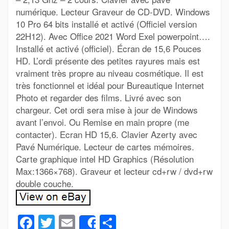
numérique. Lecteur Graveur de CD-DVD. Windows
10 Pro 64 bits installé et activé (Officiel version
22H12). Avec Office 2021 Word Exel powerpoint….
Installé et activé (officiel). Écran de 15,6 Pouces
HD. L’ordi présente des petites rayures mais est
vraiment très propre au niveau cosmétique. Il est
très fonctionnel et idéal pour Bureautique Internet
Photo et regarder des films. Livré avec son
chargeur. Cet ordi sera mise à jour de Windows
avant l’envoi. Ou Remise en main propre (me
contacter). Ecran HD 15,6. Clavier Azerty avec
Pavé Numérique. Lecteur de cartes mémoires.
Carte graphique intel HD Graphics (Résolution
Max:1366×768). Graveur et lecteur cd+rw / dvd+rw
double couche.
Facebook
Twitter
Email
Partager
Share