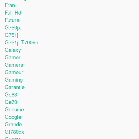
Fran
Full-Hd
Future
G750jx
G751j
G751jl-T7009h
Galaxy
Gamer
Gamers
Gameur
Gaming
Garantie
Ge63
Ge70
Genuine
Google
Grande
Gt780dx
Guerre