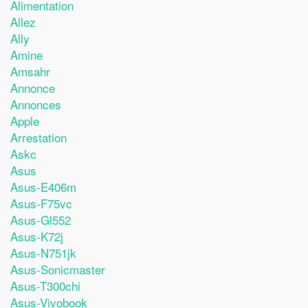
Alimentation
Allez
Ally
Amine
Amsahr
Annonce
Annonces
Apple
Arrestation
Askc
Asus
Asus-E406m
Asus-F75vc
Asus-Gl552
Asus-K72j
Asus-N751jk
Asus-Sonicmaster
Asus-T300chi
Asus-Vivobook