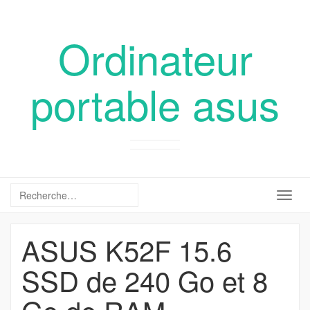
Ordinateur
portable asus
Togg
navig
ASUS K52F 15.6
SSD de 240 Go et 8