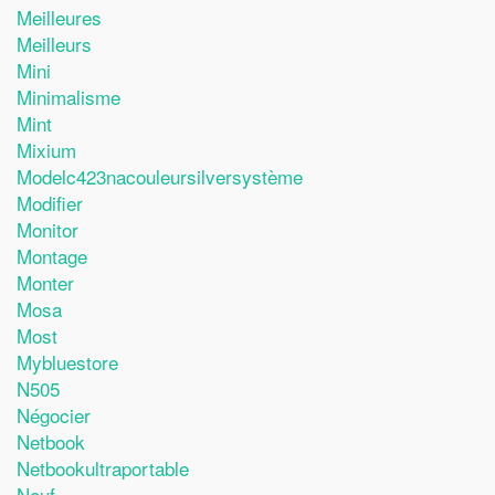
Meilleures
Meilleurs
Mini
Minimalisme
Mint
Mixium
Modelc423nacouleursilversystème
Modifier
Monitor
Montage
Monter
Mosa
Most
Mybluestore
N505
Négocier
Netbook
Netbookultraportable
Neuf