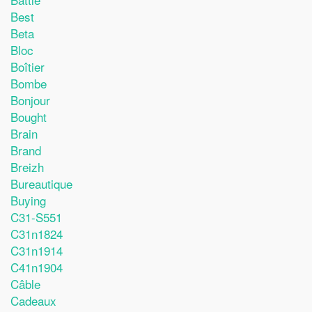
Best
Beta
Bloc
Boîtier
Bombe
Bonjour
Bought
Brain
Brand
Breizh
Bureautique
Buying
C31-S551
C31n1824
C31n1914
C41n1904
Câble
Cadeaux