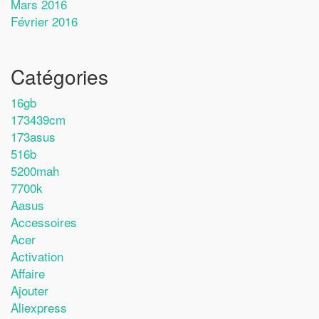
Mars 2016
Février 2016
Catégories
16gb
173439cm
173asus
516b
5200mah
7700k
Aasus
Accessoires
Acer
Activation
Affaire
Ajouter
Aliexpress