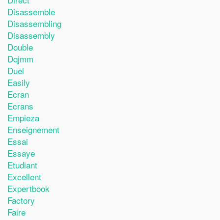
Disassemble
Disassembling
Disassembly
Double
Dqjmm
Duel
Easily
Ecran
Ecrans
Empieza
Enseignement
Essai
Essaye
Etudiant
Excellent
Expertbook
Factory
Faire