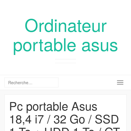
Ordinateur
portable asus
Togg
navig
Pc portable Asus
18,4 i7 / 32 Go / SSD