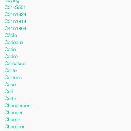
C31-S551
C31n1824
C31n1914
C41n1904
Câble
Cadeaux
Cado
Cadre
Carcasse
Carte
Cartons
Case
Cell
Cette
Changement
Changer
Charge
Chargeur