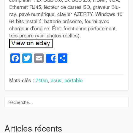
Ethernet RJ45, lecteur de cartes SD, graveur Blu-
ray, pavé numérique, clavier AZERTY. Windows 10
64 bits installé, batterie présente, fourni avec
chargeur d’origine. État: fonctionne parfaitement,
très propre (voir photos réelles).
Facebook
Twitter
Email
Partager
Share
Mots-clés :
740m
,
asus
,
portable
Articles récents