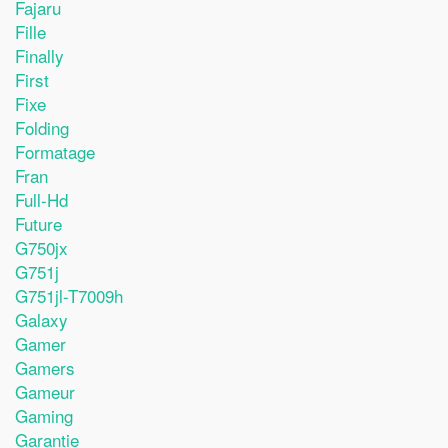
Fajaru
Fille
Finally
First
Fixe
Folding
Formatage
Fran
Full-Hd
Future
G750jx
G751j
G751jl-T7009h
Galaxy
Gamer
Gamers
Gameur
Gaming
Garantie