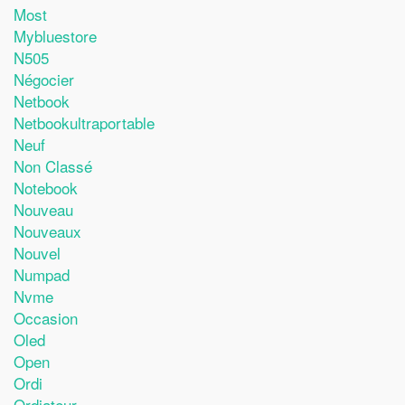
Most
Mybluestore
N505
Négocier
Netbook
Netbookultraportable
Neuf
Non Classé
Notebook
Nouveau
Nouveaux
Nouvel
Numpad
Nvme
Occasion
Oled
Open
Ordi
Ordiateur