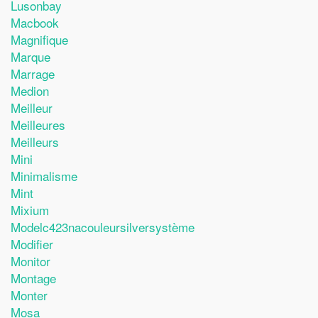
Lusonbay
Macbook
Magnifique
Marque
Marrage
Medion
Meilleur
Meilleures
Meilleurs
Mini
Minimalisme
Mint
Mixium
Modelc423nacouleursilversystème
Modifier
Monitor
Montage
Monter
Mosa