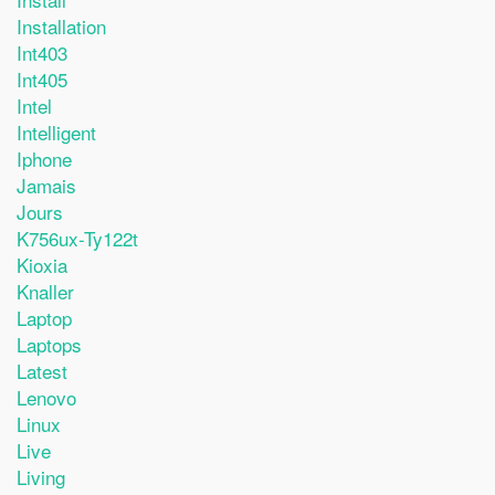
Installation
Int403
Int405
Intel
Intelligent
Iphone
Jamais
Jours
K756ux-Ty122t
Kioxia
Knaller
Laptop
Laptops
Latest
Lenovo
Linux
Live
Living