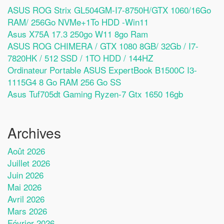
ASUS ROG Strix GL504GM-I7-8750H/GTX 1060/16Go
RAM/ 256Go NVMe+1To HDD -Win11
Asus X75A 17.3 250go W11 8go Ram
ASUS ROG CHIMERA / GTX 1080 8GB/ 32Gb / I7-
7820HK / 512 SSD / 1TO HDD / 144HZ
Ordinateur Portable ASUS ExpertBook B1500C I3-
1115G4 8 Go RAM 256 Go SS
Asus Tuf705dt Gaming Ryzen-7 Gtx 1650 16gb
Archives
Août 2026
Juillet 2026
Juin 2026
Mai 2026
Avril 2026
Mars 2026
Février 2026