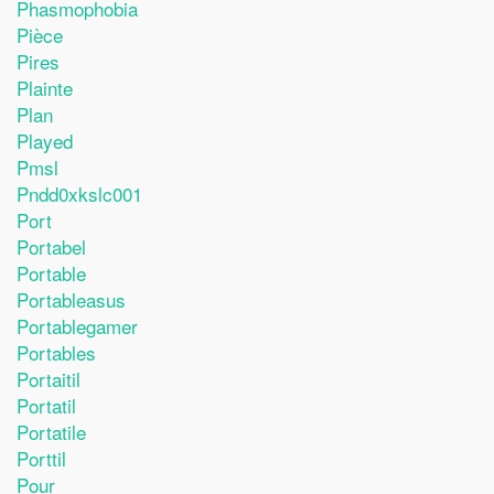
Phasmophobia
Pièce
Pires
Plainte
Plan
Played
Pmsl
Pndd0xkslc001
Port
Portabel
Portable
Portableasus
Portablegamer
Portables
Portaitil
Portatil
Portatile
Porttil
Pour