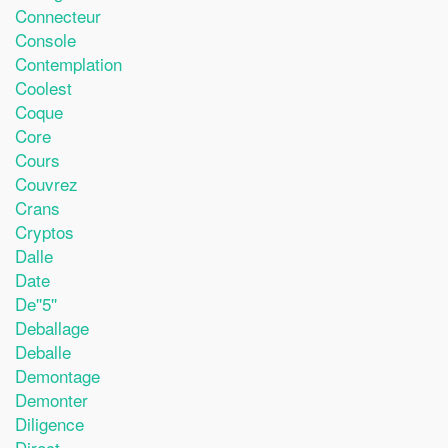
Connecteur
Console
Contemplation
Coolest
Coque
Core
Cours
Couvrez
Crans
Cryptos
Dalle
Date
De''5''
Deballage
Deballe
Demontage
Demonter
Diligence
Direct