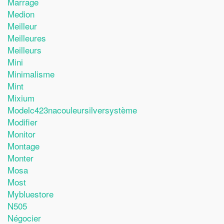
Marrage
Medion
Meilleur
Meilleures
Meilleurs
Mini
Minimalisme
Mint
Mixium
Modelc423nacouleursilversystème
Modifier
Monitor
Montage
Monter
Mosa
Most
Mybluestore
N505
Négocier