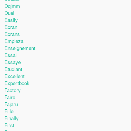
Dqjmm
Duel
Easily
Ecran
Ecrans
Empieza
Enseignement
Essai
Essaye
Etudiant
Excellent
Expertbook
Factory
Faire
Fajaru
Fille
Finally
First