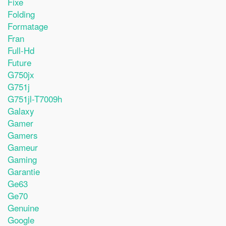
Fixe
Folding
Formatage
Fran
Full-Hd
Future
G750jx
G751j
G751jl-T7009h
Galaxy
Gamer
Gamers
Gameur
Gaming
Garantie
Ge63
Ge70
Genuine
Google