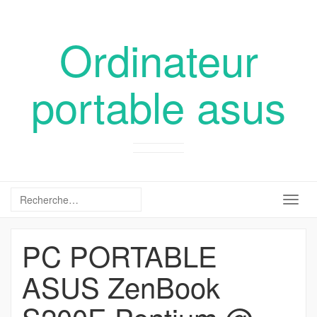
Ordinateur
portable asus
Togg
navig
PC PORTABLE
ASUS ZenBook