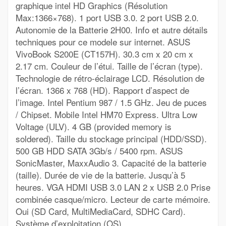
graphique intel HD Graphics (Résolution
Max:1366×768). 1 port USB 3.0. 2 port USB 2.0.
Autonomie de la Batterie 2H00. Info et autre détails
techniques pour ce modele sur internet. ASUS
VivoBook S200E (CT157H). 30.3 cm x 20 cm x
2.17 cm. Couleur de l’étui. Taille de l’écran (type).
Technologie de rétro-éclairage LCD. Résolution de
l’écran. 1366 x 768 (HD). Rapport d’aspect de
l’image. Intel Pentium 987 / 1.5 GHz. Jeu de puces
/ Chipset. Mobile Intel HM70 Express. Ultra Low
Voltage (ULV). 4 GB (provided memory is
soldered). Taille du stockage principal (HDD/SSD).
500 GB HDD SATA 3Gb/s / 5400 rpm. ASUS
SonicMaster, MaxxAudio 3. Capacité de la batterie
(taille). Durée de vie de la batterie. Jusqu’à 5
heures. VGA HDMI USB 3.0 LAN 2 x USB 2.0 Prise
combinée casque/micro. Lecteur de carte mémoire.
Oui (SD Card, MultiMediaCard, SDHC Card).
Système d’exploitation (OS).