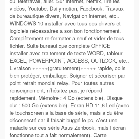
du Teletravail, aller. Sur internet, Netflix, lire les
vidéos, Youtube, Dailymotion, Facebook, Travaux
de bureautique divers, Navigation internet, etc..
WINDOWS 10 installer avec tous ces drivers et
logiciels nécessaires a son bon fonctionnement.
Complètement re-formater a neuf et vider de tous
fichier. Suite bureautique complète OFFICE
installer avec traitement de texte WORD, tableur
EXCEL, POWERPOINT, ACCESS, OUTLOOK, etc..
Livraison +++++(gratuitement)+++++ rapide, colis
bien protéger, emballage. Soigner et sécuriser par
point retrait mondial relay. Pour toutes autres
renseignement, n’hésitez pas, je répond
rapidement. Mémoire : 4 Go (extensible). Disque
dur : 500 Go (extensible). Ecran HD 11,6 Led (avec
le touchscreen a la base de série, mais a du être
déconnecté car il faisait buggé le pc, c’est une
maladie sur ces série Asus Zenbook, mais l’écran
fonctionne tout a fait normalement). Carte