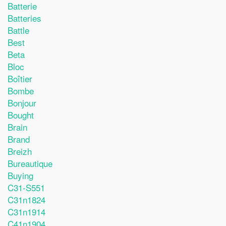
Batterie
Batteries
Battle
Best
Beta
Bloc
Boîtier
Bombe
Bonjour
Bought
Brain
Brand
Breizh
Bureautique
Buying
C31-S551
C31n1824
C31n1914
C41n1904