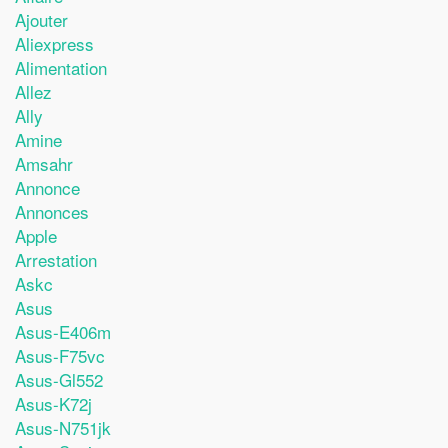
Ajouter
Aliexpress
Alimentation
Allez
Ally
Amine
Amsahr
Annonce
Annonces
Apple
Arrestation
Askc
Asus
Asus-E406m
Asus-F75vc
Asus-Gl552
Asus-K72j
Asus-N751jk