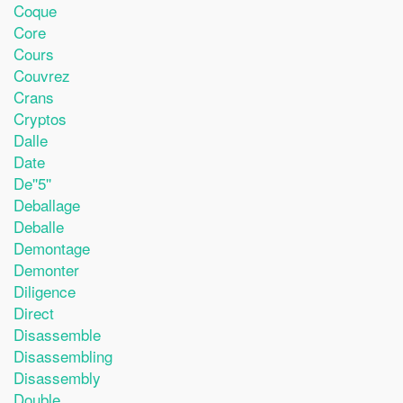
Coque
Core
Cours
Couvrez
Crans
Cryptos
Dalle
Date
De''5''
Deballage
Deballe
Demontage
Demonter
Diligence
Direct
Disassemble
Disassembling
Disassembly
Double