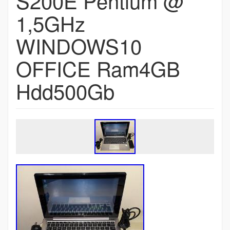
S200E Pentium @
1,5GHz
WINDOWS10
OFFICE Ram4GB
Hdd500Gb