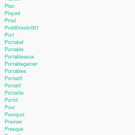
Plan
Played
Pmsl
Pndd0xkslc001
Port
Portabel
Portable
Portableasus
Portablegamer
Portables
Portaitil
Portatil
Portatile
Porttil
Pour
Pourquoi
Premier
Presque