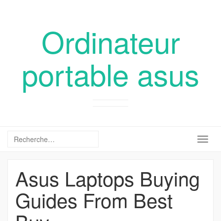
Ordinateur
portable asus
Togg
navig
Asus Laptops Buying
Guides From Best