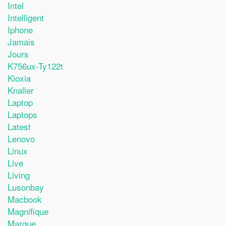
Intel
Intelligent
Iphone
Jamais
Jours
K756ux-Ty122t
Kioxia
Knaller
Laptop
Laptops
Latest
Lenovo
Linux
Live
Living
Lusonbay
Macbook
Magnifique
Marque