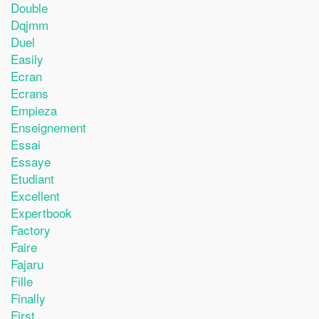
Double
Dqjmm
Duel
Easily
Ecran
Ecrans
Empieza
Enseignement
Essai
Essaye
Etudiant
Excellent
Expertbook
Factory
Faire
Fajaru
Fille
Finally
First