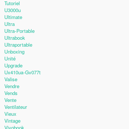
Tutoriel
U3000u
Ultimate
Ultra
Ultra-Portable
Ultrabook
Ultraportable
Unboxing
Unité
Upgrade
Ux410ua-Gv077t
Valise
Vendre
Vends
Vente
Ventilateur
Vieux
Vintage
Vivobook