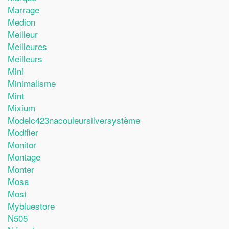
Marrage
Medion
Meilleur
Meilleures
Meilleurs
Mini
Minimalisme
Mint
Mixium
Modelc423nacouleursilversystème
Modifier
Monitor
Montage
Monter
Mosa
Most
Mybluestore
N505