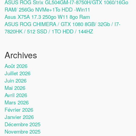
ASUS ROG Strix GL504GM-I7-8750H/GTX 1060/16Go
RAM/ 256Go NVMe+1To HDD -Win11
Asus X75A 17.3 250go W11 8go Ram
ASUS ROG CHIMERA / GTX 1080 8GB/ 32Gb / I7-
7820HK / 512 SSD / 1TO HDD / 144HZ
Archives
Août 2026
Juillet 2026
Juin 2026
Mai 2026
Avril 2026
Mars 2026
Février 2026
Janvier 2026
Décembre 2025
Novembre 2025