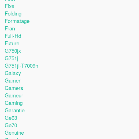
Fixe
Folding
Formatage
Fran
Full-Hd
Future
G750jx
G751j
G751jl-T7009h
Galaxy
Gamer
Gamers
Gameur
Gaming
Garantie
Ge63
Ge70
Genuine