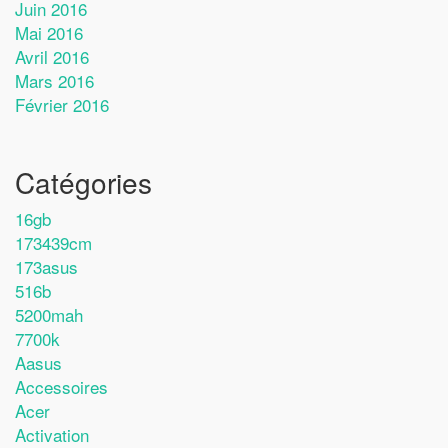
Juin 2016
Mai 2016
Avril 2016
Mars 2016
Février 2016
Catégories
16gb
173439cm
173asus
516b
5200mah
7700k
Aasus
Accessoires
Acer
Activation