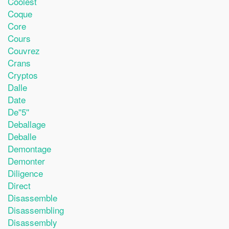
Coolest
Coque
Core
Cours
Couvrez
Crans
Cryptos
Dalle
Date
De''5''
Deballage
Deballe
Demontage
Demonter
Diligence
Direct
Disassemble
Disassembling
Disassembly