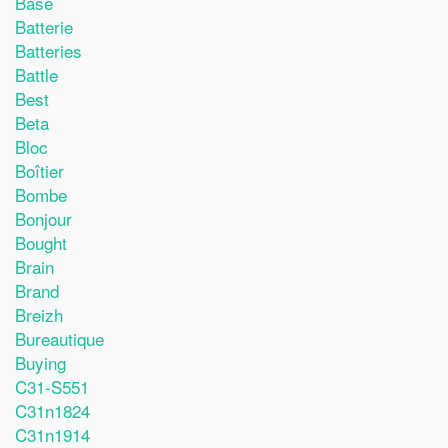
Base
Batterie
Batteries
Battle
Best
Beta
Bloc
Boîtier
Bombe
Bonjour
Bought
Brain
Brand
Breizh
Bureautique
Buying
C31-S551
C31n1824
C31n1914