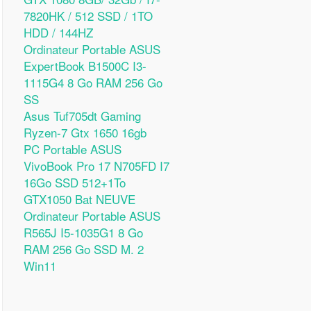
7820HK / 512 SSD / 1TO
HDD / 144HZ
Ordinateur Portable ASUS
ExpertBook B1500C I3-
1115G4 8 Go RAM 256 Go
SS
Asus Tuf705dt Gaming
Ryzen-7 Gtx 1650 16gb
PC Portable ASUS
VivoBook Pro 17 N705FD I7
16Go SSD 512+1To
GTX1050 Bat NEUVE
Ordinateur Portable ASUS
R565J I5-1035G1 8 Go
RAM 256 Go SSD M. 2
Win11