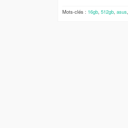
Mots-clés :
16gb
,
512gb
,
asus