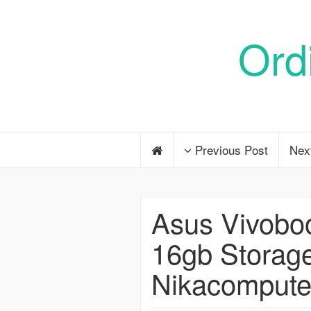
Ord
Previous Post
Nex
Asus Vivobo
16gb Storag
Nikacompute