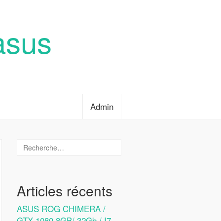
asus
Admin
Articles récents
ASUS ROG CHIMERA /
GTX 1080 8GB/ 32Gb / I7-