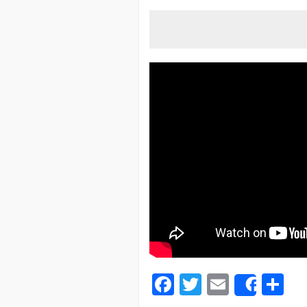
Facebook
Twitter
Email
Pa
Share