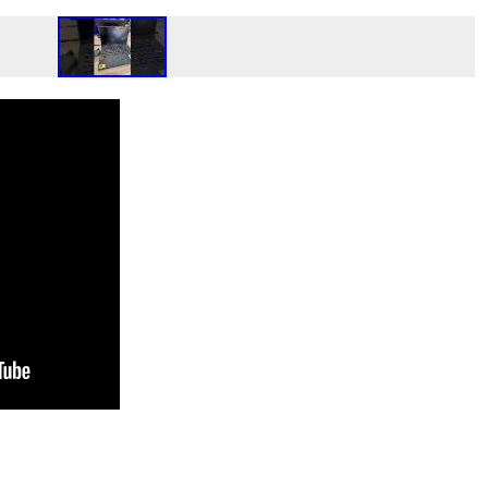
rtager