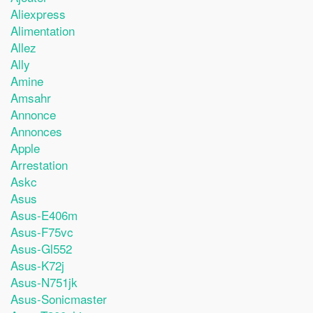
Aliexpress
Alimentation
Allez
Ally
Amine
Amsahr
Annonce
Annonces
Apple
Arrestation
Askc
Asus
Asus-E406m
Asus-F75vc
Asus-Gl552
Asus-K72j
Asus-N751jk
Asus-Sonicmaster