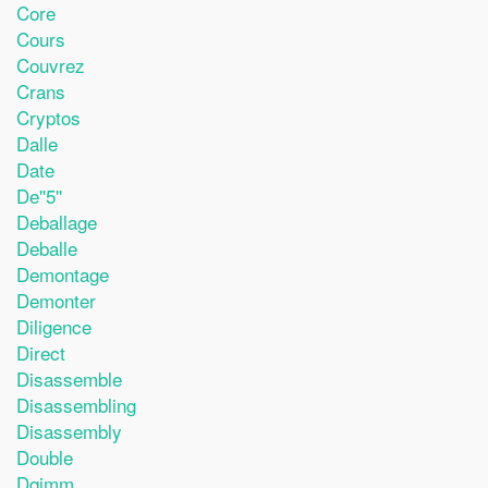
Core
Cours
Couvrez
Crans
Cryptos
Dalle
Date
De''5''
Deballage
Deballe
Demontage
Demonter
Diligence
Direct
Disassemble
Disassembling
Disassembly
Double
Dqjmm