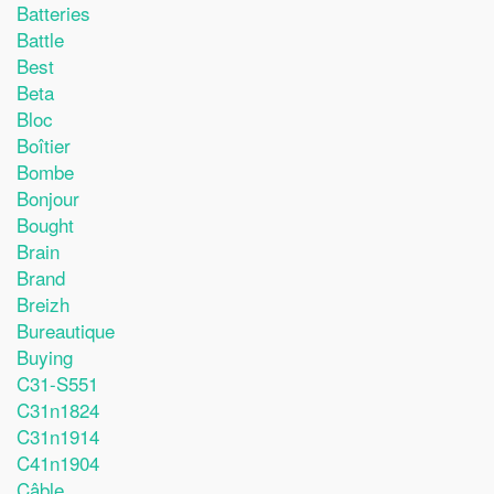
Batteries
Battle
Best
Beta
Bloc
Boîtier
Bombe
Bonjour
Bought
Brain
Brand
Breizh
Bureautique
Buying
C31-S551
C31n1824
C31n1914
C41n1904
Câble