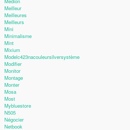
Medion
Meilleur
Meilleures
Meilleurs
Mini
Minimalisme
Mint
Mixium
Modelc423nacouleursilversystème
Modifier
Monitor
Montage
Monter
Mosa
Most
Mybluestore
N505
Négocier
Netbook