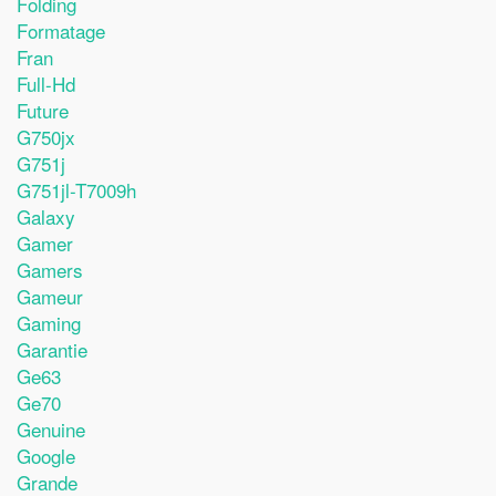
Folding
Formatage
Fran
Full-Hd
Future
G750jx
G751j
G751jl-T7009h
Galaxy
Gamer
Gamers
Gameur
Gaming
Garantie
Ge63
Ge70
Genuine
Google
Grande