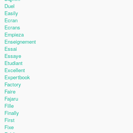
Duel
Easily
Ecran
Ecrans
Empieza
Enseignement
Essai
Essaye
Etudiant
Excellent
Expertbook
Factory
Faire
Fajaru
Fille
Finally
First
Fixe