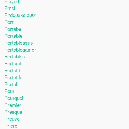
Played
Pmsl
Pndd0xkslc001
Port
Portabel
Portable
Portableasus
Portablegamer
Portables
Portaitil
Portatil
Portatile
Porttil
Pour
Pourquoi
Premier
Presque
Preuve
Priere