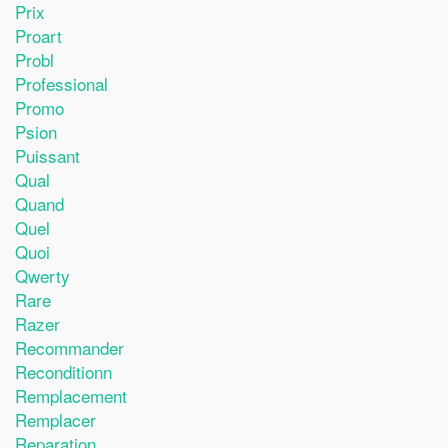
Prix
Proart
Probl
Professional
Promo
Psion
Puissant
Qual
Quand
Quel
Quoi
Qwerty
Rare
Razer
Recommander
Reconditionn
Remplacement
Remplacer
Reparation