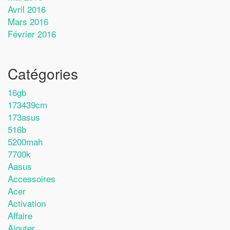
Avril 2016
Mars 2016
Février 2016
Catégories
16gb
173439cm
173asus
516b
5200mah
7700k
Aasus
Accessoires
Acer
Activation
Affaire
Ajouter