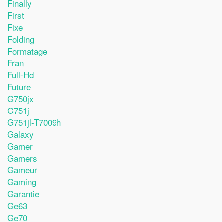
Finally
First
Fixe
Folding
Formatage
Fran
Full-Hd
Future
G750jx
G751j
G751jl-T7009h
Galaxy
Gamer
Gamers
Gameur
Gaming
Garantie
Ge63
Ge70