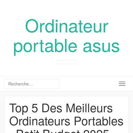
Ordinateur
portable asus
Togg
navig
Top 5 Des Meilleurs
Ordinateurs Portables