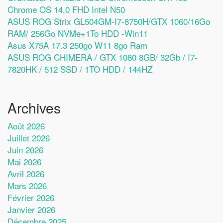
Chrome OS 14,0 FHD Intel N50
ASUS ROG Strix GL504GM-I7-8750H/GTX 1060/16Go
RAM/ 256Go NVMe+1To HDD -Win11
Asus X75A 17.3 250go W11 8go Ram
ASUS ROG CHIMERA / GTX 1080 8GB/ 32Gb / I7-
7820HK / 512 SSD / 1TO HDD / 144HZ
Archives
Août 2026
Juillet 2026
Juin 2026
Mai 2026
Avril 2026
Mars 2026
Février 2026
Janvier 2026
Décembre 2025