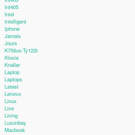
Int405
Intel
Intelligent
Iphone
Jamais
Jours
K756ux-Ty122t
Kioxia
Knaller
Laptop
Laptops
Latest
Lenovo
Linux
Live
Living
Lusonbay
Macbook