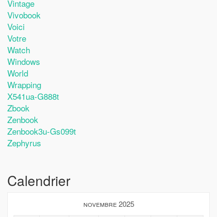
Vintage
Vivobook
Voici
Votre
Watch
Windows
World
Wrapping
X541ua-G888t
Zbook
Zenbook
Zenbook3u-Gs099t
Zephyrus
Calendrier
novembre 2025