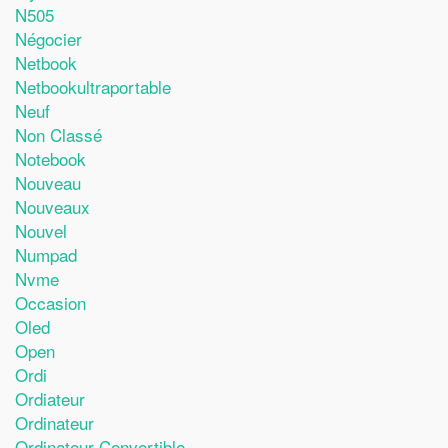
N505
Négocier
Netbook
Netbookultraportable
Neuf
Non Classé
Notebook
Nouveau
Nouveaux
Nouvel
Numpad
Nvme
Occasion
Oled
Open
Ordi
Ordiateur
Ordinateur
Ordinateur-Convertible