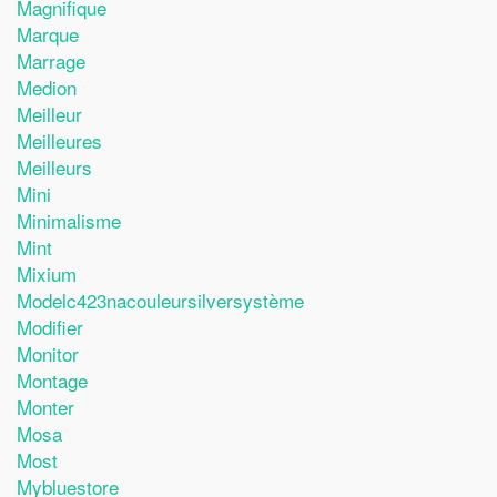
Magnifique
Marque
Marrage
Medion
Meilleur
Meilleures
Meilleurs
Mini
Minimalisme
Mint
Mixium
Modelc423nacouleursilversystème
Modifier
Monitor
Montage
Monter
Mosa
Most
Mybluestore