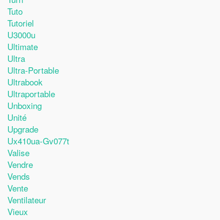
Tuto
Tutoriel
U3000u
Ultimate
Ultra
Ultra-Portable
Ultrabook
Ultraportable
Unboxing
Unité
Upgrade
Ux410ua-Gv077t
Valise
Vendre
Vends
Vente
Ventilateur
Vieux