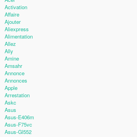
Activation
Affaire
Ajouter
Aliexpress
Alimentation
Allez
Ally
Amine
Amsahr
Annonce
Annonces
Apple
Arrestation
Askc
Asus
Asus-E406m
Asus-F75vc
Asus-Gl552