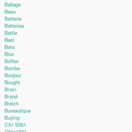
Ballage
Base
Batterie
Batteries
Battle
Best
Beta
Bloc
Boîtier
Bombe
Bonjour
Bought
Brain
Brand
Breizh
Bureautique
Buying
C31-S551
C31n1824