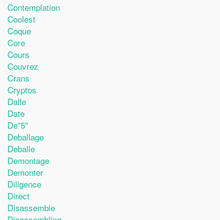
Contemplation
Coolest
Coque
Core
Cours
Couvrez
Crans
Cryptos
Dalle
Date
De''5''
Deballage
Deballe
Demontage
Demonter
Diligence
Direct
Disassemble
Disassembling