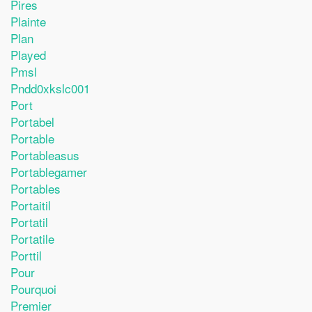
Pires
Plainte
Plan
Played
Pmsl
Pndd0xkslc001
Port
Portabel
Portable
Portableasus
Portablegamer
Portables
Portaitil
Portatil
Portatile
Porttil
Pour
Pourquoi
Premier