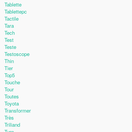
Tablette
Tablettepc
Tactile
Tara
Tech
Test
Teste
Testoscope
Thin
Tier
Top5
Touche
Tour
Toutes
Toyota
Transformer
Très
Triliand
Turn