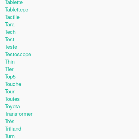
Tablette
Tablettepc
Tactile
Tara
Tech
Test
Teste
Testoscope
Thin
Tier
Top5
Touche
Tour
Toutes
Toyota
Transformer
Très
Triliand
Turn