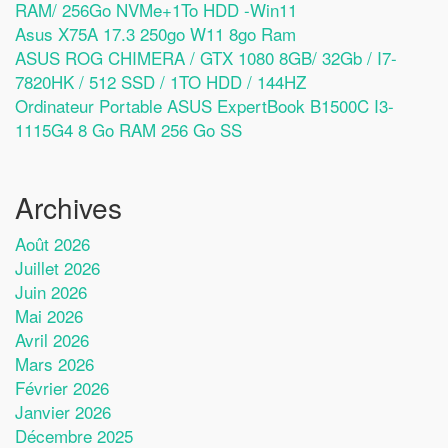
RAM/ 256Go NVMe+1To HDD -Win11
Asus X75A 17.3 250go W11 8go Ram
ASUS ROG CHIMERA / GTX 1080 8GB/ 32Gb / I7-
7820HK / 512 SSD / 1TO HDD / 144HZ
Ordinateur Portable ASUS ExpertBook B1500C I3-
1115G4 8 Go RAM 256 Go SS
Archives
Août 2026
Juillet 2026
Juin 2026
Mai 2026
Avril 2026
Mars 2026
Février 2026
Janvier 2026
Décembre 2025