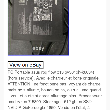
PC Portable asus rog flow x13 gv301qh-k6034t
(hors service). Avec le chargeur et boite originale.
ATTENTION : ne fonctionne pas, voyant de charge
mais ne s allume, bouton on hs, ou s allume quand
il veut et s eteint apres allumage bios. Processeur :
amd ryzen 7-5800. Stockage : 512 gb en SSD.
NVIDIA GeForce gtx 1650. Vendu en l’état, à