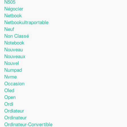
N505
Négocier
Netbook
Netbookultraportable
Neuf
Non Classé
Notebook
Nouveau
Nouveaux
Nouvel
Numpad
Nvme
Occasion
Oled
Open
Ordi
Ordiateur
Ordinateur
Ordinateur-Convertible