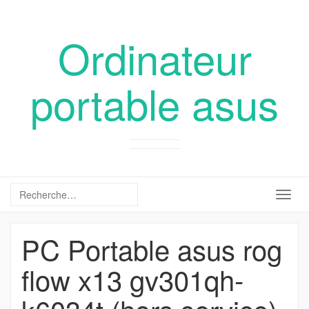
Ordinateur
portable asus
Togg
navig
PC Portable asus rog
flow x13 gv301qh-