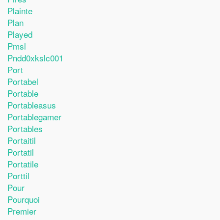
Plainte
Plan
Played
Pmsl
Pndd0xkslc001
Port
Portabel
Portable
Portableasus
Portablegamer
Portables
Portaitil
Portatil
Portatile
Porttil
Pour
Pourquoi
Premier