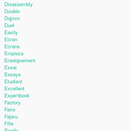
Disassembly
Double
Dqjmm
Duel
Easily
Ecran
Ecrans
Empieza
Enseignement
Essai
Essaye
Etudiant
Excellent
Expertbook
Factory
Faire
Fajaru
Fille
Finally