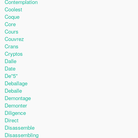
Contemplation
Coolest
Coque
Core
Cours
Couvrez
Crans
Cryptos
Dalle
Date
De''5''
Deballage
Deballe
Demontage
Demonter
Diligence
Direct
Disassemble
Disassembling