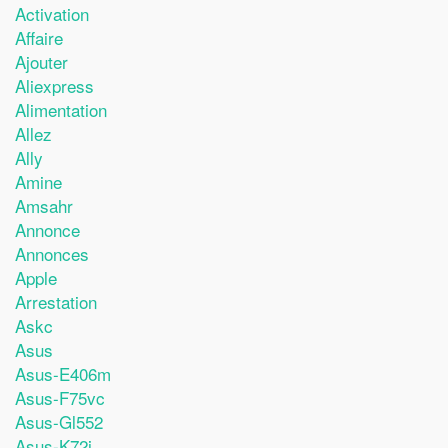
Activation
Affaire
Ajouter
Aliexpress
Alimentation
Allez
Ally
Amine
Amsahr
Annonce
Annonces
Apple
Arrestation
Askc
Asus
Asus-E406m
Asus-F75vc
Asus-Gl552
Asus-K72j