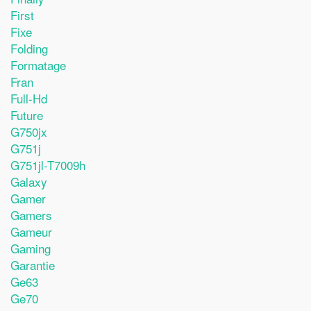
First
Fixe
Folding
Formatage
Fran
Full-Hd
Future
G750jx
G751j
G751jl-T7009h
Galaxy
Gamer
Gamers
Gameur
Gaming
Garantie
Ge63
Ge70