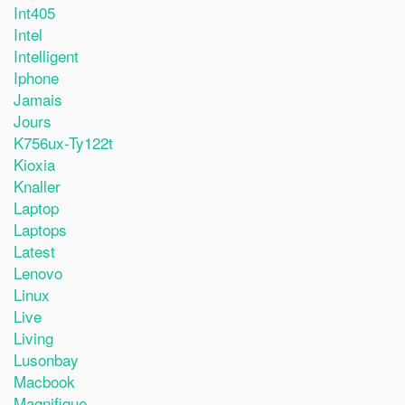
Int405
Intel
Intelligent
Iphone
Jamais
Jours
K756ux-Ty122t
Kioxia
Knaller
Laptop
Laptops
Latest
Lenovo
Linux
Live
Living
Lusonbay
Macbook
Magnifique