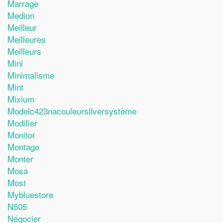
Marrage
Medion
Meilleur
Meilleures
Meilleurs
Mini
Minimalisme
Mint
Mixium
Modelc423nacouleursilversystème
Modifier
Monitor
Montage
Monter
Mosa
Most
Mybluestore
N505
Négocier