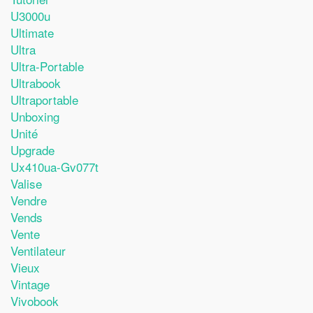
U3000u
Ultimate
Ultra
Ultra-Portable
Ultrabook
Ultraportable
Unboxing
Unité
Upgrade
Ux410ua-Gv077t
Valise
Vendre
Vends
Vente
Ventilateur
Vieux
Vintage
Vivobook