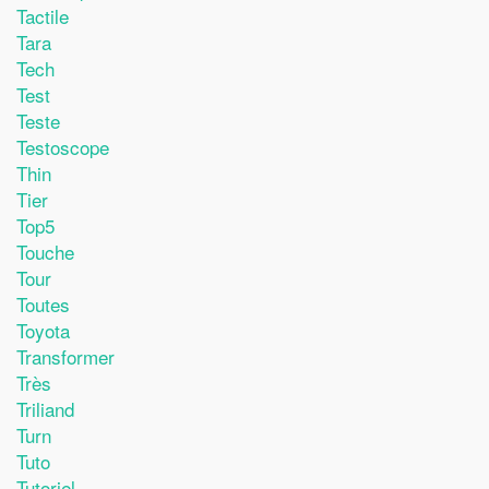
Tactile
Tara
Tech
Test
Teste
Testoscope
Thin
Tier
Top5
Touche
Tour
Toutes
Toyota
Transformer
Très
Triliand
Turn
Tuto
Tutoriel