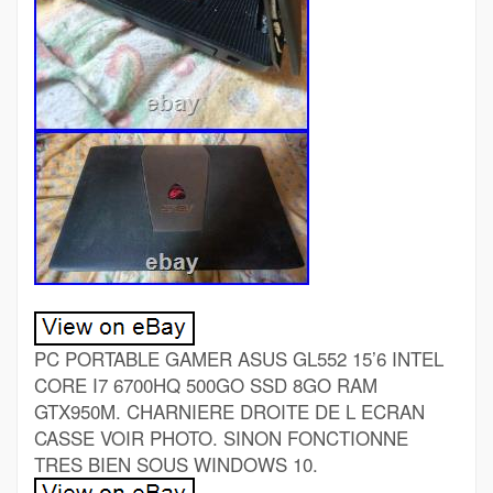
PC PORTABLE GAMER ASUS GL552 15’6 INTEL
CORE I7 6700HQ 500GO SSD 8GO RAM
GTX950M. CHARNIERE DROITE DE L ECRAN
CASSE VOIR PHOTO. SINON FONCTIONNE
TRES BIEN SOUS WINDOWS 10.