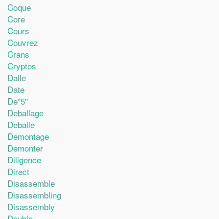
Coque
Core
Cours
Couvrez
Crans
Cryptos
Dalle
Date
De''5''
Deballage
Deballe
Demontage
Demonter
Diligence
Direct
Disassemble
Disassembling
Disassembly
Double