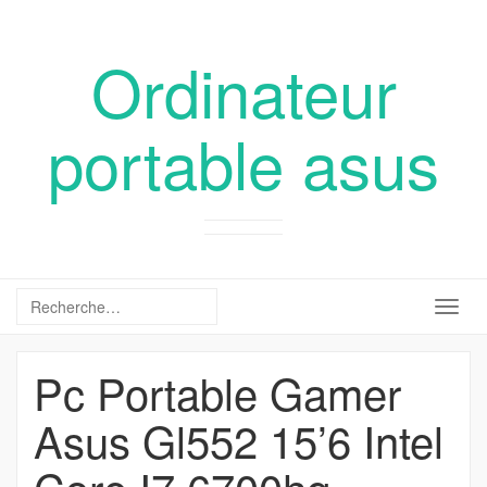
Ordinateur
portable asus
Togg
navig
Pc Portable Gamer
Asus Gl552 15’6 Intel