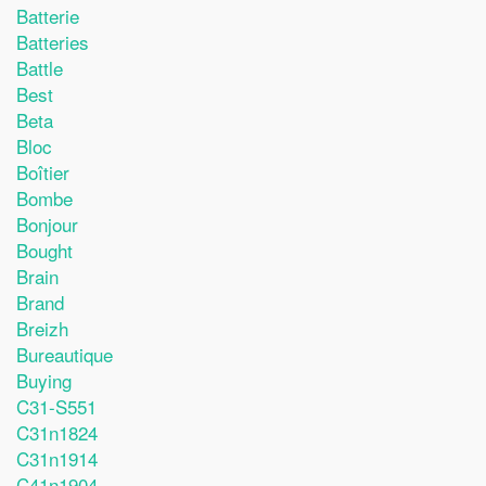
Batterie
Batteries
Battle
Best
Beta
Bloc
Boîtier
Bombe
Bonjour
Bought
Brain
Brand
Breizh
Bureautique
Buying
C31-S551
C31n1824
C31n1914
C41n1904