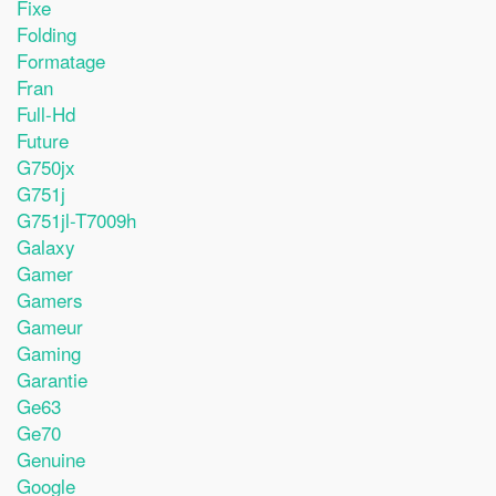
Fixe
Folding
Formatage
Fran
Full-Hd
Future
G750jx
G751j
G751jl-T7009h
Galaxy
Gamer
Gamers
Gameur
Gaming
Garantie
Ge63
Ge70
Genuine
Google