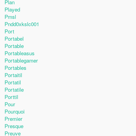
Plan
Played
Pmsl
Pndd0xkslc001
Port
Portabel
Portable
Portableasus
Portablegamer
Portables
Portaitil
Portatil
Portatile
Porttil
Pour
Pourquoi
Premier
Presque
Preuve