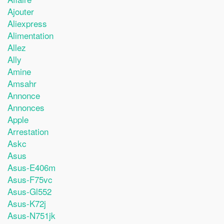
Ajouter
Aliexpress
Alimentation
Allez
Ally
Amine
Amsahr
Annonce
Annonces
Apple
Arrestation
Askc
Asus
Asus-E406m
Asus-F75vc
Asus-Gl552
Asus-K72j
Asus-N751jk