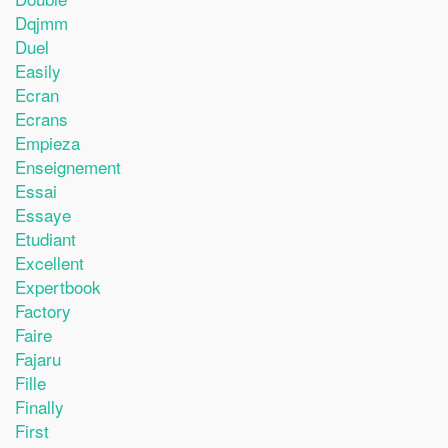
Dqjmm
Duel
Easily
Ecran
Ecrans
Empieza
Enseignement
Essai
Essaye
Etudiant
Excellent
Expertbook
Factory
Faire
Fajaru
Fille
Finally
First