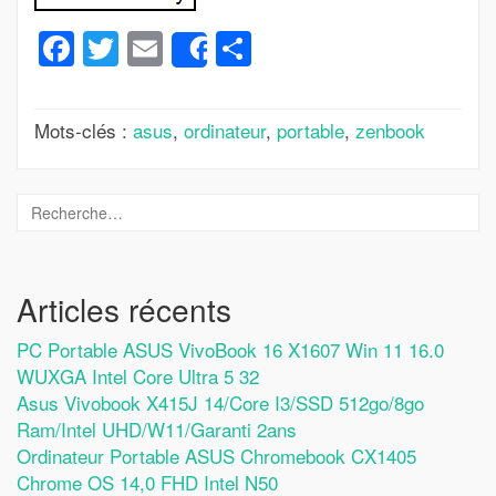
Facebook
Twitter
Email
Partager
Share
Mots-clés :
asus
,
ordinateur
,
portable
,
zenbook
Articles récents
PC Portable ASUS VivoBook 16 X1607 Win 11 16.0
WUXGA Intel Core Ultra 5 32
Asus Vivobook X415J 14/Core I3/SSD 512go/8go
Ram/Intel UHD/W11/Garanti 2ans
Ordinateur Portable ASUS Chromebook CX1405
Chrome OS 14,0 FHD Intel N50