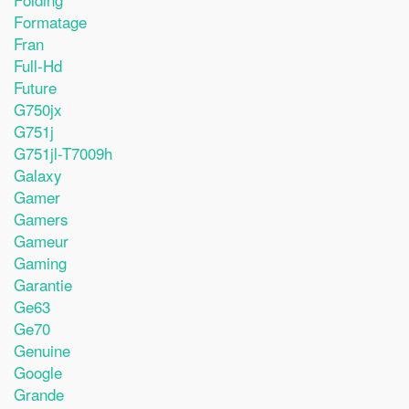
Formatage
Fran
Full-Hd
Future
G750jx
G751j
G751jl-T7009h
Galaxy
Gamer
Gamers
Gameur
Gaming
Garantie
Ge63
Ge70
Genuine
Google
Grande