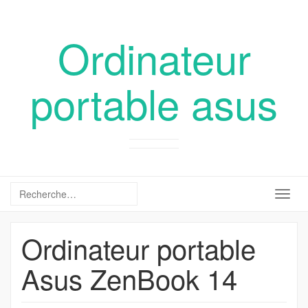
Ordinateur
portable asus
Togg
navig
Ordinateur portable
Asus ZenBook 14