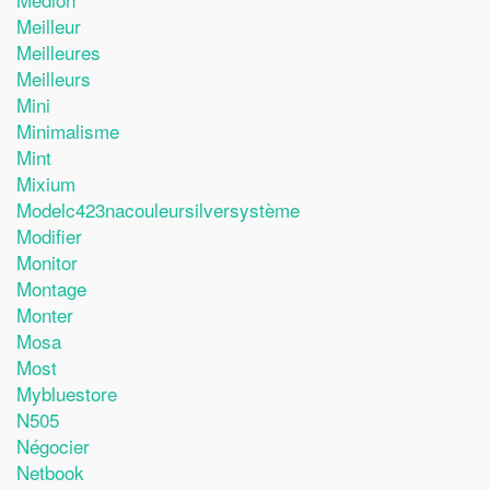
Meilleur
Meilleures
Meilleurs
Mini
Minimalisme
Mint
Mixium
Modelc423nacouleursilversystème
Modifier
Monitor
Montage
Monter
Mosa
Most
Mybluestore
N505
Négocier
Netbook