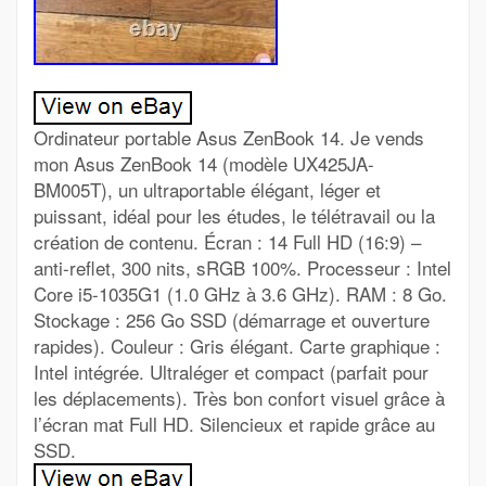
Ordinateur portable Asus ZenBook 14. Je vends
mon Asus ZenBook 14 (modèle UX425JA-
BM005T), un ultraportable élégant, léger et
puissant, idéal pour les études, le télétravail ou la
création de contenu. Écran : 14 Full HD (16:9) –
anti-reflet, 300 nits, sRGB 100%. Processeur : Intel
Core i5-1035G1 (1.0 GHz à 3.6 GHz). RAM : 8 Go.
Stockage : 256 Go SSD (démarrage et ouverture
rapides). Couleur : Gris élégant. Carte graphique :
Intel intégrée. Ultraléger et compact (parfait pour
les déplacements). Très bon confort visuel grâce à
l’écran mat Full HD. Silencieux et rapide grâce au
SSD.