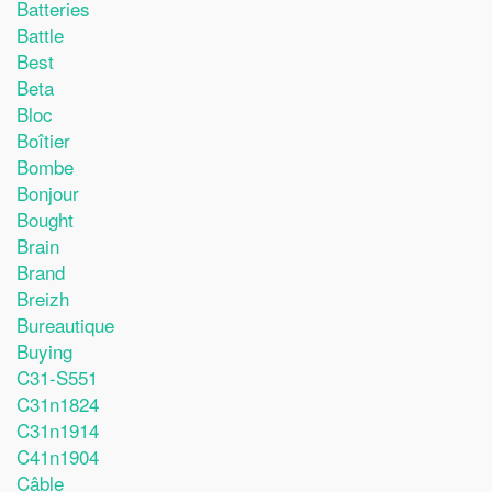
Batteries
Battle
Best
Beta
Bloc
Boîtier
Bombe
Bonjour
Bought
Brain
Brand
Breizh
Bureautique
Buying
C31-S551
C31n1824
C31n1914
C41n1904
Câble