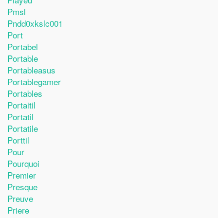
Pmsl
Pndd0xkslc001
Port
Portabel
Portable
Portableasus
Portablegamer
Portables
Portaitil
Portatil
Portatile
Porttil
Pour
Pourquoi
Premier
Presque
Preuve
Priere