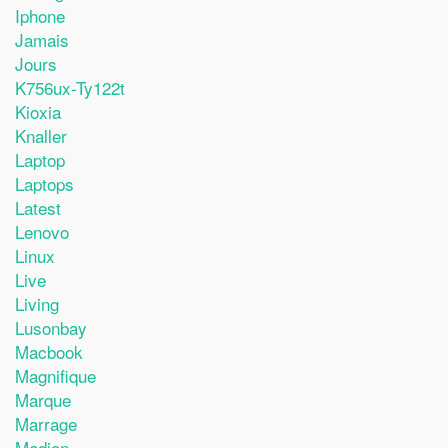
Iphone
Jamais
Jours
K756ux-Ty122t
Kioxia
Knaller
Laptop
Laptops
Latest
Lenovo
Linux
Live
Living
Lusonbay
Macbook
Magnifique
Marque
Marrage
Medion