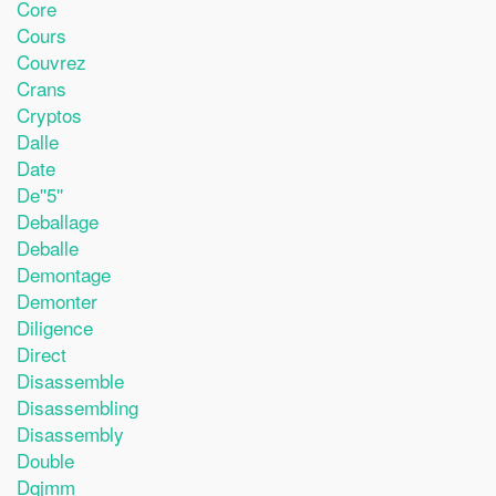
Core
Cours
Couvrez
Crans
Cryptos
Dalle
Date
De''5''
Deballage
Deballe
Demontage
Demonter
Diligence
Direct
Disassemble
Disassembling
Disassembly
Double
Dqjmm