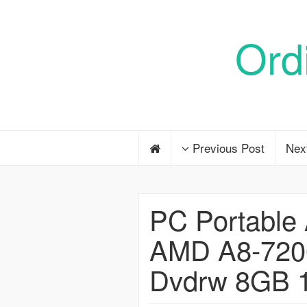
Ord
Previous Post
Nex
PC Portabl
AMD A8-720
Dvdrw 8GB 