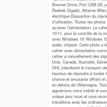
Brenner Drive, Port USB 3X, 
Realtek Gigabit, Atheros Wlan
électrique Disposition du clav
d’utilisation. Toutes les photo
qu’avec l’alimentation. Le cah
10/11, pour le contrôle de la m
avec Windows 10! Windows 10 Pr
audio, chipset. Cette photo a ét
cahier avec alimentation comme
cahier a naturellement des sign
Unis, Canada, Australie, Génér
DHL interdisent le transport d
heureux de répondre à toutes 
chance et amusante offrant et 
en dehors de l’Allemagne. Tout 
apprécions votre intérêt et so
unique pour nous et nous avon
travaillons avec les ordinateu