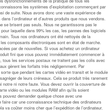
es dysfonctionnements de la pratique de tous les
connaissons les systèmes d’exploitation commençant par
si de suite. Nous avons donc une vaste expérience de
dans l’ordinateur et d’autres produits que nous vendons.
e se brisent pas seuls. Nous ne garantissons pas le
on pour laquelle dans 99% les cas, les pannes des logiciels
umain. Tous nos ordinateurs ont été nettoyés de la
s les composants électroniques sont en état de marche.
acées par de nouvelles. Si vous achetez un ordinateur
roduit fini que vous pouvez immédiatement commencer à
, tous les services postaux ne traitent pas les colis avec
taux gèrent les forfaits très négligemment. Par
 sorte que pendant les cartes vidéo en transit et le module
gréger de leurs créneaux. Cela se produit très rarement
 ni notre ni notre faute. Vous devez ouvrir la couverture de
carte vidéo ou les modules RAM afin qu’ils soient
ous pouvez demander quelque chose avec une
 faire car une connaissance technique des ordinateurs
la va coûter moins cher que l’expédition de l’ordinateur.