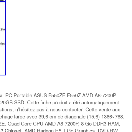
t si. PC Portable ASUS F550ZE F550Z AMD A8-7200P
GB SSD. Cette fiche produit a été automatiquement
stions, n’hésitez pas à nous contacter. Cette vente aux
ichage large avec 39,6 cm de diagonale (15,6) 1366×768.
0ZE. Quad Core CPU AMD A8-7200P, 8 Go DDR3 RAM,
3 Chipset, AMD Radeon R5 1 Go Graphics, DVD-RW