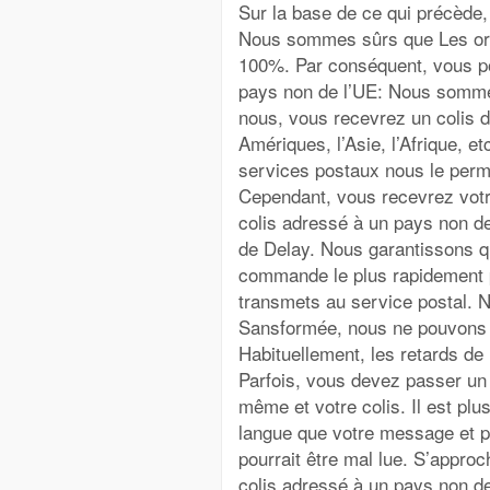
Sur la base de ce qui précède,
Nous sommes sûrs que Les ord
100%. Par conséquent, vous po
pays non de l’UE: Nous somme
nous, vous recevrez un col
Amériques, l’Asie, l’Afrique, 
services postaux nous le per
Cependant, vous recevrez votre 
colis adressé à un pays non d
de Delay. Nous garantissons qu
commande le plus rapidement po
transmets au service postal. 
Sansformée, nous ne pouvons e
Habituellement, les retards de 
Parfois, vous devez passer un 
même et votre colis. Il est plu
langue que votre message et pe
pourrait être mal lue. S’appro
colis adressé à un pays non de 