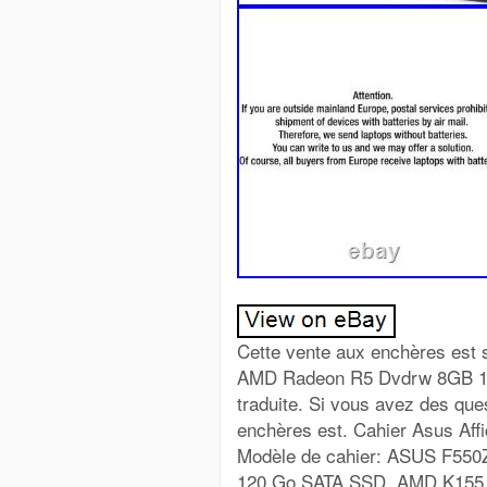
Cette vente aux enchères es
AMD Radeon R5 Dvdrw 8GB 120
traduite. Si vous avez des que
enchères est. Cahier Asus Aff
Modèle de cahier: ASUS F55
120 Go SATA SSD, AMD K155.