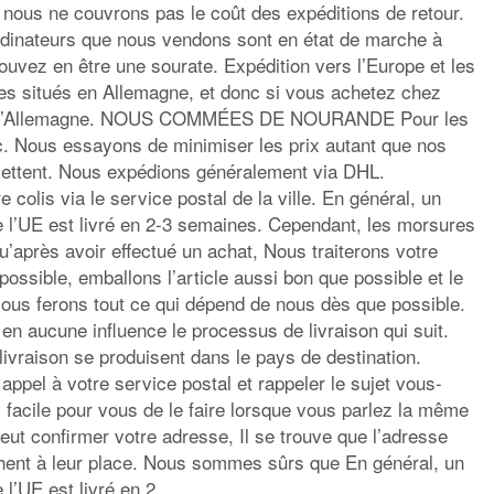
 nous ne couvrons pas le coût des expéditions de retour.
inateurs que nous vendons sont en état de marche à
uvez en être une sourate. Expédition vers l’Europe et les
s situés en Allemagne, et donc si vous achetez chez
is d’Allemagne. NOUS COMMÉES DE NOURANDE Pour les
etc. Nous essayons de minimiser les prix autant que nos
mettent. Nous expédions généralement via DHL.
colis via le service postal de la ville. En général, un
e l’UE est livré en 2-3 semaines. Cependant, les morsures
’après avoir effectué un achat, Nous traiterons votre
ssible, emballons l’article aussi bon que possible et le
Nous ferons tout ce qui dépend de nous dès que possible.
n aucune influence le processus de livraison qui suit.
livraison se produisent dans le pays de destination.
appel à votre service postal et rappeler le sujet vous-
s facile pour vous de le faire lorsque vous parlez la même
ut confirmer votre adresse, Il se trouve que l’adresse
chent à leur place. Nous sommes sûrs que En général, un
l’UE est livré en 2.