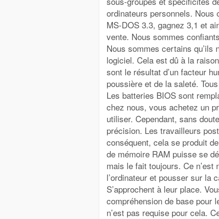
sous-groupes et spécificités d
ordinateurs personnels. Nous 
MS-DOS 3.3, gagnez 3,1 et ain
vente. Nous sommes confiants 
Nous sommes certains qu’ils n
logiciel. Cela est dû à la rais
sont le résultat d’un facteur h
poussière et de la saleté. Tou
Les batteries BIOS sont rempl
chez nous, vous achetez un p
utiliser. Cependant, sans doute
précision. Les travailleurs pos
conséquent, cela se produit de
de mémoire RAM puisse se désa
mais le fait toujours. Ce n’est
l’ordinateur et pousser sur la 
S’approchent à leur place. V
compréhension de base pour le
n’est pas requise pour cela. Ce