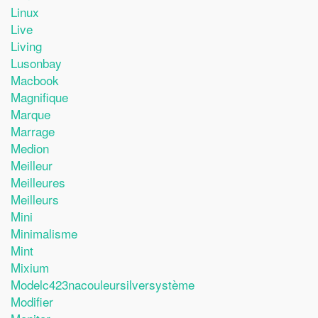
Linux
Live
Living
Lusonbay
Macbook
Magnifique
Marque
Marrage
Medion
Meilleur
Meilleures
Meilleurs
Mini
Minimalisme
Mint
Mixium
Modelc423nacouleursilversystème
Modifier