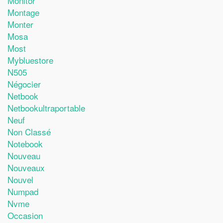
Monitor
Montage
Monter
Mosa
Most
Mybluestore
N505
Négocier
Netbook
Netbookultraportable
Neuf
Non Classé
Notebook
Nouveau
Nouveaux
Nouvel
Numpad
Nvme
Occasion