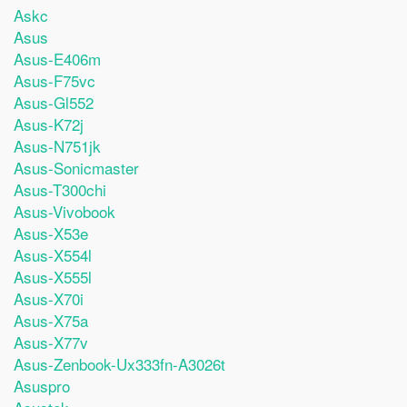
Askc
Asus
Asus-E406m
Asus-F75vc
Asus-Gl552
Asus-K72j
Asus-N751jk
Asus-Sonicmaster
Asus-T300chi
Asus-Vivobook
Asus-X53e
Asus-X554l
Asus-X555l
Asus-X70i
Asus-X75a
Asus-X77v
Asus-Zenbook-Ux333fn-A3026t
Asuspro