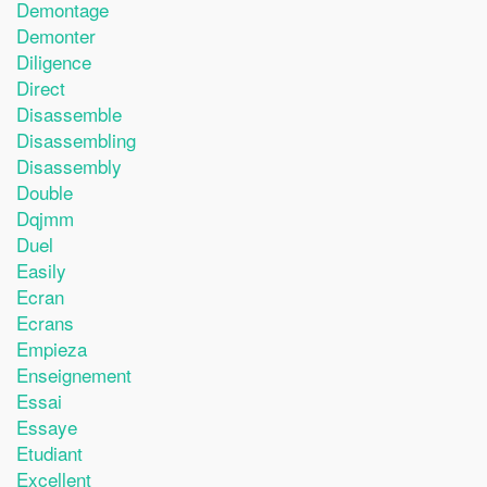
Demontage
Demonter
Diligence
Direct
Disassemble
Disassembling
Disassembly
Double
Dqjmm
Duel
Easily
Ecran
Ecrans
Empieza
Enseignement
Essai
Essaye
Etudiant
Excellent