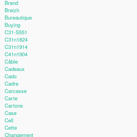
Brand
Breizh
Bureautique
Buying
C31-S551
C31n1824
C31n1914
C41n1904
Câble
Cadeaux
Cado
Cadre
Carcasse
Carte
Cartons
Case
Cell
Cette
Changement