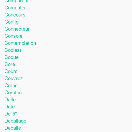
Comparatif
Computer
Concours
Config
Connecteur
Console
Contemplation
Coolest
Coque
Core
Cours
Couvrez
Crans
Cryptos
Dalle
Date
De''5''
Deballage
Deballe