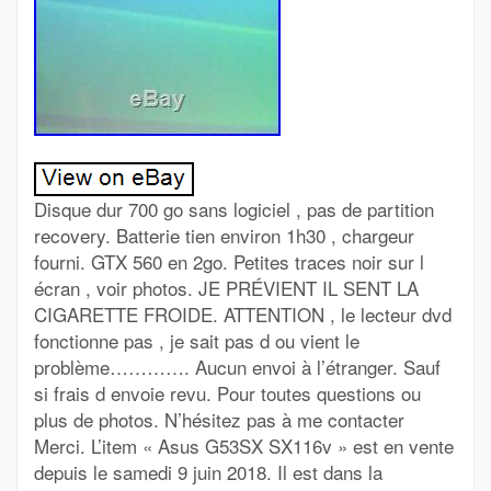
Disque dur 700 go sans logiciel , pas de partition
recovery. Batterie tien environ 1h30 , chargeur
fourni. GTX 560 en 2go. Petites traces noir sur l
écran , voir photos. JE PRÉVIENT IL SENT LA
CIGARETTE FROIDE. ATTENTION , le lecteur dvd
fonctionne pas , je sait pas d ou vient le
problème…………. Aucun envoi à l’étranger. Sauf
si frais d envoie revu. Pour toutes questions ou
plus de photos. N’hésitez pas à me contacter
Merci. L’item « Asus G53SX SX116v » est en vente
depuis le samedi 9 juin 2018. Il est dans la