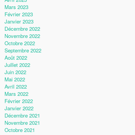
Mars 2023
Février 2023
Janvier 2023
Décembre 2022
Novembre 2022
Octobre 2022
Septembre 2022
Août 2022
Juillet 2022
Juin 2022
Mai 2022
Avril 2022
Mars 2022
Février 2022
Janvier 2022
Décembre 2021
Novembre 2021
Octobre 2021