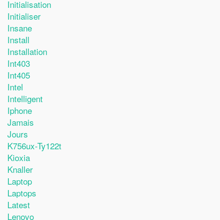
Initialisation
Initialiser
Insane
Install
Installation
Int403
Int405
Intel
Intelligent
Iphone
Jamais
Jours
K756ux-Ty122t
Kioxia
Knaller
Laptop
Laptops
Latest
Lenovo