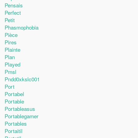
Pensais
Perfect
Petit
Phasmophobia
Pièce
Pires
Plainte
Plan
Played
Pmsl
Pndd0xkslc001
Port
Portabel
Portable
Portableasus
Portablegamer
Portables
Portaitil