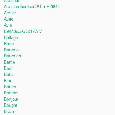
Asustek
Asuszenbookux481fa-Hj064t
Atelier
Avec
Avis
B9440ua-Gv0177ri7
Ballage
Base
Batterie
Batteries
Battle
Best
Beta
Bloc
Boîtier
Bombe
Bonjour
Bought
Brain