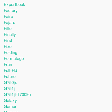
Expertbook
Factory
Faire
Fajaru
Fille
Finally
First
Fixe
Folding
Formatage
Fran
Full-Hd
Future
G750jx
G751j
G751jl-T7009h
Galaxy
Gamer