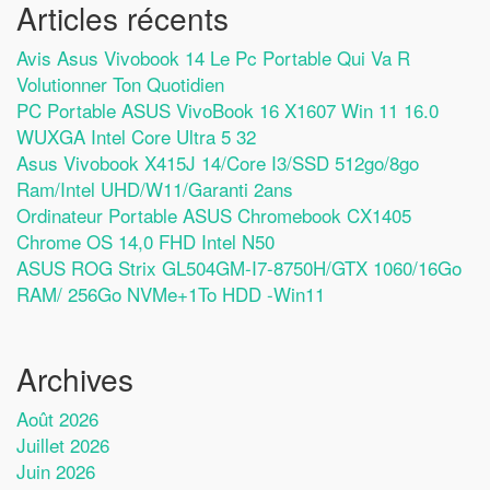
Articles récents
Avis Asus Vivobook 14 Le Pc Portable Qui Va R
Volutionner Ton Quotidien
PC Portable ASUS VivoBook 16 X1607 Win 11 16.0
WUXGA Intel Core Ultra 5 32
Asus Vivobook X415J 14/Core I3/SSD 512go/8go
Ram/Intel UHD/W11/Garanti 2ans
Ordinateur Portable ASUS Chromebook CX1405
Chrome OS 14,0 FHD Intel N50
ASUS ROG Strix GL504GM-I7-8750H/GTX 1060/16Go
RAM/ 256Go NVMe+1To HDD -Win11
Archives
Août 2026
Juillet 2026
Juin 2026