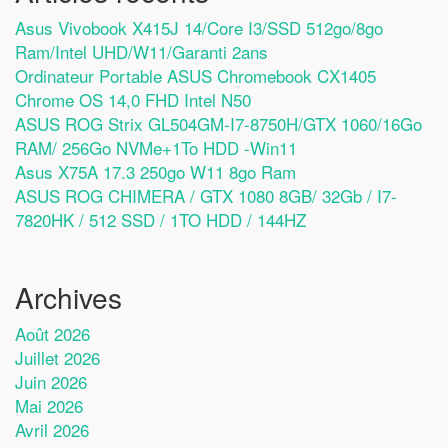
Asus Vivobook X415J 14/Core I3/SSD 512go/8go
Ram/Intel UHD/W11/Garanti 2ans
Ordinateur Portable ASUS Chromebook CX1405
Chrome OS 14,0 FHD Intel N50
ASUS ROG Strix GL504GM-I7-8750H/GTX 1060/16Go
RAM/ 256Go NVMe+1To HDD -Win11
Asus X75A 17.3 250go W11 8go Ram
ASUS ROG CHIMERA / GTX 1080 8GB/ 32Gb / I7-
7820HK / 512 SSD / 1TO HDD / 144HZ
Archives
Août 2026
Juillet 2026
Juin 2026
Mai 2026
Avril 2026