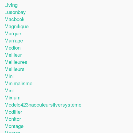
Living
Lusonbay
Macbook
Magnifique
Marque
Marrage
Medion
Meilleur
Meilleures
Meilleurs
Mini
Minimalisme
Mint
Mixium
Modelc423nacouleursilversystème
Modifier
Monitor
Montage
Monter