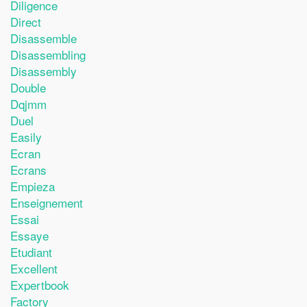
Diligence
Direct
Disassemble
Disassembling
Disassembly
Double
Dqjmm
Duel
Easily
Ecran
Ecrans
Empieza
Enseignement
Essai
Essaye
Etudiant
Excellent
Expertbook
Factory