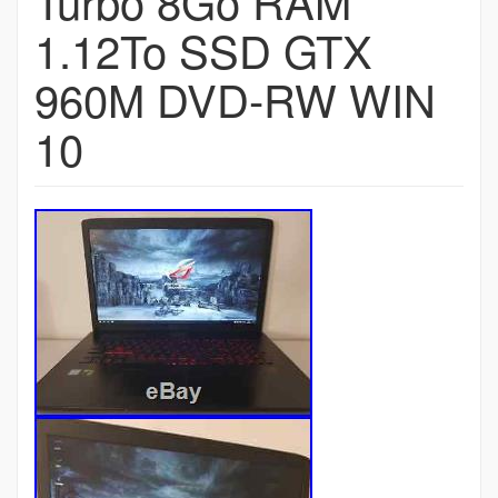
Turbo 8Go RAM
1.12To SSD GTX
960M DVD-RW WIN
10