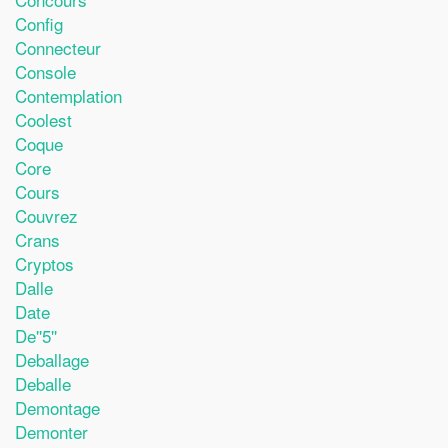
Config
Connecteur
Console
Contemplation
Coolest
Coque
Core
Cours
Couvrez
Crans
Cryptos
Dalle
Date
De''5''
Deballage
Deballe
Demontage
Demonter