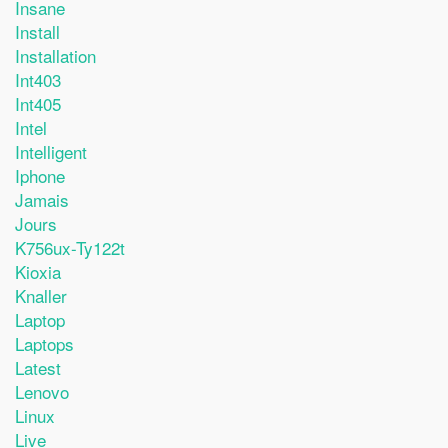
Insane
Install
Installation
Int403
Int405
Intel
Intelligent
Iphone
Jamais
Jours
K756ux-Ty122t
Kioxia
Knaller
Laptop
Laptops
Latest
Lenovo
Linux
Live