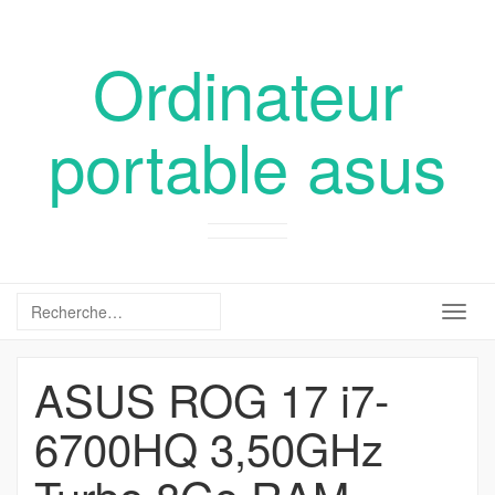
Ordinateur
portable asus
Togg
navig
ASUS ROG 17 i7-
6700HQ 3,50GHz