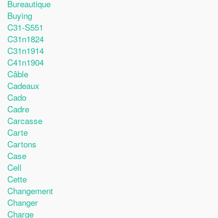
Bureautique
Buying
C31-S551
C31n1824
C31n1914
C41n1904
Câble
Cadeaux
Cado
Cadre
Carcasse
Carte
Cartons
Case
Cell
Cette
Changement
Changer
Charge