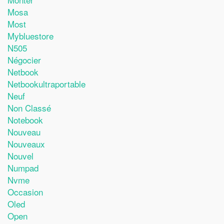
Mosa
Most
Mybluestore
N505
Négocier
Netbook
Netbookultraportable
Neuf
Non Classé
Notebook
Nouveau
Nouveaux
Nouvel
Numpad
Nvme
Occasion
Oled
Open