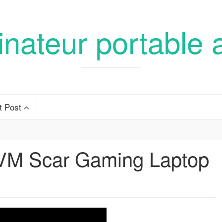
inateur portable 
t Post
VM Scar Gaming Laptop