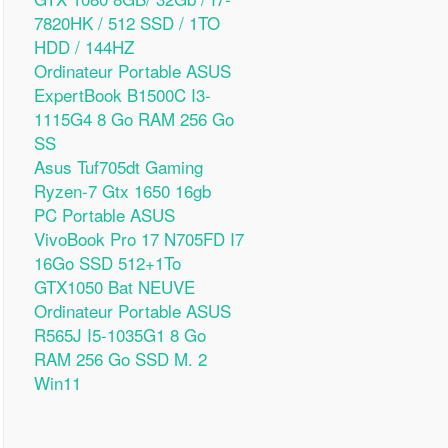
7820HK / 512 SSD / 1TO
HDD / 144HZ
Ordinateur Portable ASUS
ExpertBook B1500C I3-
1115G4 8 Go RAM 256 Go
SS
Asus Tuf705dt Gaming
Ryzen-7 Gtx 1650 16gb
PC Portable ASUS
VivoBook Pro 17 N705FD I7
16Go SSD 512+1To
GTX1050 Bat NEUVE
Ordinateur Portable ASUS
R565J I5-1035G1 8 Go
RAM 256 Go SSD M. 2
Win11