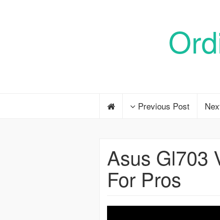
Ord
Previous Post
Nex
Asus Gl703 
For Pros