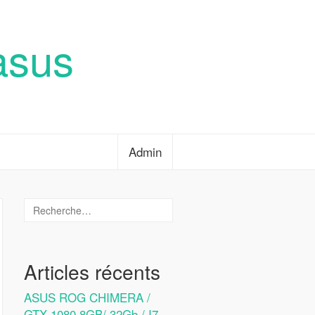
asus
Admin
Articles récents
ASUS ROG CHIMERA /
GTX 1080 8GB/ 32Gb / I7-