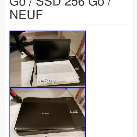
Go / SSD 256 Go /
NEUF