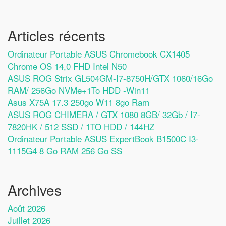
Articles récents
Ordinateur Portable ASUS Chromebook CX1405
Chrome OS 14,0 FHD Intel N50
ASUS ROG Strix GL504GM-I7-8750H/GTX 1060/16Go
RAM/ 256Go NVMe+1To HDD -Win11
Asus X75A 17.3 250go W11 8go Ram
ASUS ROG CHIMERA / GTX 1080 8GB/ 32Gb / I7-
7820HK / 512 SSD / 1TO HDD / 144HZ
Ordinateur Portable ASUS ExpertBook B1500C I3-
1115G4 8 Go RAM 256 Go SS
Archives
Août 2026
Juillet 2026