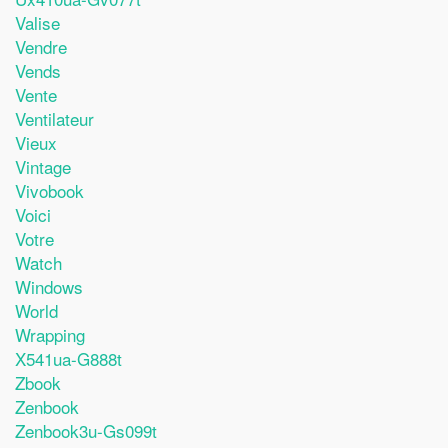
Valise
Vendre
Vends
Vente
Ventilateur
Vieux
Vintage
Vivobook
Voici
Votre
Watch
Windows
World
Wrapping
X541ua-G888t
Zbook
Zenbook
Zenbook3u-Gs099t