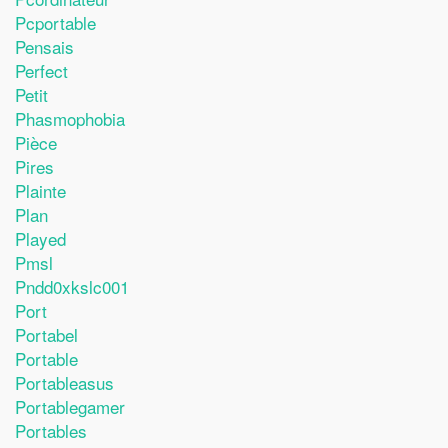
Pcportable
Pensais
Perfect
Petit
Phasmophobia
Pièce
Pires
Plainte
Plan
Played
Pmsl
Pndd0xkslc001
Port
Portabel
Portable
Portableasus
Portablegamer
Portables