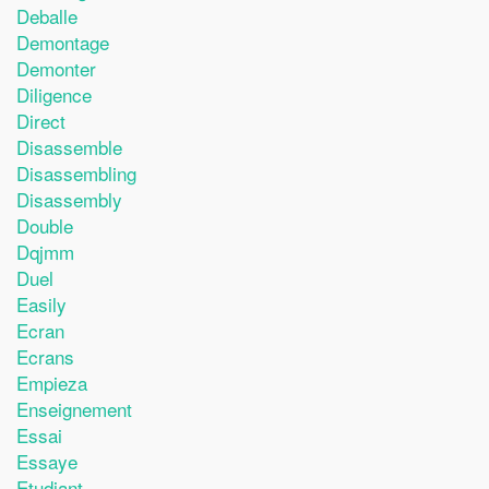
Deballe
Demontage
Demonter
Diligence
Direct
Disassemble
Disassembling
Disassembly
Double
Dqjmm
Duel
Easily
Ecran
Ecrans
Empieza
Enseignement
Essai
Essaye
Etudiant