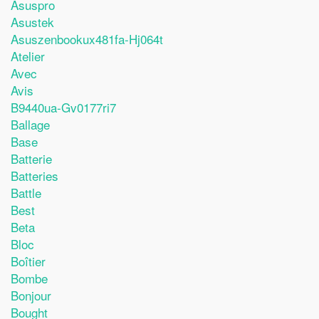
Asuspro
Asustek
Asuszenbookux481fa-Hj064t
Atelier
Avec
Avis
B9440ua-Gv0177ri7
Ballage
Base
Batterie
Batteries
Battle
Best
Beta
Bloc
Boîtier
Bombe
Bonjour
Bought