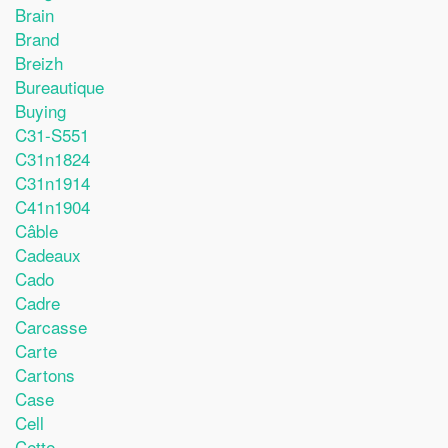
Brain
Brand
Breizh
Bureautique
Buying
C31-S551
C31n1824
C31n1914
C41n1904
Câble
Cadeaux
Cado
Cadre
Carcasse
Carte
Cartons
Case
Cell
Cette