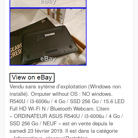
Vendu sans sytème d’exploitation (Windows non
installé). Omputer without OS : NO windows.
R540U / i3-6006u / 4 Go / SSD 256 Go / 15.6 LED
Full HD Wi-Fi N / Bluetooth Webcam. L’item
« ORDINATEUR ASUS R540U / i3-6006u / 4 Go /
SSD 256 Go / NEUF » est en vente depuis le
samedi 23 février 2019. Il est dans la catégorie
« Informatique, réseaux\Portables,