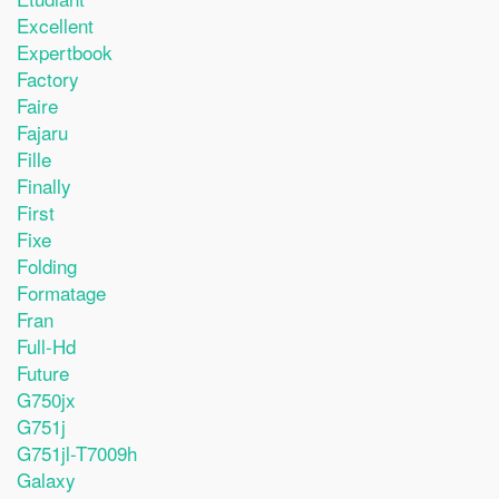
Excellent
Expertbook
Factory
Faire
Fajaru
Fille
Finally
First
Fixe
Folding
Formatage
Fran
Full-Hd
Future
G750jx
G751j
G751jl-T7009h
Galaxy