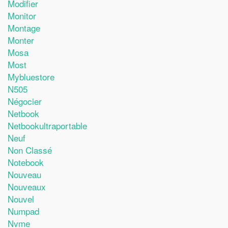
Modifier
Monitor
Montage
Monter
Mosa
Most
Mybluestore
N505
Négocier
Netbook
Netbookultraportable
Neuf
Non Classé
Notebook
Nouveau
Nouveaux
Nouvel
Numpad
Nvme