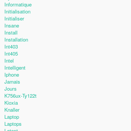
Informatique
Initialisation
Initialiser
Insane
Install
Installation
Int403
Int405
Intel
Intelligent
Iphone
Jamais
Jours
K756ux-Ty122t
Kioxia
Knaller
Laptop
Laptops
Latest