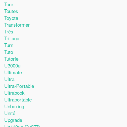
Tour
Toutes
Toyota
Transformer
Très
Triliand
Turn
Tuto
Tutoriel
U3000u
Ultimate
Ultra
Ultra-Portable
Ultrabook
Ultraportable
Unboxing
Unité
Upgrade
Ux410ua-Gv077t