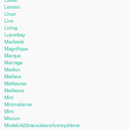
Lenovo
Linux
Live
Living
Lusonbay
Macbook
Magnifique
Marque
Marrage
Medion
Meilleur
Meilleures
Meilleurs
Mini
Minimalisme
Mint
Mixium
Modelc423nacouleursilversystème