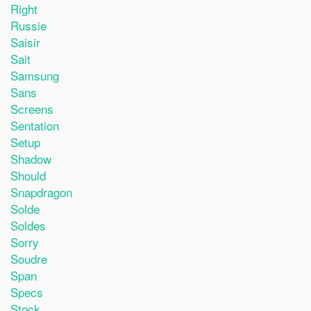
Right
Russie
Saisir
Sait
Samsung
Sans
Screens
Sentation
Setup
Shadow
Should
Snapdragon
Solde
Soldes
Sorry
Soudre
Span
Specs
Stock