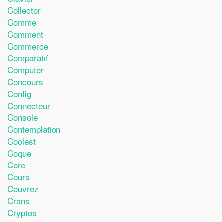
Collector
Comme
Comment
Commerce
Comparatif
Computer
Concours
Config
Connecteur
Console
Contemplation
Coolest
Coque
Core
Cours
Couvrez
Crans
Cryptos