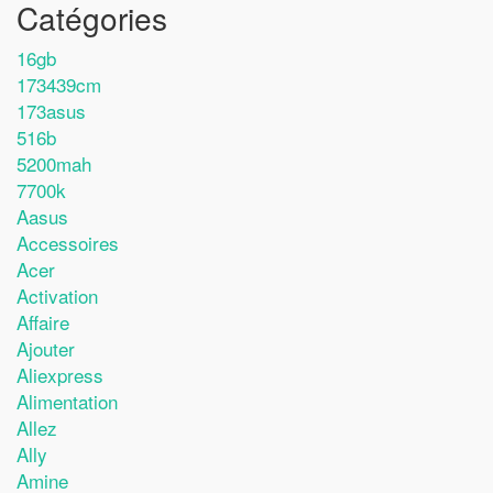
Catégories
16gb
173439cm
173asus
516b
5200mah
7700k
Aasus
Accessoires
Acer
Activation
Affaire
Ajouter
Aliexpress
Alimentation
Allez
Ally
Amine