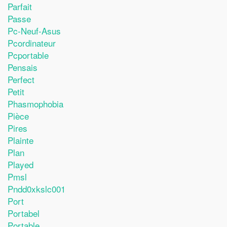
Parfait
Passe
Pc-Neuf-Asus
Pcordinateur
Pcportable
Pensais
Perfect
Petit
Phasmophobia
Pièce
Pires
Plainte
Plan
Played
Pmsl
Pndd0xkslc001
Port
Portabel
Portable