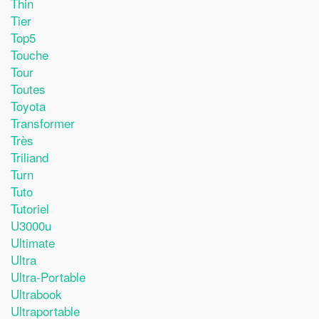
Thin
Tier
Top5
Touche
Tour
Toutes
Toyota
Transformer
Très
Triliand
Turn
Tuto
Tutoriel
U3000u
Ultimate
Ultra
Ultra-Portable
Ultrabook
Ultraportable