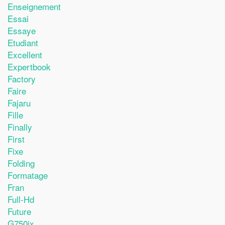
Enseignement
Essai
Essaye
Etudiant
Excellent
Expertbook
Factory
Faire
Fajaru
Fille
Finally
First
Fixe
Folding
Formatage
Fran
Full-Hd
Future
G750jx