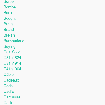
Boîtier
Bombe
Bonjour
Bought
Brain
Brand
Breizh
Bureautique
Buying
C31-S551
C31n1824
C31n1914
C41n1904
Câble
Cadeaux
Cado
Cadre
Carcasse
Carte