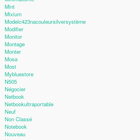
Mint
Mixium
Modelc423nacouleursilversystème
Modifier
Monitor
Montage
Monter
Mosa
Most
Mybluestore
N505
Négocier
Netbook
Netbookultraportable
Neuf
Non Classé
Notebook
Nouveau