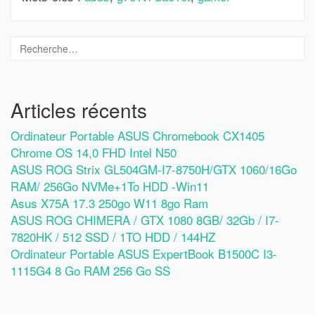
Articles récents
Ordinateur Portable ASUS Chromebook CX1405
Chrome OS 14,0 FHD Intel N50
ASUS ROG Strix GL504GM-I7-8750H/GTX 1060/16Go
RAM/ 256Go NVMe+1To HDD -Win11
Asus X75A 17.3 250go W11 8go Ram
ASUS ROG CHIMERA / GTX 1080 8GB/ 32Gb / I7-
7820HK / 512 SSD / 1TO HDD / 144HZ
Ordinateur Portable ASUS ExpertBook B1500C I3-
1115G4 8 Go RAM 256 Go SS