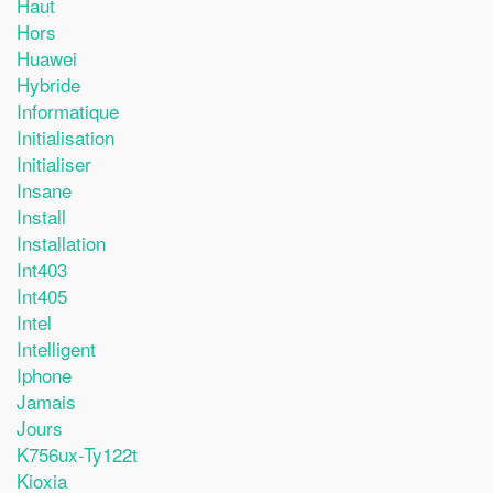
Haut
Hors
Huawei
Hybride
Informatique
Initialisation
Initialiser
Insane
Install
Installation
Int403
Int405
Intel
Intelligent
Iphone
Jamais
Jours
K756ux-Ty122t
Kioxia