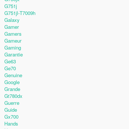
G751j
G751jl-T7009h
Galaxy
Gamer
Gamers
Gameur
Gaming
Garantie
Ge63
Ge70
Genuine
Google
Grande
Gt780dx
Guerre
Guide
Gx700
Hands