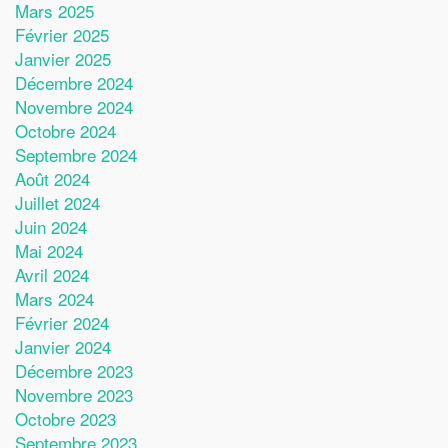
Mars 2025
Février 2025
Janvier 2025
Décembre 2024
Novembre 2024
Octobre 2024
Septembre 2024
Août 2024
Juillet 2024
Juin 2024
Mai 2024
Avril 2024
Mars 2024
Février 2024
Janvier 2024
Décembre 2023
Novembre 2023
Octobre 2023
Septembre 2023