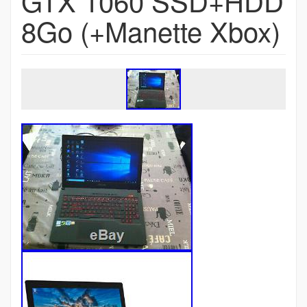
GTX 1060 SSD+HDD
8Go (+Manette Xbox)