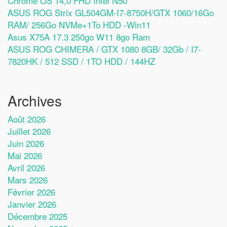
Chrome OS 14,0 FHD Intel N50
ASUS ROG Strix GL504GM-I7-8750H/GTX 1060/16Go
RAM/ 256Go NVMe+1To HDD -Win11
Asus X75A 17.3 250go W11 8go Ram
ASUS ROG CHIMERA / GTX 1080 8GB/ 32Gb / I7-
7820HK / 512 SSD / 1TO HDD / 144HZ
Archives
Août 2026
Juillet 2026
Juin 2026
Mai 2026
Avril 2026
Mars 2026
Février 2026
Janvier 2026
Décembre 2025