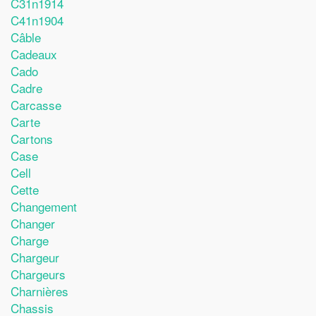
C31n1914
C41n1904
Câble
Cadeaux
Cado
Cadre
Carcasse
Carte
Cartons
Case
Cell
Cette
Changement
Changer
Charge
Chargeur
Chargeurs
Charnières
Chassis