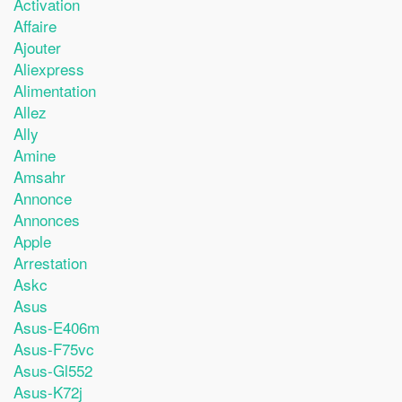
Activation
Affaire
Ajouter
Aliexpress
Alimentation
Allez
Ally
Amine
Amsahr
Annonce
Annonces
Apple
Arrestation
Askc
Asus
Asus-E406m
Asus-F75vc
Asus-Gl552
Asus-K72j