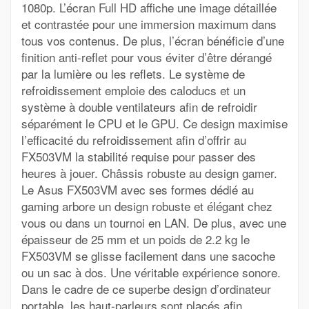
1080p. L’écran Full HD affiche une image détaillée
et contrastée pour une immersion maximum dans
tous vos contenus. De plus, l’écran bénéficie d’une
finition anti-reflet pour vous éviter d’être dérangé
par la lumière ou les reflets. Le système de
refroidissement emploie des caloducs et un
système à double ventilateurs afin de refroidir
séparément le CPU et le GPU. Ce design maximise
l’efficacité du refroidissement afin d’offrir au
FX503VM la stabilité requise pour passer des
heures à jouer. Châssis robuste au design gamer.
Le Asus FX503VM avec ses formes dédié au
gaming arbore un design robuste et élégant chez
vous ou dans un tournoi en LAN. De plus, avec une
épaisseur de 25 mm et un poids de 2.2 kg le
FX503VM se glisse facilement dans une sacoche
ou un sac à dos. Une véritable expérience sonore.
Dans le cadre de ce superbe design d’ordinateur
portable, les haut-parleurs sont placés afin