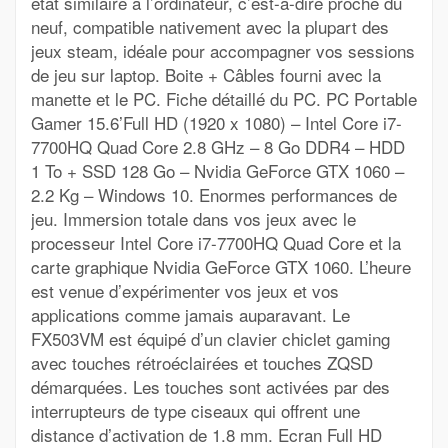
état similaire à l’ordinateur, c’est-à-dire proche du
neuf, compatible nativement avec la plupart des
jeux steam, idéale pour accompagner vos sessions
de jeu sur laptop. Boite + Câbles fourni avec la
manette et le PC. Fiche détaillé du PC. PC Portable
Gamer 15.6’Full HD (1920 x 1080) – Intel Core i7-
7700HQ Quad Core 2.8 GHz – 8 Go DDR4 – HDD
1 To + SSD 128 Go – Nvidia GeForce GTX 1060 –
2.2 Kg – Windows 10. Enormes performances de
jeu. Immersion totale dans vos jeux avec le
processeur Intel Core i7-7700HQ Quad Core et la
carte graphique Nvidia GeForce GTX 1060. L’heure
est venue d’expérimenter vos jeux et vos
applications comme jamais auparavant. Le
FX503VM est équipé d’un clavier chiclet gaming
avec touches rétroéclairées et touches ZQSD
démarquées. Les touches sont activées par des
interrupteurs de type ciseaux qui offrent une
distance d’activation de 1.8 mm. Ecran Full HD