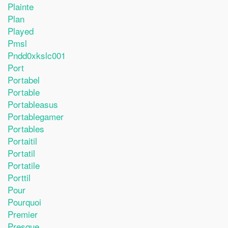
Plainte
Plan
Played
Pmsl
Pndd0xkslc001
Port
Portabel
Portable
Portableasus
Portablegamer
Portables
Portaitil
Portatil
Portatile
Porttil
Pour
Pourquoi
Premier
Presque