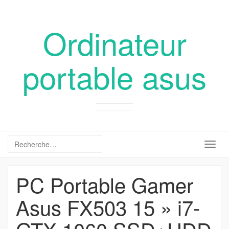
Ordinateur
portable asus
Togg
navig
PC Portable Gamer
Asus FX503 15 » i7-