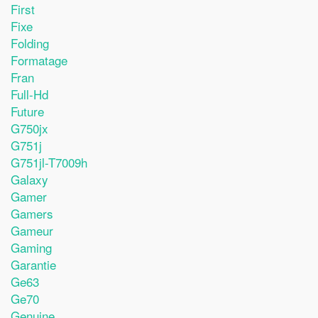
First
Fixe
Folding
Formatage
Fran
Full-Hd
Future
G750jx
G751j
G751jl-T7009h
Galaxy
Gamer
Gamers
Gameur
Gaming
Garantie
Ge63
Ge70
Genuine