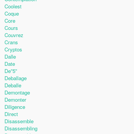
Coolest
Coque
Core
Cours
Couvrez
Crans
Cryptos
Dalle
Date
De''5''
Deballage
Deballe
Demontage
Demonter
Diligence
Direct
Disassemble
Disassembling