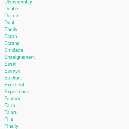
Disassembly
Double
Dqjmm
Duel
Easily
Ecran
Ecrans
Empieza
Enseignement
Essai
Essaye
Etudiant
Excellent
Expertbook
Factory
Faire
Fajaru
Fille
Finally