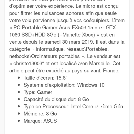
d’optimiser votre expérience. Le micro est conçu
pour filtrer les nuisances sonores afin que seule
votre voix parvienne jusqu’à vos coéquipiers. L’item
« PC Portable Gamer Asus FX503 15 » i7- GTX
1060 SSD+HDD 8Go (+Manette Xbox) » est en
vente depuis le samedi 30 mars 2019. Il est dans la
catégorie « Informatique, réseaux\Portables,
netbooks\Ordinateurs portables ». Le vendeur est
« christo13003″ et est localisé à/en Marseille. Cet
article peut être expédié au pays suivant: France.
Taille d’écran: 15,6″
Système d’exploitation: Windows 10
Type: Gamer
Capacité du disque dur: 8 Go
Type de Processeur: Intel Core i7 7ème Gén.
Mémoire: 8 Go
Marque: ASUS