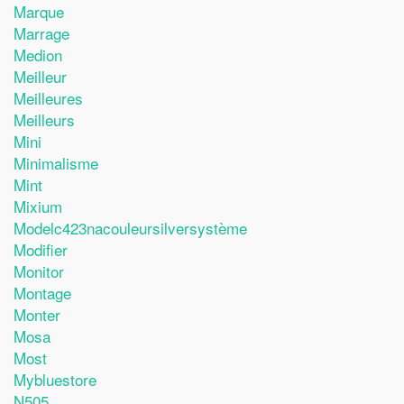
Marque
Marrage
Medion
Meilleur
Meilleures
Meilleurs
Mini
Minimalisme
Mint
Mixium
Modelc423nacouleursilversystème
Modifier
Monitor
Montage
Monter
Mosa
Most
Mybluestore
N505