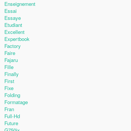
Enseignement
Essai
Essaye
Etudiant
Excellent
Expertbook
Factory
Faire
Fajaru
Fille
Finally
First
Fixe
Folding
Formatage
Fran
Full-Hd
Future
G750jx