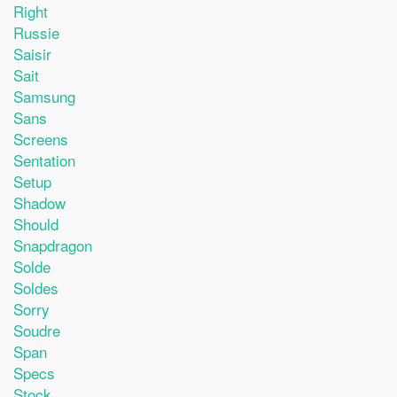
Right
Russie
Saisir
Sait
Samsung
Sans
Screens
Sentation
Setup
Shadow
Should
Snapdragon
Solde
Soldes
Sorry
Soudre
Span
Specs
Stock