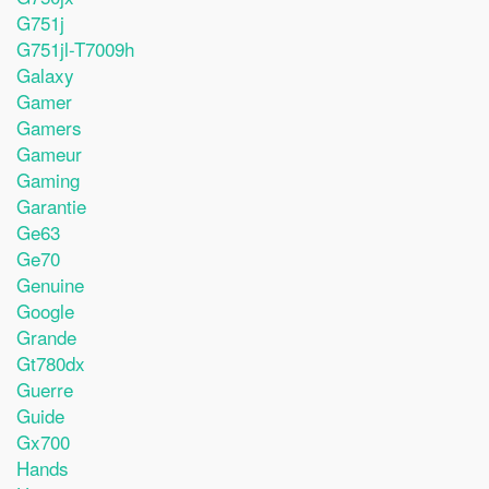
G751j
G751jl-T7009h
Galaxy
Gamer
Gamers
Gameur
Gaming
Garantie
Ge63
Ge70
Genuine
Google
Grande
Gt780dx
Guerre
Guide
Gx700
Hands