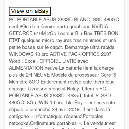
PC PORTABLE ASUS X53SD BLANC, SSD 480GO
neuf 8Go de mémoire carte graphique NVIDIA
GEFORCE 610M 2Go Lecteur Blu-Ray TRES BON
ETAT quelques micro rayures tres minimes et une
petite bosse sur le capot. Démarrage ultra rapide
WINDOWS 10 pro ACTIVE PACK OFFICE 2007
Word , Excel. OFFICIEL LIVRE avec
ALIMENTATION neuve La batterie tient la charge
plus de 2H NEUVE Modèle du processeur Core i5
Mémoire 8GO Entièrement révisé pâte thermique
changer Livraison mondial Relay. L’item « PC
PORTABLE ASUS X53SD, K53sd, Intel i5, SSD
480GO, 8Go, WIN 10 pro, blu-Ray » est en vente
depuis le dimanche 28 avril 2019. Il est dans la
catégorie « Informatique, réseaux\Portables,
netbooks\Ordinateurs portables ». Le vendeur est