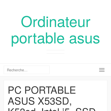
Ordinateur
portable asus
Togg
navig
PC PORTABLE
ASUS X53SD,