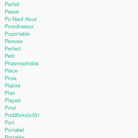
Parfait
Passe
Pc-Neuf-Asus
Pcordinateur
Pcportable
Pensais
Perfect
Petit
Phasmophobia
Pièce
Pires
Plainte
Plan
Played
Pmsl
Pndd0xkslc001
Port
Portabel
Portable