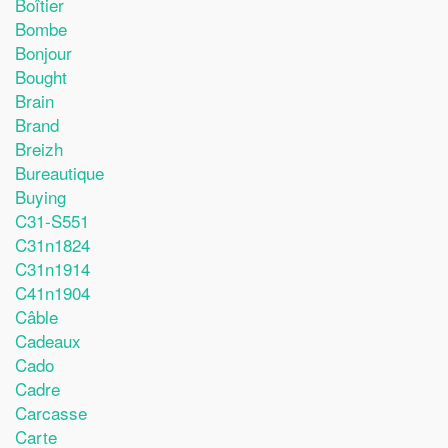
Boîtier
Bombe
Bonjour
Bought
Brain
Brand
Breizh
Bureautique
Buying
C31-S551
C31n1824
C31n1914
C41n1904
Câble
Cadeaux
Cado
Cadre
Carcasse
Carte