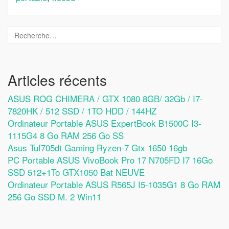
Articles récents
ASUS ROG CHIMERA / GTX 1080 8GB/ 32Gb / I7-
7820HK / 512 SSD / 1TO HDD / 144HZ
Ordinateur Portable ASUS ExpertBook B1500C I3-
1115G4 8 Go RAM 256 Go SS
Asus Tuf705dt Gaming Ryzen-7 Gtx 1650 16gb
PC Portable ASUS VivoBook Pro 17 N705FD I7 16Go
SSD 512+1To GTX1050 Bat NEUVE
Ordinateur Portable ASUS R565J I5-1035G1 8 Go RAM
256 Go SSD M. 2 Win11