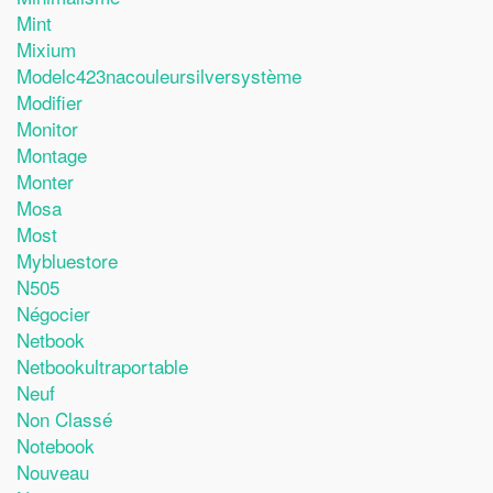
Mint
Mixium
Modelc423nacouleursilversystème
Modifier
Monitor
Montage
Monter
Mosa
Most
Mybluestore
N505
Négocier
Netbook
Netbookultraportable
Neuf
Non Classé
Notebook
Nouveau