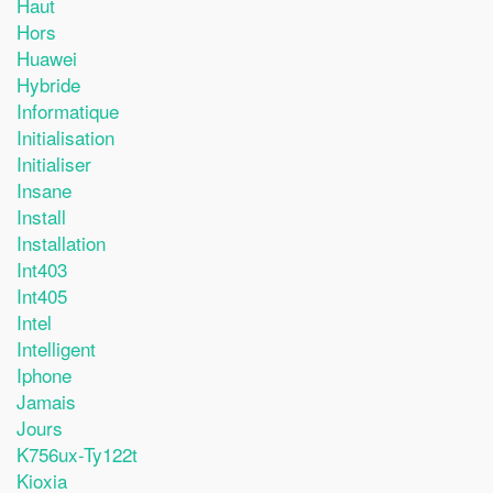
Haut
Hors
Huawei
Hybride
Informatique
Initialisation
Initialiser
Insane
Install
Installation
Int403
Int405
Intel
Intelligent
Iphone
Jamais
Jours
K756ux-Ty122t
Kioxia