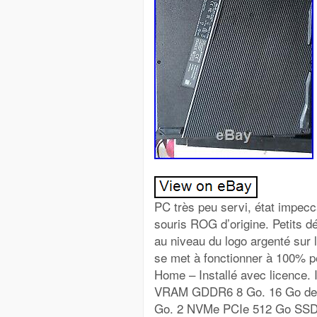
PC très peu servi, état impecc
souris ROG d’origine. Petits dé
au niveau du logo argenté sur l
se met à fonctionner à 100% 
Home – Installé avec licence
VRAM GDDR6 8 Go. 16 Go de 
Go. 2 NVMe PCIe 512 Go SSD. 