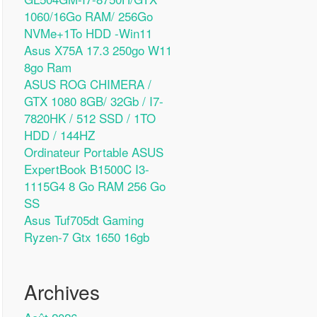
1060/16Go RAM/ 256Go
NVMe+1To HDD -Win11
Asus X75A 17.3 250go W11
8go Ram
ASUS ROG CHIMERA /
GTX 1080 8GB/ 32Gb / I7-
7820HK / 512 SSD / 1TO
HDD / 144HZ
Ordinateur Portable ASUS
ExpertBook B1500C I3-
1115G4 8 Go RAM 256 Go
SS
Asus Tuf705dt Gaming
Ryzen-7 Gtx 1650 16gb
Archives