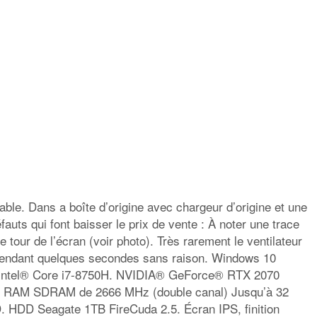
able. Dans a boîte d’origine avec chargeur d’origine et une
fauts qui font baisser le prix de vente : À noter une trace
e tour de l’écran (voir photo). Très rarement le ventilateur
pendant quelques secondes sans raison. Windows 10
. Intel® Core i7-8750H. NVIDIA® GeForce® RTX 2070
RAM SDRAM de 2666 MHz (double canal) Jusqu’à 32
HDD Seagate 1TB FireCuda 2.5. Écran IPS, finition