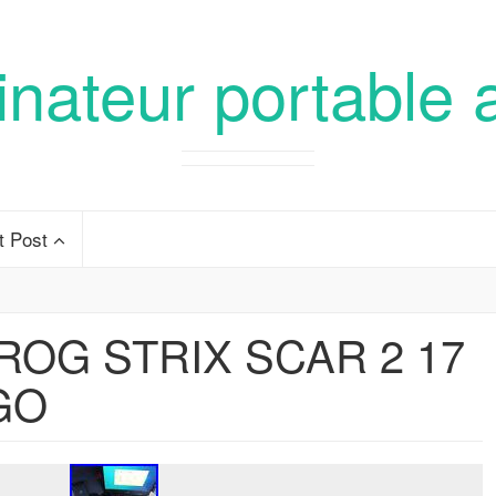
inateur portable 
t Post
e ROG STRIX SCAR 2 17
GO