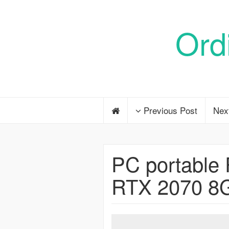
Ord
Previous Post
Nex
PC portabl
RTX 2070 8