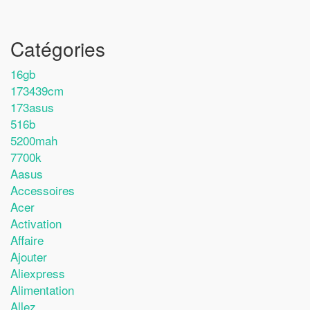
Catégories
16gb
173439cm
173asus
516b
5200mah
7700k
Aasus
Accessoires
Acer
Activation
Affaire
Ajouter
Aliexpress
Alimentation
Allez