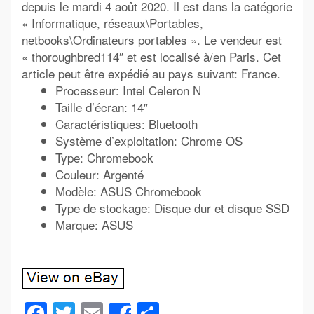
depuis le mardi 4 août 2020. Il est dans la catégorie
« Informatique, réseaux\Portables,
netbooks\Ordinateurs portables ». Le vendeur est
« thoroughbred114″ et est localisé à/en Paris. Cet
article peut être expédié au pays suivant: France.
Processeur: Intel Celeron N
Taille d’écran: 14″
Caractéristiques: Bluetooth
Système d’exploitation: Chrome OS
Type: Chromebook
Couleur: Argenté
Modèle: ASUS Chromebook
Type de stockage: Disque dur et disque SSD
Marque: ASUS
Facebook
Twitter
Email
Partager