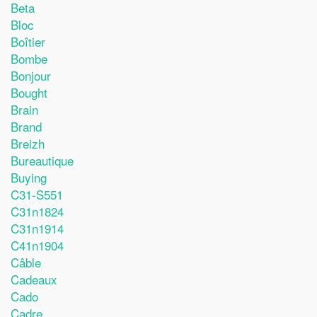
Beta
Bloc
Boîtier
Bombe
Bonjour
Bought
Brain
Brand
Breizh
Bureautique
Buying
C31-S551
C31n1824
C31n1914
C41n1904
Câble
Cadeaux
Cado
Cadre