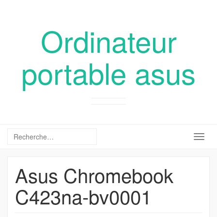
Ordinateur
portable asus
Togg
navig
Asus Chromebook
C423na-bv0001