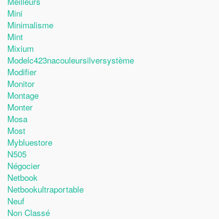
Meilleurs
Mini
Minimalisme
Mint
Mixium
Modelc423nacouleursilversystème
Modifier
Monitor
Montage
Monter
Mosa
Most
Mybluestore
N505
Négocier
Netbook
Netbookultraportable
Neuf
Non Classé