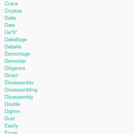
Crans
Cryptos
Dalle
Date
De''5''
Deballage
Deballe
Demontage
Demonter
Diligence
Direct
Disassemble
Disassembling
Disassembly
Double
Dqjmm
Duel
Easily
Ecran