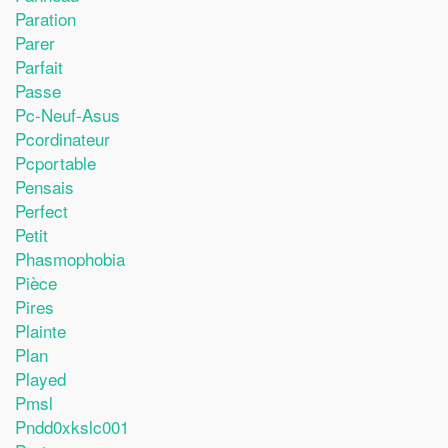
Paration
Parer
Parfait
Passe
Pc-Neuf-Asus
Pcordinateur
Pcportable
Pensais
Perfect
Petit
Phasmophobia
Pièce
Pires
Plainte
Plan
Played
Pmsl
Pndd0xkslc001