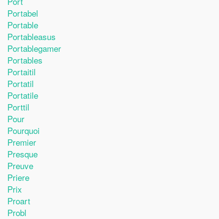
Port
Portabel
Portable
Portableasus
Portablegamer
Portables
Portaitil
Portatil
Portatile
Porttil
Pour
Pourquoi
Premier
Presque
Preuve
Priere
Prix
Proart
Probl