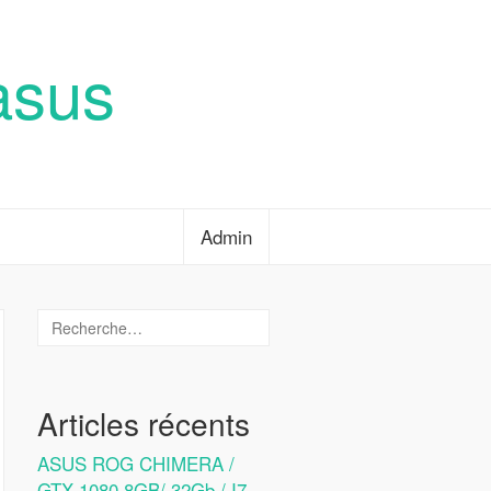
asus
Admin
Articles récents
ASUS ROG CHIMERA /
GTX 1080 8GB/ 32Gb / I7-