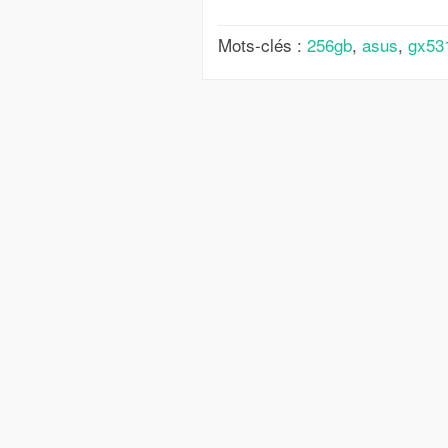
Mots-clés :
256gb
,
asus
,
gx53