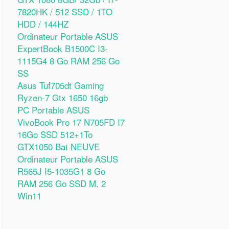
7820HK / 512 SSD / 1TO
HDD / 144HZ
Ordinateur Portable ASUS
ExpertBook B1500C I3-
1115G4 8 Go RAM 256 Go
SS
Asus Tuf705dt Gaming
Ryzen-7 Gtx 1650 16gb
PC Portable ASUS
VivoBook Pro 17 N705FD I7
16Go SSD 512+1To
GTX1050 Bat NEUVE
Ordinateur Portable ASUS
R565J I5-1035G1 8 Go
RAM 256 Go SSD M. 2
Win11