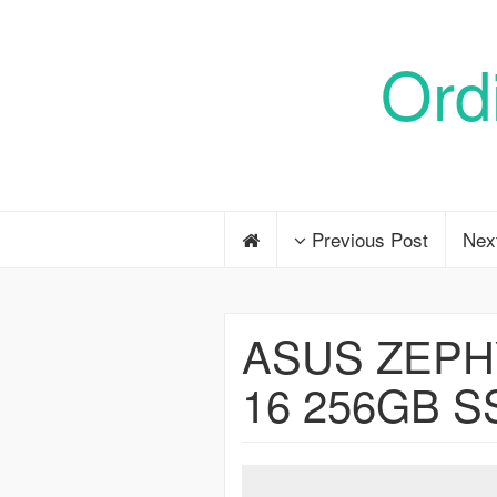
Ord
Previous Post
Nex
ASUS ZEPHY
16 256GB S