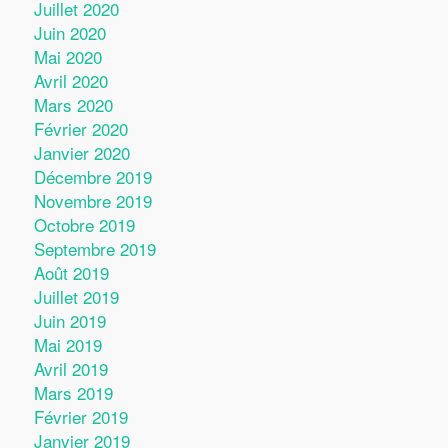
Juillet 2020
Juin 2020
Mai 2020
Avril 2020
Mars 2020
Février 2020
Janvier 2020
Décembre 2019
Novembre 2019
Octobre 2019
Septembre 2019
Août 2019
Juillet 2019
Juin 2019
Mai 2019
Avril 2019
Mars 2019
Février 2019
Janvier 2019