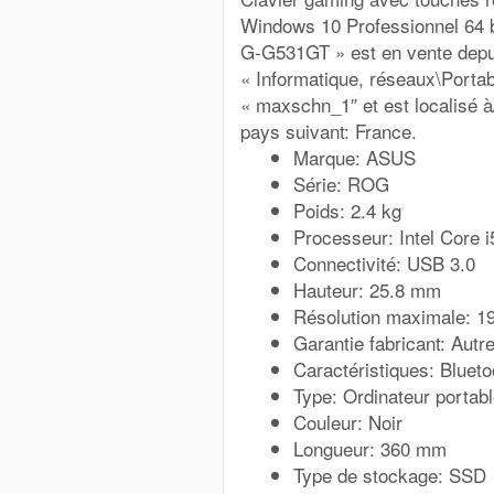
Windows 10 Professionnel 64 
G-G531GT » est en vente depuis
« Informatique, réseaux\Portab
« maxschn_1″ et est localisé à/
pays suivant: France.
Marque: ASUS
Série: ROG
Poids: 2.4 kg
Processeur: Intel Core 
Connectivité: USB 3.0
Hauteur: 25.8 mm
Résolution maximale: 1
Garantie fabricant: Autre
Caractéristiques: Blueto
Type: Ordinateur portab
Couleur: Noir
Longueur: 360 mm
Type de stockage: SSD