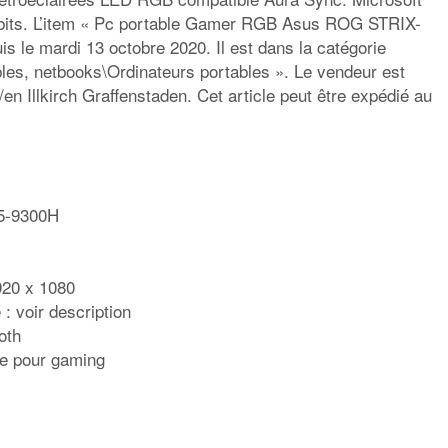
bits. L’item « Pc portable Gamer RGB Asus ROG STRIX-
 le mardi 13 octobre 2020. Il est dans la catégorie
les, netbooks\Ordinateurs portables ». Le vendeur est
en Illkirch Graffenstaden. Cet article peut être expédié au
i5-9300H
920 x 1080
 : voir description
oth
le pour gaming