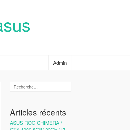
asus
Admin
Articles récents
ASUS ROG CHIMERA /
GTX 1080 8GB/ 32Gb / I7-