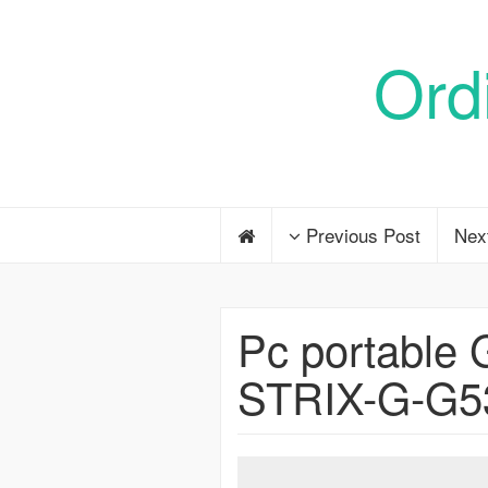
Ord
Previous Post
Nex
Pc portabl
STRIX-G-G5