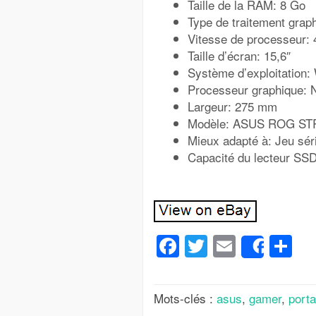
Taille de la RAM: 8 Go
Type de traitement grap
Vitesse de processeur:
Taille d’écran: 15,6″
Système d’exploitation
Processeur graphique:
Largeur: 275 mm
Modèle: ASUS ROG ST
Mieux adapté à: Jeu sér
Capacité du lecteur SS
Facebook
Twitter
Email
Pa
Share
Mots-clés :
asus
,
gamer
,
porta