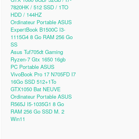
7820HK / 512 SSD / 1TO
HDD / 144HZ
Ordinateur Portable ASUS
ExpertBook B1500C I3-
1115G4 8 Go RAM 256 Go
SS
Asus Tuf705dt Gaming
Ryzen-7 Gtx 1650 16gb
PC Portable ASUS
VivoBook Pro 17 N705FD I7
16Go SSD 512+1To
GTX1050 Bat NEUVE
Ordinateur Portable ASUS
R565J I5-1035G1 8 Go
RAM 256 Go SSD M. 2
Win11