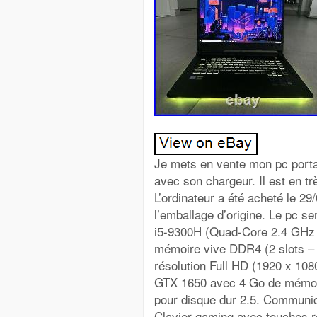
Je mets en vente mon pc po
avec son chargeur. Il est en t
L’ordinateur a été acheté le 29
l’emballage d’origine. Le pc sera
i5-9300H (Quad-Core 2.4 GHz
mémoire vive DDR4 (2 slots –
résolution Full HD (1920 x 10
GTX 1650 avec 4 Go de mémoi
pour disque dur 2.5. Communica
Clavier gaming avec touches 