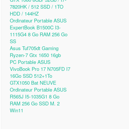
7820HK / 512 SSD / 1TO
HDD / 144HZ
Ordinateur Portable ASUS
ExpertBook B1500C I3-
1115G4 8 Go RAM 256 Go
SS
Asus Tuf705dt Gaming
Ryzen-7 Gtx 1650 16gb
PC Portable ASUS
VivoBook Pro 17 N705FD I7
16Go SSD 512+1To
GTX1050 Bat NEUVE
Ordinateur Portable ASUS
R565J I5-1035G1 8 Go
RAM 256 Go SSD M. 2
Win11