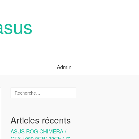
asus
Admin
Articles récents
ASUS ROG CHIMERA /
GTX 1080 8GB/ 32Gb / I7-