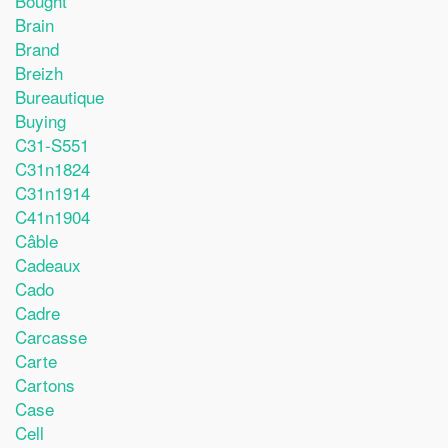
Bought
Brain
Brand
Breizh
Bureautique
Buying
C31-S551
C31n1824
C31n1914
C41n1904
Câble
Cadeaux
Cado
Cadre
Carcasse
Carte
Cartons
Case
Cell