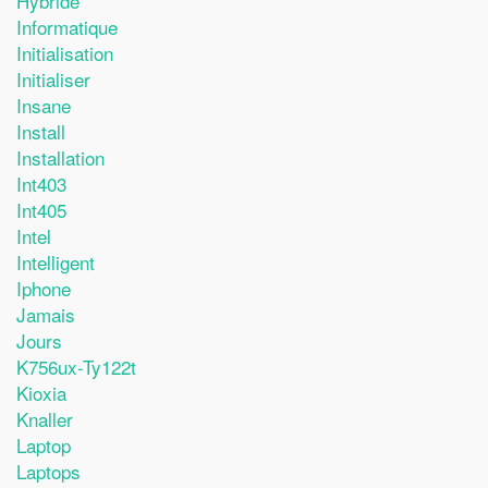
Hybride
Informatique
Initialisation
Initialiser
Insane
Install
Installation
Int403
Int405
Intel
Intelligent
Iphone
Jamais
Jours
K756ux-Ty122t
Kioxia
Knaller
Laptop
Laptops