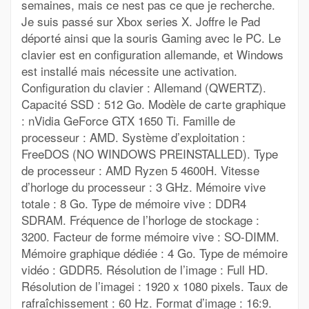
semaines, mais ce nest pas ce que je recherche.
Je suis passé sur Xbox series X. Joffre le Pad
déporté ainsi que la souris Gaming avec le PC. Le
clavier est en configuration allemande, et Windows
est installé mais nécessite une activation.
Configuration du clavier : Allemand (QWERTZ).
Capacité SSD : 512 Go. Modèle de carte graphique
: nVidia GeForce GTX 1650 Ti. Famille de
processeur : AMD. Système d’exploitation :
FreeDOS (NO WINDOWS PREINSTALLED). Type
de processeur : AMD Ryzen 5 4600H. Vitesse
d’horloge du processeur : 3 GHz. Mémoire vive
totale : 8 Go. Type de mémoire vive : DDR4
SDRAM. Fréquence de l’horloge de stockage :
3200. Facteur de forme mémoire vive : SO-DIMM.
Mémoire graphique dédiée : 4 Go. Type de mémoire
vidéo : GDDR5. Résolution de l’image : Full HD.
Résolution de l’imagei : 1920 x 1080 pixels. Taux de
rafraîchissement : 60 Hz. Format d’image : 16:9.