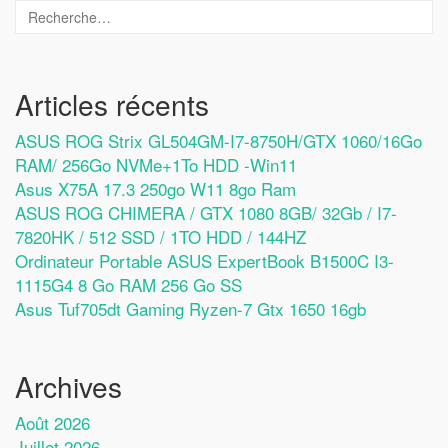
Articles récents
ASUS ROG Strix GL504GM-I7-8750H/GTX 1060/16Go
RAM/ 256Go NVMe+1To HDD -Win11
Asus X75A 17.3 250go W11 8go Ram
ASUS ROG CHIMERA / GTX 1080 8GB/ 32Gb / I7-
7820HK / 512 SSD / 1TO HDD / 144HZ
Ordinateur Portable ASUS ExpertBook B1500C I3-
1115G4 8 Go RAM 256 Go SS
Asus Tuf705dt Gaming Ryzen-7 Gtx 1650 16gb
Archives
Août 2026
Juillet 2026