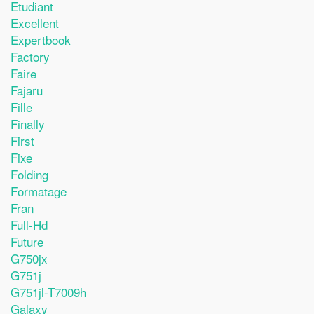
Etudiant
Excellent
Expertbook
Factory
Faire
Fajaru
Fille
Finally
First
Fixe
Folding
Formatage
Fran
Full-Hd
Future
G750jx
G751j
G751jl-T7009h
Galaxy