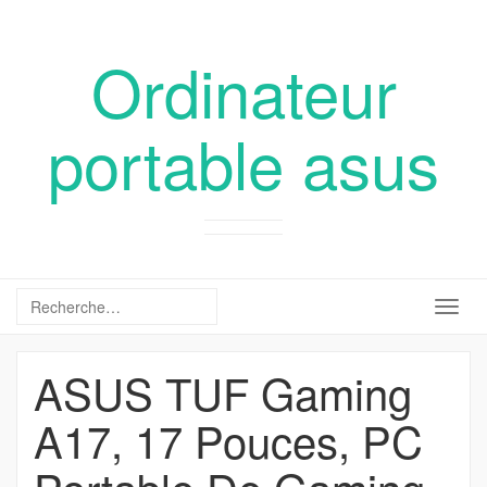
Ordinateur
portable asus
Togg
navig
ASUS TUF Gaming
A17, 17 Pouces, PC