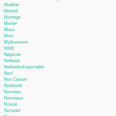
Modifier
Monitor
Montage
Monter
Mosa
Most
Mybluestore
N505
Négocier
Netbook
Netbookultraportable
Neuf
Non Classé
Notebook
Nouveau
Nouveaux
Nouvel
Numpad