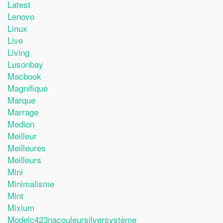
Latest
Lenovo
Linux
Live
Living
Lusonbay
Macbook
Magnifique
Marque
Marrage
Medion
Meilleur
Meilleures
Meilleurs
Mini
Minimalisme
Mint
Mixium
Modelc423nacouleursilversystème