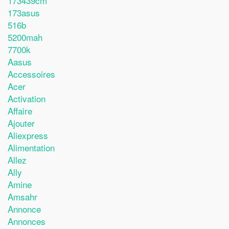
173439cm
173asus
516b
5200mah
7700k
Aasus
Accessoires
Acer
Activation
Affaire
Ajouter
Aliexpress
Alimentation
Allez
Ally
Amine
Amsahr
Annonce
Annonces