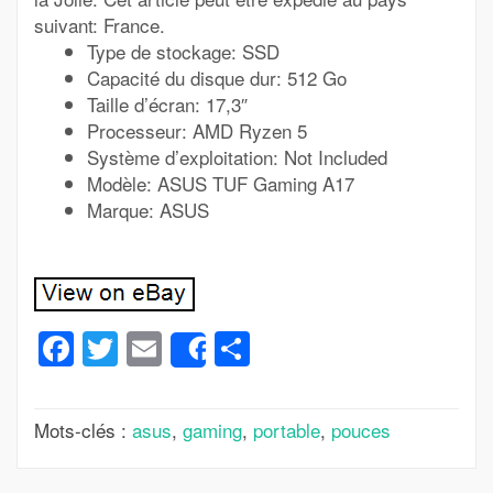
suivant: France.
Type de stockage: SSD
Capacité du disque dur: 512 Go
Taille d’écran: 17,3″
Processeur: AMD Ryzen 5
Système d’exploitation: Not Included
Modèle: ASUS TUF Gaming A17
Marque: ASUS
Facebook
Twitter
Email
Partager
Share
Mots-clés :
asus
,
gaming
,
portable
,
pouces