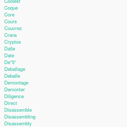
Coolest
Coque
Core
Cours
Couvrez
Crans
Cryptos
Dalle
Date
De''5''
Deballage
Deballe
Demontage
Demonter
Diligence
Direct
Disassemble
Disassembling
Disassembly