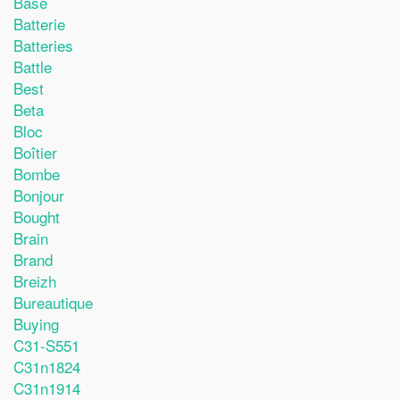
Base
Batterie
Batteries
Battle
Best
Beta
Bloc
Boîtier
Bombe
Bonjour
Bought
Brain
Brand
Breizh
Bureautique
Buying
C31-S551
C31n1824
C31n1914