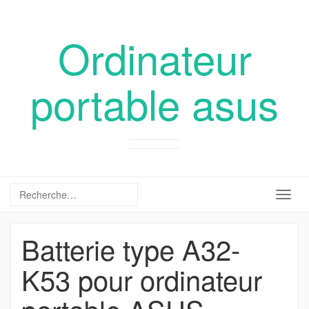
Ordinateur
portable asus
Togg
navig
Batterie type A32-
K53 pour ordinateur