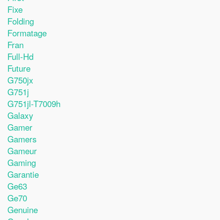
Fixe
Folding
Formatage
Fran
Full-Hd
Future
G750jx
G751j
G751jl-T7009h
Galaxy
Gamer
Gamers
Gameur
Gaming
Garantie
Ge63
Ge70
Genuine