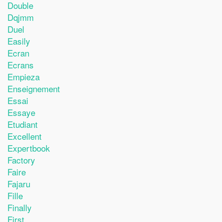
Double
Dqjmm
Duel
Easily
Ecran
Ecrans
Empieza
Enseignement
Essai
Essaye
Etudiant
Excellent
Expertbook
Factory
Faire
Fajaru
Fille
Finally
First