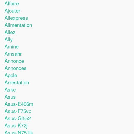
Affaire
Ajouter
Aliexpress
Alimentation
Allez
Ally
Amine
Amsahr
Annonce
Annonces
Apple
Arrestation
Askc
Asus
Asus-E406m
Asus-F75vc
Asus-Gl552
Asus-K72j
Asus-N751jk