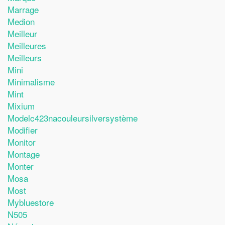
Marrage
Medion
Meilleur
Meilleures
Meilleurs
Mini
Minimalisme
Mint
Mixium
Modelc423nacouleursilversystème
Modifier
Monitor
Montage
Monter
Mosa
Most
Mybluestore
N505