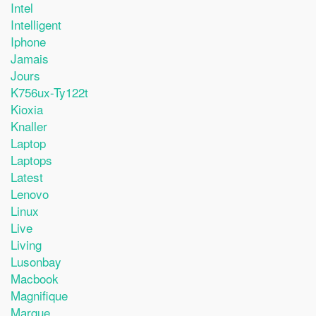
Intel
Intelligent
Iphone
Jamais
Jours
K756ux-Ty122t
Kioxia
Knaller
Laptop
Laptops
Latest
Lenovo
Linux
Live
Living
Lusonbay
Macbook
Magnifique
Marque