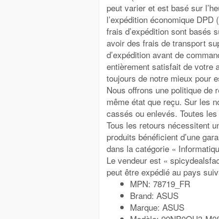
peut varier et est basé sur l’
l’expédition économique DPD (
frais d’expédition sont basés s
avoir des frais de transport s
d’expédition avant de commande
entièrement satisfait de votre 
toujours de notre mieux pour e
Nous offrons une politique de r
même état que reçu. Sur les no
cassés ou enlevés. Toutes les 
Tous les retours nécessitent u
produits bénéficient d’une gara
dans la catégorie « Informatiq
Le vendeur est « spicydealsfact
peut être expédié au pays suiv
MPN: 78719_FR
Brand: ASUS
Marque: ASUS
Modèle: 90NB0QU3-M0