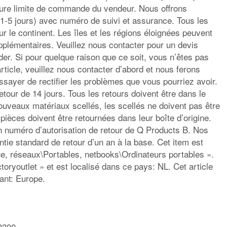
heure limite de commande du vendeur. Nous offrons
1-5 jours) avec numéro de suivi et assurance. Tous les
ur le continent. Les îles et les régions éloignées peuvent
upplémentaires. Veuillez nous contacter pour un devis
r. Si pour quelque raison que ce soit, vous n’êtes pas
article, veuillez nous contacter d’abord et nous ferons
ssayer de rectifier les problèmes que vous pourriez avoir.
etour de 14 jours. Tous les retours doivent être dans le
uveaux matériaux scellés, les scellés ne doivent pas être
pièces doivent être retournées dans leur boîte d’origine.
n numéro d’autorisation de retour de Q Products B. Nos
ntie standard de retour d’un an à la base. Cet item est
ue, réseaux\Portables, netbooks\Ordinateurs portables ».
oryoutlet » et est localisé dans ce pays: NL. Cet article
ant: Europe.
8300