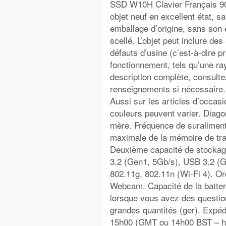
SSD W10H Clavier Français 90
objet neuf en excellent état, 
emballage d’origine, sans son 
scellé. L’objet peut inclure des
défauts d’usine (c’est-à-dire p
fonctionnement, tels qu’une ra
description complète, consult
renseignements si nécessaire. 
Aussi sur les articles d’occasi
couleurs peuvent varier. Diago
mère. Fréquence de suraliment
maximale de la mémoire de tra
Deuxième capacité de stockage
3.2 (Gen1, 5Gb/s), USB 3.2 (G
802.11g, 802.11n (Wi-Fi 4). Or
Webcam. Capacité de la batter
lorsque vous avez des questi
grandes quantités (ger). Expé
15h00 (GMT ou 14h00 BST – hor