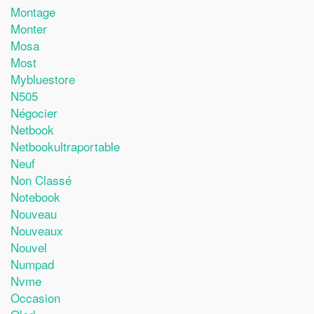
Montage
Monter
Mosa
Most
Mybluestore
N505
Négocier
Netbook
Netbookultraportable
Neuf
Non Classé
Notebook
Nouveau
Nouveaux
Nouvel
Numpad
Nvme
Occasion