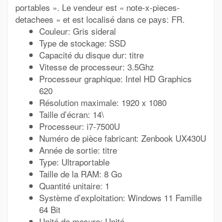
portables ». Le vendeur est « note-x-pieces-
detachees » et est localisé dans ce pays: FR.
Couleur: Gris sideral
Type de stockage: SSD
Capacité du disque dur: titre
Vitesse de processeur: 3.5Ghz
Processeur graphique: Intel HD Graphics
620
Résolution maximale: 1920 x 1080
Taille d’écran: 14\
Processeur: i7-7500U
Numéro de pièce fabricant: Zenbook UX430U
Année de sortie: titre
Type: Ultraportable
Taille de la RAM: 8 Go
Quantité unitaire: 1
Système d’exploitation: Windows 11 Famille
64 Bit
Unité de mesure: Unité