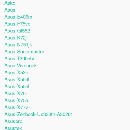
Askc
Asus
Asus-E406m
Asus-F75vc
Asus-Gl552
Asus-K72j
Asus-N751jk
Asus-Sonicmaster
Asus-T300chi
Asus-Vivobook
Asus-X53e
Asus-X554l
Asus-X555l
Asus-X70i
Asus-X75a
Asus-X77v
Asus-Zenbook-Ux333fn-A3026t
Asuspro
Asustek