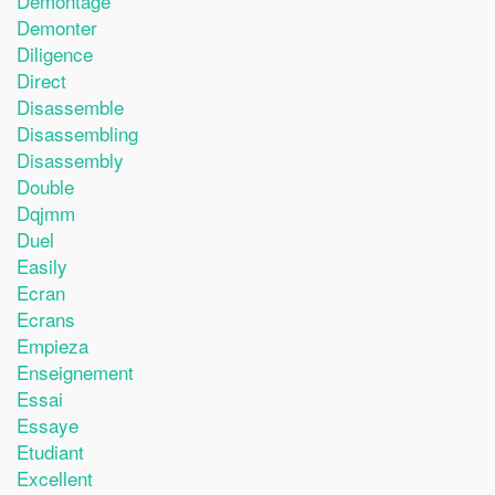
Demontage
Demonter
Diligence
Direct
Disassemble
Disassembling
Disassembly
Double
Dqjmm
Duel
Easily
Ecran
Ecrans
Empieza
Enseignement
Essai
Essaye
Etudiant
Excellent