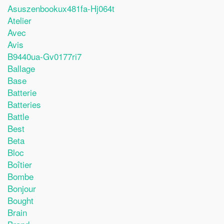
Asuszenbookux481fa-Hj064t
Atelier
Avec
Avis
B9440ua-Gv0177ri7
Ballage
Base
Batterie
Batteries
Battle
Best
Beta
Bloc
Boîtier
Bombe
Bonjour
Bought
Brain