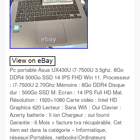
Pc portable Asus UX430U i7-7500U 3.5ghz. 8Go
DDR4 500Go SSD 14 IPS FHD Win 11. Processeur
: i7-7500U 2.70Ghz Mémoire : 8Go DDR4 Disque
dur : 500Go SSD M. Ecran : 14 IPS Full HD Mat.
Résolution : 1920×1080 Carte vidéo : Intel HD
Graphics 620 Lecteur : Sans Wifi : Oui Clavier :
Azerty batterie : li ion Chargeur : oui fourni
Garantie : 6 Mois + facture tva récupérable. Cet
item est dans la catégorie « Informatique,
réseaux\Portables, netbooks\Ordinateurs