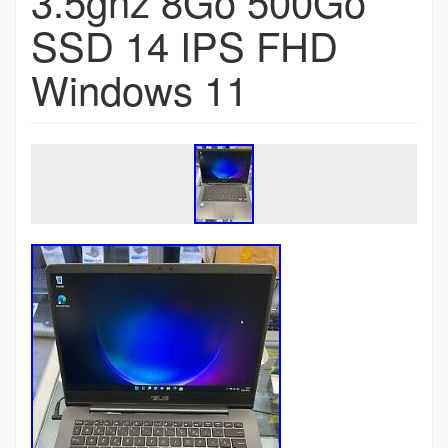
3.5ghz 8Go 500Go
SSD 14 IPS FHD
Windows 11