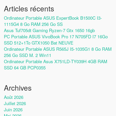
Articles récents
Ordinateur Portable ASUS ExpertBook B1500C I3-
1115G4 8 Go RAM 256 Go SS
Asus Tuf705dt Gaming Ryzen-7 Gtx 1650 16gb
PC Portable ASUS VivoBook Pro 17 N705FD I7 16Go
SSD 512+1To GTX1050 Bat NEUVE
Ordinateur Portable ASUS R565J I5-1035G1 8 Go RAM
256 Go SSD M. 2 Win11
Ordinateur Portable Asus X751LD-TY039H 4GB RAM
SSD 64 GB PCP0355
Archives
Août 2026
Juillet 2026
Juin 2026
Mai 2026