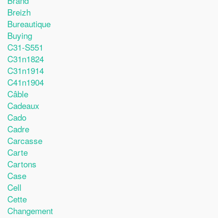
Brand
Breizh
Bureautique
Buying
C31-S551
C31n1824
C31n1914
C41n1904
Câble
Cadeaux
Cado
Cadre
Carcasse
Carte
Cartons
Case
Cell
Cette
Changement