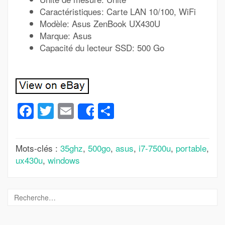
Caractéristiques: Carte LAN 10/100, WiFi
Modèle: Asus ZenBook UX430U
Marque: Asus
Capacité du lecteur SSD: 500 Go
Facebook
Twitter
Email
Partager
Share
Mots-clés :
35ghz
,
500go
,
asus
,
i7-7500u
,
portable
,
ux430u
,
windows