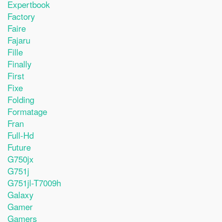
Expertbook
Factory
Faire
Fajaru
Fille
Finally
First
Fixe
Folding
Formatage
Fran
Full-Hd
Future
G750jx
G751j
G751jl-T7009h
Galaxy
Gamer
Gamers