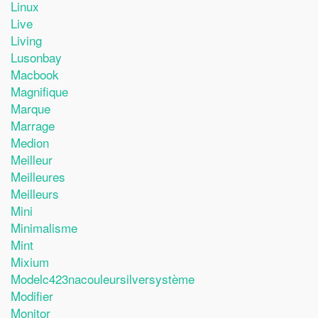
Linux
Live
Living
Lusonbay
Macbook
Magnifique
Marque
Marrage
Medion
Meilleur
Meilleures
Meilleurs
Mini
Minimalisme
Mint
Mixium
Modelc423nacouleursilversystème
Modifier
Monitor