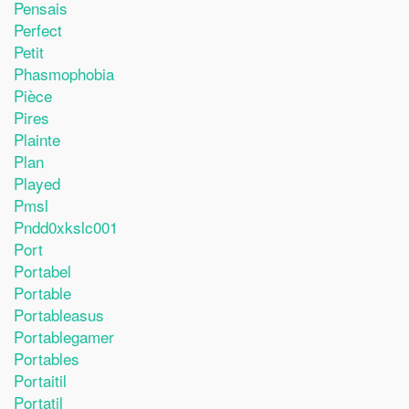
Pensais
Perfect
Petit
Phasmophobia
Pièce
Pires
Plainte
Plan
Played
Pmsl
Pndd0xkslc001
Port
Portabel
Portable
Portableasus
Portablegamer
Portables
Portaitil
Portatil