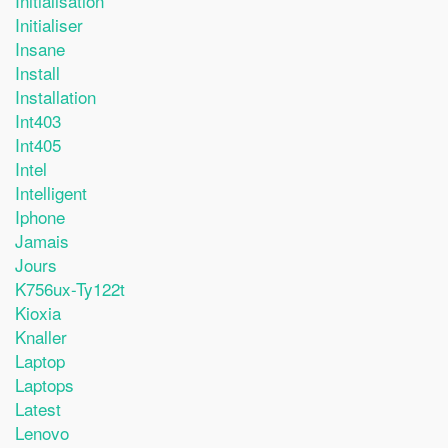
Initialisation
Initialiser
Insane
Install
Installation
Int403
Int405
Intel
Intelligent
Iphone
Jamais
Jours
K756ux-Ty122t
Kioxia
Knaller
Laptop
Laptops
Latest
Lenovo