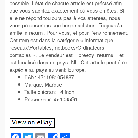
possible. L’état de chaque article est précisé afin
que vous sachiez exactement où vous en êtes. Si
elle ne répond toujours pas à vos attentes, nous
vous proposerons une bonne solution. Toujours’a
smile in return’. Pour vous, et pour l’environnement.
Cet item est dans la catégorie « Informatique,
réseaux\Portables, netbooks\Ordinateurs
portables ». Le vendeur est « breezy_returns » et
est localisé dans ce pays: NL. Cet article peut être
expédié au pays suivant: Europe.
EAN: 4711081054887
Marque: Marque
Taille d’écran: 14 inch
Processeur: i5-1035G1
Facebook
Twitter
Email
Partager