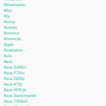
Alimentation
Allez
Ally
Amine
Amsahr
Annonce
Annonces
Apple
Arrestation
Askc
Asus
Asus-E406m
Asus-F75vc
Asus-Gl552
Asus-K72j
Asus-N751jk
Asus-Sonicmaster
Asus-T300chi