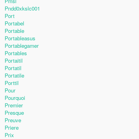
Pmsl
Pndd0xkslc001
Port
Portabel
Portable
Portableasus
Portablegamer
Portables
Portaitil
Portatil
Portatile
Porttil
Pour
Pourquoi
Premier
Presque
Preuve
Priere
Prix