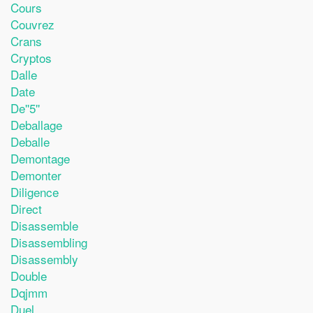
Cours
Couvrez
Crans
Cryptos
Dalle
Date
De''5''
Deballage
Deballe
Demontage
Demonter
Diligence
Direct
Disassemble
Disassembling
Disassembly
Double
Dqjmm
Duel