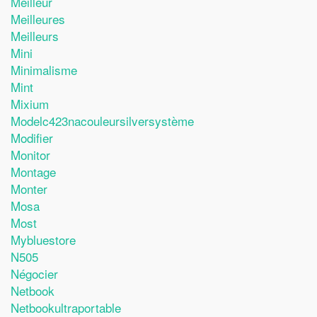
Meilleur
Meilleures
Meilleurs
Mini
Minimalisme
Mint
Mixium
Modelc423nacouleursilversystème
Modifier
Monitor
Montage
Monter
Mosa
Most
Mybluestore
N505
Négocier
Netbook
Netbookultraportable