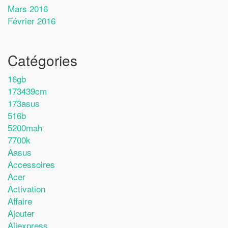
Mars 2016
Février 2016
Catégories
16gb
173439cm
173asus
516b
5200mah
7700k
Aasus
Accessoires
Acer
Activation
Affaire
Ajouter
Aliexpress