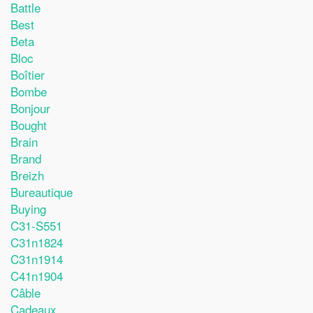
Battle
Best
Beta
Bloc
Boîtier
Bombe
Bonjour
Bought
Brain
Brand
Breizh
Bureautique
Buying
C31-S551
C31n1824
C31n1914
C41n1904
Câble
Cadeaux