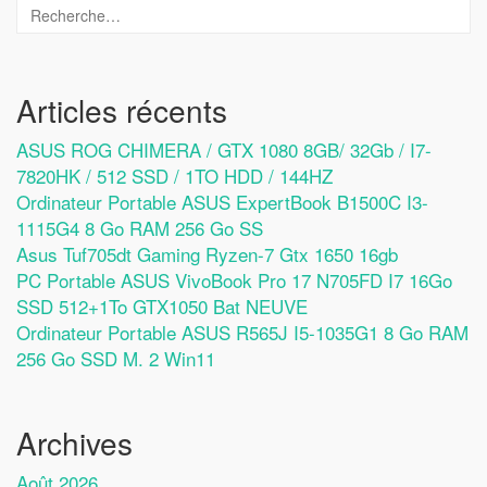
Articles récents
ASUS ROG CHIMERA / GTX 1080 8GB/ 32Gb / I7-
7820HK / 512 SSD / 1TO HDD / 144HZ
Ordinateur Portable ASUS ExpertBook B1500C I3-
1115G4 8 Go RAM 256 Go SS
Asus Tuf705dt Gaming Ryzen-7 Gtx 1650 16gb
PC Portable ASUS VivoBook Pro 17 N705FD I7 16Go
SSD 512+1To GTX1050 Bat NEUVE
Ordinateur Portable ASUS R565J I5-1035G1 8 Go RAM
256 Go SSD M. 2 Win11
Archives
Août 2026