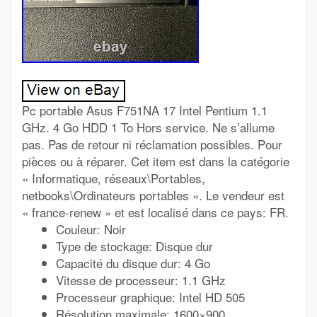
Pc portable Asus F751NA 17 Intel Pentium 1.1
GHz. 4 Go HDD 1 To Hors service. Ne s’allume
pas. Pas de retour ni réclamation possibles. Pour
pièces ou à réparer. Cet item est dans la catégorie
« Informatique, réseaux\Portables,
netbooks\Ordinateurs portables ». Le vendeur est
« france-renew » et est localisé dans ce pays: FR.
Couleur: Noir
Type de stockage: Disque dur
Capacité du disque dur: 4 Go
Vitesse de processeur: 1.1 GHz
Processeur graphique: Intel HD 505
Résolution maximale: 1600×900