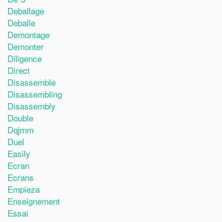
Deballage
Deballe
Demontage
Demonter
Diligence
Direct
Disassemble
Disassembling
Disassembly
Double
Dqjmm
Duel
Easily
Ecran
Ecrans
Empieza
Enseignement
Essai