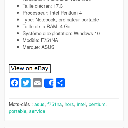
Taille d’écran: 17.3
Processeur: Intel Pentium 4
Type: Notebook, ordinateur portable
Taille de la RAM: 4 Go
Système d’exploitation: Windows 10
Modèle: F751NA
Marque: ASUS
Facebook
Twitter
Email
Partager
Share
Mots-clés :
asus
,
f751na
,
hors
,
intel
,
pentium
,
portable
,
service