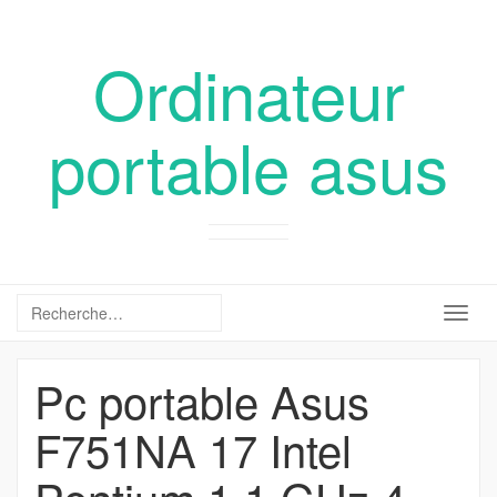
Ordinateur
portable asus
Togg
navig
Pc portable Asus
F751NA 17 Intel