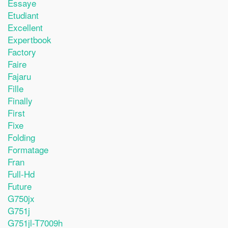
Essaye
Etudiant
Excellent
Expertbook
Factory
Faire
Fajaru
Fille
Finally
First
Fixe
Folding
Formatage
Fran
Full-Hd
Future
G750jx
G751j
G751jl-T7009h