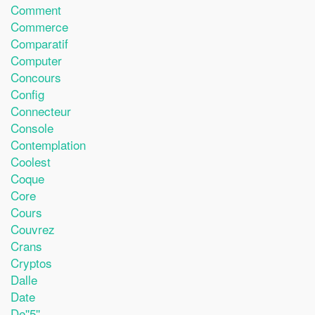
Comment
Commerce
Comparatif
Computer
Concours
Config
Connecteur
Console
Contemplation
Coolest
Coque
Core
Cours
Couvrez
Crans
Cryptos
Dalle
Date
De''5''