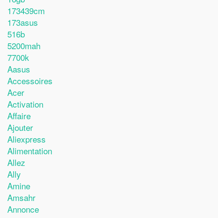
173439cm
173asus
516b
5200mah
7700k
Aasus
Accessoires
Acer
Activation
Affaire
Ajouter
Aliexpress
Alimentation
Allez
Ally
Amine
Amsahr
Annonce