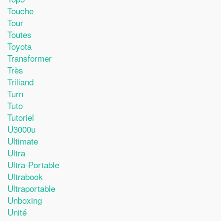
Touche
Tour
Toutes
Toyota
Transformer
Très
Triliand
Turn
Tuto
Tutoriel
U3000u
Ultimate
Ultra
Ultra-Portable
Ultrabook
Ultraportable
Unboxing
Unité