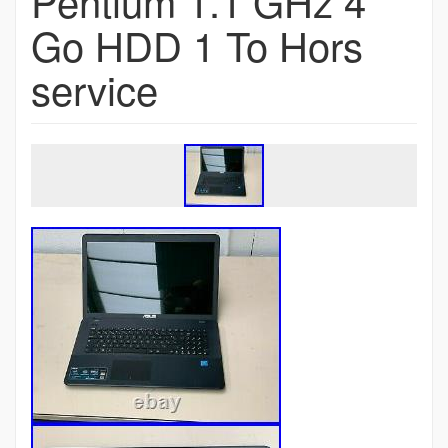
Pentium 1.1 GHz 4
Go HDD 1 To Hors
service