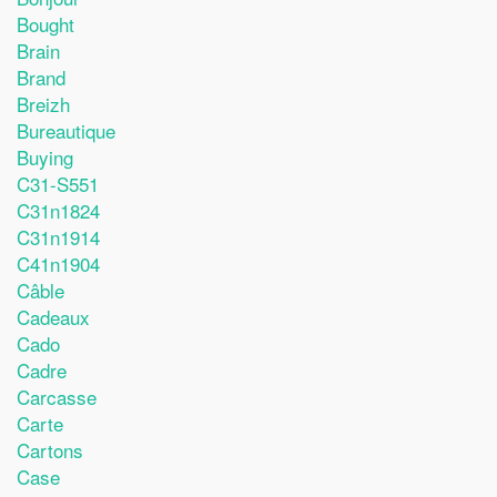
Bought
Brain
Brand
Breizh
Bureautique
Buying
C31-S551
C31n1824
C31n1914
C41n1904
Câble
Cadeaux
Cado
Cadre
Carcasse
Carte
Cartons
Case