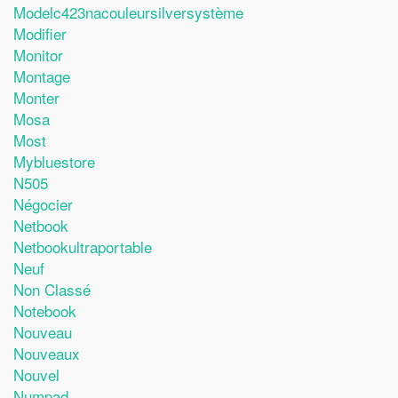
Modelc423nacouleursilversystème
Modifier
Monitor
Montage
Monter
Mosa
Most
Mybluestore
N505
Négocier
Netbook
Netbookultraportable
Neuf
Non Classé
Notebook
Nouveau
Nouveaux
Nouvel
Numpad