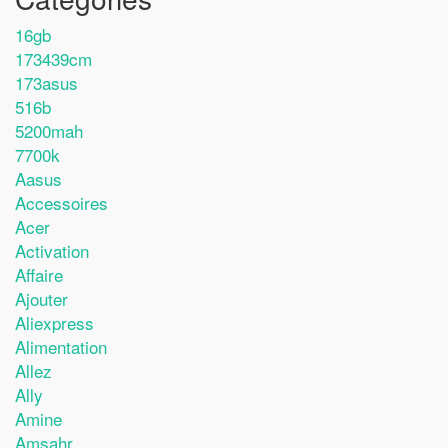
16gb
173439cm
173asus
516b
5200mah
7700k
Aasus
Accessoires
Acer
Activation
Affaire
Ajouter
Aliexpress
Alimentation
Allez
Ally
Amine
Amsahr