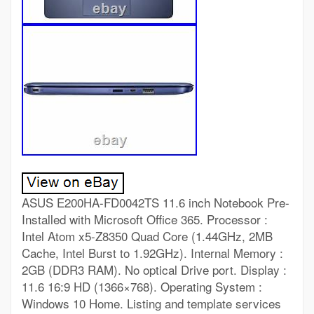
ASUS E200HA-FD0042TS 11.6 inch Notebook Pre-
Installed with Microsoft Office 365. Processor :
Intel Atom x5-Z8350 Quad Core (1.44GHz, 2MB
Cache, Intel Burst to 1.92GHz). Internal Memory :
2GB (DDR3 RAM). No optical Drive port. Display :
11.6 16:9 HD (1366×768). Operating System :
Windows 10 Home. Listing and template services