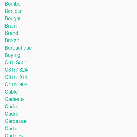
Bombe
Bonjour
Bought
Brain
Brand
Breizh
Bureautique
Buying
C31-S551
C31n1824
C31n1914
C41n1904
Câble
Cadeaux
Cado
Cadre
Carcasse
Carte
Cartons