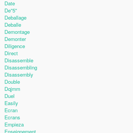
Date
De''5''
Deballage
Deballe
Demontage
Demonter
Diligence
Direct
Disassemble
Disassembling
Disassembly
Double
Dqjmm
Duel
Easily
Ecran
Ecrans
Empieza
Enseignement