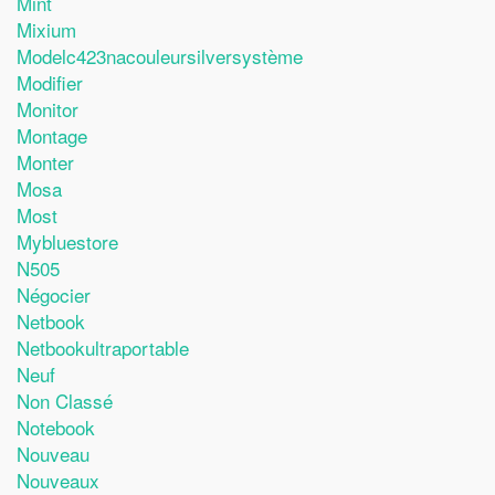
Mint
Mixium
Modelc423nacouleursilversystème
Modifier
Monitor
Montage
Monter
Mosa
Most
Mybluestore
N505
Négocier
Netbook
Netbookultraportable
Neuf
Non Classé
Notebook
Nouveau
Nouveaux