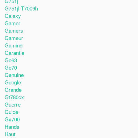
G751j
G751jl-T7009h
Galaxy
Gamer
Gamers
Gameur
Gaming
Garantie
Ge63
Ge70
Genuine
Google
Grande
Gt780dx
Guerre
Guide
Gx700
Hands
Haut