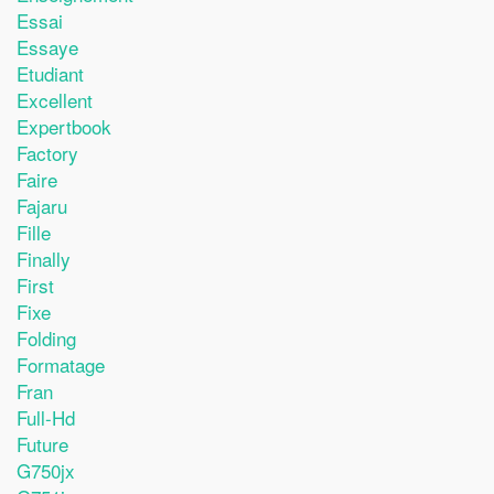
Essai
Essaye
Etudiant
Excellent
Expertbook
Factory
Faire
Fajaru
Fille
Finally
First
Fixe
Folding
Formatage
Fran
Full-Hd
Future
G750jx