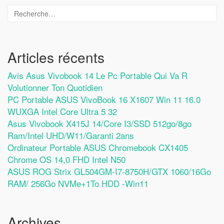
Articles récents
Avis Asus Vivobook 14 Le Pc Portable Qui Va R
Volutionner Ton Quotidien
PC Portable ASUS VivoBook 16 X1607 Win 11 16.0
WUXGA Intel Core Ultra 5 32
Asus Vivobook X415J 14/Core I3/SSD 512go/8go
Ram/Intel UHD/W11/Garanti 2ans
Ordinateur Portable ASUS Chromebook CX1405
Chrome OS 14,0 FHD Intel N50
ASUS ROG Strix GL504GM-I7-8750H/GTX 1060/16Go
RAM/ 256Go NVMe+1To HDD -Win11
Archives