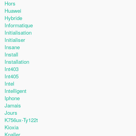
Hors
Huawei
Hybride
Informatique
Initialisation
Initialiser
Insane
Install
Installation
Int403
Int405
Intel
Intelligent
Iphone
Jamais
Jours
K756ux-Ty122t
Kioxia
Knaller