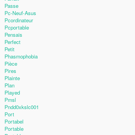
Passe
Pc-Neuf-Asus
Pcordinateur
Pcportable
Pensais
Perfect
Petit
Phasmophobia
Pièce
Pires
Plainte
Plan
Played
Pmsl
Pndd0xkslc001
Port
Portabel
Portable