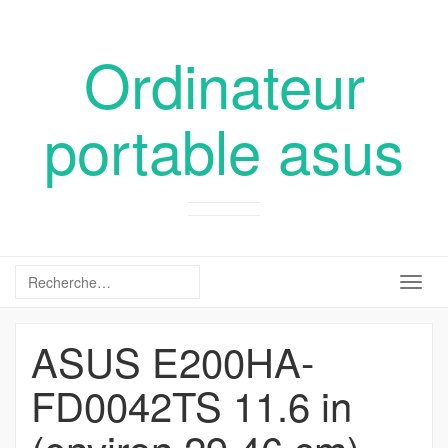
Ordinateur
portable asus
Togg
navig
ASUS E200HA-
FD0042TS 11.6 in